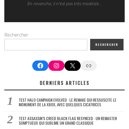
En revanche, il n'est pas très modeste...
Rechercher
RECHERCHER
Facebook
Instagram
X
Google News
DERNIERS ARTICLES
TEST HALO CAMPAIGN EVOLVED : LE REMAKE QUI RESSUSCITE LE
MONUMENT DE LA XBOX, AVEC QUELQUES CICATRICES
TEST ASSASSIN’S CREED BLACK FLAG RESYNCED : UN REMASTER
SOMPTUEUX QUI SUBLIME UN GRAND CLASSIQUE