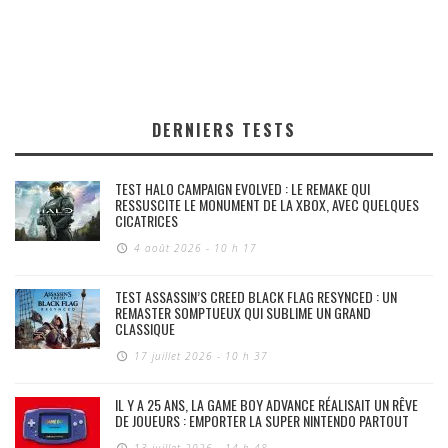
DERNIERS TESTS
TEST HALO CAMPAIGN EVOLVED : LE REMAKE QUI
RESSUSCITE LE MONUMENT DE LA XBOX, AVEC QUELQUES
CICATRICES
4 août 2026 - 10 h 17
TEST ASSASSIN’S CREED BLACK FLAG RESYNCED : UN
REMASTER SOMPTUEUX QUI SUBLIME UN GRAND
CLASSIQUE
17 juillet 2026 - 10 h 37
IL Y A 25 ANS, LA GAME BOY ADVANCE RÉALISAIT UN RÊVE
DE JOUEURS : EMPORTER LA SUPER NINTENDO PARTOUT
13 juillet 2026 - 14 h 48