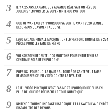
IL Y A 25 ANS, LA GAME BOY ADVANCE RÉALISAIT UN RÊVE DE
JOUEURS : EMPORTER LA SUPER NINTENDO PARTOUT
GOD OF WAR LAUFEY : POURQUOI SA SORTIE AVANT 2028 SEMBLE
DÉSORMAIS QUASIMENT ACQUISE
LEGO ARCADE PINBALL MACHINE : UN FLIPPER FONCTIONNEL DE 2 274
PIÈCES POUR LES FANS DE RÉTRO
VOLKSWAGEN RECRUTE… 100 MOUTONS POUR ENTRETENIR SA
CENTRALE SOLAIRE EN POLOGNE
POPPINS : POURQUOI LA HAUTE AUTORITÉ DE SANTÉ VEUT FAIRE
REMBOURSER CE JEU VIDÉO CONTRE LA DYSLEXIE
LE JEU VIDÉO PHYSIQUE N’EST PAS MORT ! POURQUOI DE PLUS EN
PLUS DE JOUEURS REFUSENT LE TOUT NUMÉRIQUE
NINTENDO TOURNE UNE PAGE HISTORIQUE, ET LA SWITCH VA BIENTÔT
DISPARAÎTRE DES RAYONS