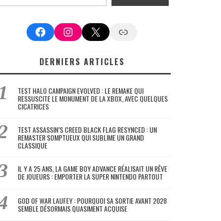
Facebook
Instagram
X
Google News
DERNIERS ARTICLES
TEST HALO CAMPAIGN EVOLVED : LE REMAKE QUI
RESSUSCITE LE MONUMENT DE LA XBOX, AVEC QUELQUES
CICATRICES
TEST ASSASSIN’S CREED BLACK FLAG RESYNCED : UN
REMASTER SOMPTUEUX QUI SUBLIME UN GRAND
CLASSIQUE
IL Y A 25 ANS, LA GAME BOY ADVANCE RÉALISAIT UN RÊVE
DE JOUEURS : EMPORTER LA SUPER NINTENDO PARTOUT
GOD OF WAR LAUFEY : POURQUOI SA SORTIE AVANT 2028
SEMBLE DÉSORMAIS QUASIMENT ACQUISE