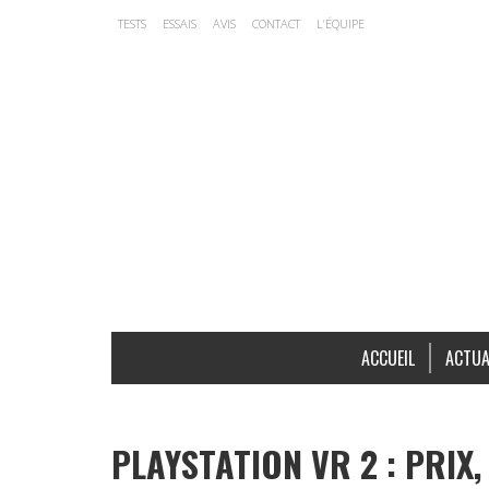
TESTS
ESSAIS
AVIS
CONTACT
L’ÉQUIPE
ACCUEIL
ACTUA
PLAYSTATION VR 2 : PRIX