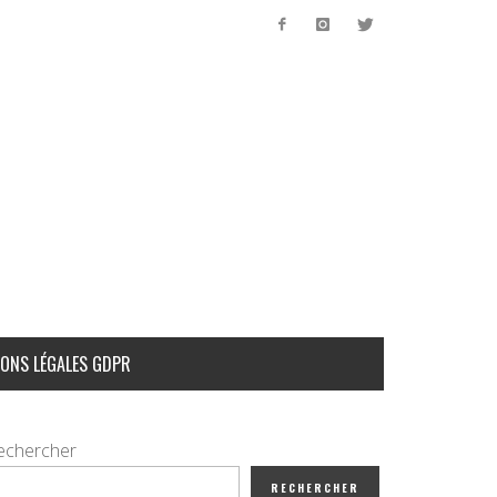
ONS LÉGALES GDPR
echercher
RECHERCHER