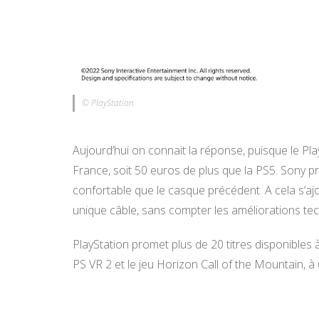
© PlayStation
Aujourd’hui on connait la réponse, puisque le Pla
France, soit 50 euros de plus que la PS5. Sony pr
confortable que le casque précédent. A cela s’a
unique câble, sans compter les améliorations tec
PlayStation promet plus de 20 titres disponibles à
PS VR 2 et le jeu Horizon Call of the Mountain, à