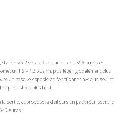
yStation VR 2 sera affiché au prix de 599 euros en
omet un PS VR 2 plus fin, plus léger, globalement plus
joute un casque capable de fonctionner avec un seul et
hniques listées plus haut.
 la sortie, et proposera d’ailleurs un pack réunissant le
 649 euros.