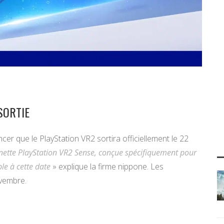
SORTIE
ncer que le PlayStation VR2 sortira officiellement le 22
ette PlayStation VR2 Sense, conçue spécifiquement pour
le à cette date
» explique la firme nippone. Les
vembre.