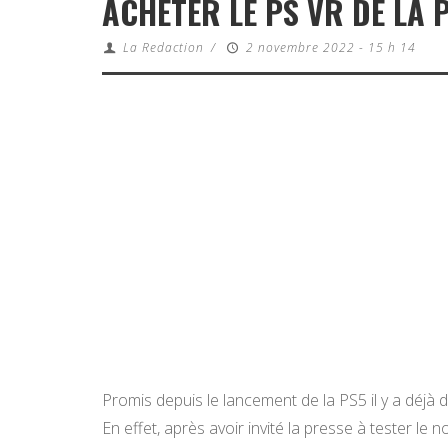
ACHETER LE PS VR DE LA 
La Redaction
/
2 novembre 2022 - 15 h 14
Promis depuis le lancement de la PS5 il y a déjà d
En effet, après avoir invité la presse à tester le 