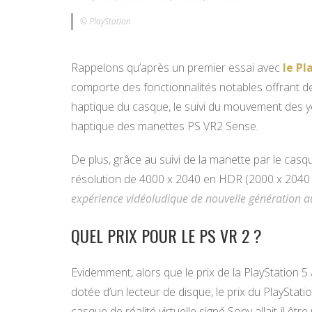
© PlayStation
Rappelons qu’après un premier essai avec
le Pl
comporte des fonctionnalités notables offrant d
haptique du casque, le suivi du mouvement des yeu
haptique des manettes PS VR2 Sense.
De plus, grâce au suivi de la manette par le casq
résolution de 4000 x 2040 en HDR (2000 x 2040 
expérience vidéoludique de nouvelle génération a
QUEL PRIX POUR LE PS VR 2 ?
Evidemment, alors que le prix de la PlayStation
dotée d’un lecteur de disque, le prix du PlayStat
casque de réalité virtuelle signé Sony allait-il êt