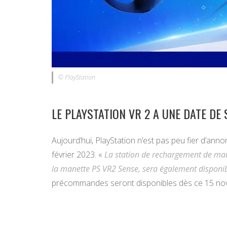
© PlayStation
LE PLAYSTATION VR 2 A UNE DATE DE 
Aujourd’hui, PlayStation n’est pas peu fier d’anno
février 2023. «
La station de rechargement de man
la manette PS VR2 Sense, sera également disponib
précommandes seront disponibles dès ce 15 no