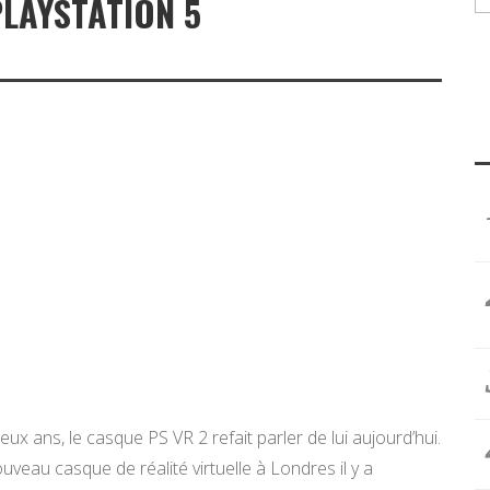
PLAYSTATION 5
eux ans, le casque PS VR 2 refait parler de lui aujourd’hui.
nouveau casque de réalité virtuelle à Londres il y a