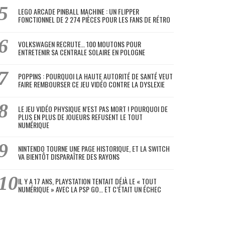
LEGO ARCADE PINBALL MACHINE : UN FLIPPER
FONCTIONNEL DE 2 274 PIÈCES POUR LES FANS DE RÉTRO
VOLKSWAGEN RECRUTE… 100 MOUTONS POUR
ENTRETENIR SA CENTRALE SOLAIRE EN POLOGNE
POPPINS : POURQUOI LA HAUTE AUTORITÉ DE SANTÉ VEUT
FAIRE REMBOURSER CE JEU VIDÉO CONTRE LA DYSLEXIE
LE JEU VIDÉO PHYSIQUE N’EST PAS MORT ! POURQUOI DE
PLUS EN PLUS DE JOUEURS REFUSENT LE TOUT
NUMÉRIQUE
NINTENDO TOURNE UNE PAGE HISTORIQUE, ET LA SWITCH
VA BIENTÔT DISPARAÎTRE DES RAYONS
IL Y A 17 ANS, PLAYSTATION TENTAIT DÉJÀ LE « TOUT
NUMÉRIQUE » AVEC LA PSP GO… ET C’ÉTAIT UN ÉCHEC