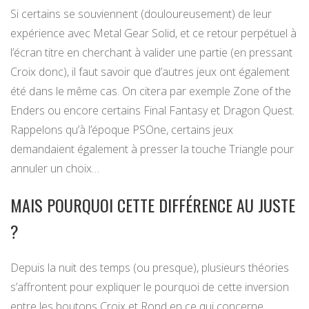
Si certains se souviennent (douloureusement) de leur
expérience avec Metal Gear Solid, et ce retour perpétuel à
l’écran titre en cherchant à valider une partie (en pressant
Croix donc), il faut savoir que d’autres jeux ont également
été dans le même cas. On citera par exemple Zone of the
Enders ou encore certains Final Fantasy et Dragon Quest.
Rappelons qu’à l’époque PSOne, certains jeux
demandaient également à presser la touche Triangle pour
annuler un choix…
MAIS POURQUOI CETTE DIFFÉRENCE AU JUSTE
?
Depuis la nuit des temps (ou presque), plusieurs théories
s’affrontent pour expliquer le pourquoi de cette inversion
entre les boutons Croix et Rond en ce qui concerne