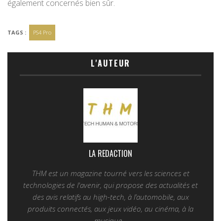
également concernés bien sûr.
TAGS :
PS4 Pro
L'AUTEUR
LA REDACTION
THM est un magazine tourné vers les sciences et
technologies de l'avenir, qui propose des actualités et
des avis relatifs au high-tech, à l’automobile, aux
produits connectés, aux jeux vidéo, au cinéma, à la
musique...