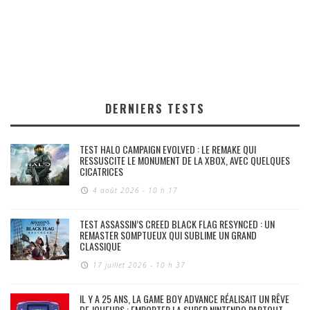
DERNIERS TESTS
TEST HALO CAMPAIGN EVOLVED : LE REMAKE QUI
RESSUSCITE LE MONUMENT DE LA XBOX, AVEC QUELQUES
CICATRICES
4 août 2026 - 10 h 17
TEST ASSASSIN’S CREED BLACK FLAG RESYNCED : UN
REMASTER SOMPTUEUX QUI SUBLIME UN GRAND
CLASSIQUE
17 juillet 2026 - 10 h 37
IL Y A 25 ANS, LA GAME BOY ADVANCE RÉALISAIT UN RÊVE
DE JOUEURS : EMPORTER LA SUPER NINTENDO PARTOUT