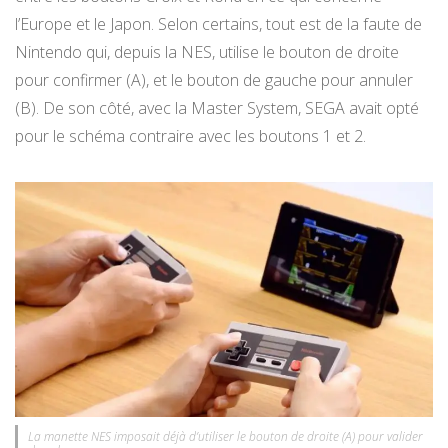
l’Europe et le Japon. Selon certains, tout est de la faute de
Nintendo qui, depuis la NES, utilise le bouton de droite
pour confirmer (A), et le bouton de gauche pour annuler
(B). De son côté, avec la Master System, SEGA avait opté
pour le schéma contraire avec les boutons 1 et 2.
La manette NES imposait déjà d’utiliser le bouton de droite (A) pour valider