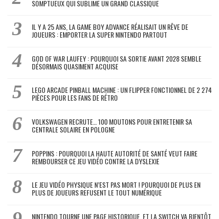
SOMPTUEUX QUI SUBLIME UN GRAND CLASSIQUE
IL Y A 25 ANS, LA GAME BOY ADVANCE RÉALISAIT UN RÊVE DE
JOUEURS : EMPORTER LA SUPER NINTENDO PARTOUT
GOD OF WAR LAUFEY : POURQUOI SA SORTIE AVANT 2028 SEMBLE
DÉSORMAIS QUASIMENT ACQUISE
LEGO ARCADE PINBALL MACHINE : UN FLIPPER FONCTIONNEL DE 2 274
PIÈCES POUR LES FANS DE RÉTRO
VOLKSWAGEN RECRUTE… 100 MOUTONS POUR ENTRETENIR SA
CENTRALE SOLAIRE EN POLOGNE
POPPINS : POURQUOI LA HAUTE AUTORITÉ DE SANTÉ VEUT FAIRE
REMBOURSER CE JEU VIDÉO CONTRE LA DYSLEXIE
LE JEU VIDÉO PHYSIQUE N’EST PAS MORT ! POURQUOI DE PLUS EN
PLUS DE JOUEURS REFUSENT LE TOUT NUMÉRIQUE
NINTENDO TOURNE UNE PAGE HISTORIQUE, ET LA SWITCH VA BIENTÔT