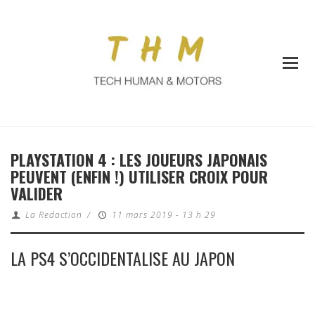
PLAYSTATION 4 : LES JOUEURS JAPONAIS
PEUVENT (ENFIN !) UTILISER CROIX POUR
VALIDER
La Redaction
/
11 mars 2019 - 13 h 29
LA PS4 S’OCCIDENTALISE AU JAPON