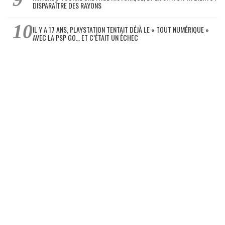
DISPARAÎTRE DES RAYONS
IL Y A 17 ANS, PLAYSTATION TENTAIT DÉJÀ LE « TOUT NUMÉRIQUE »
AVEC LA PSP GO… ET C’ÉTAIT UN ÉCHEC