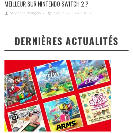
MEILLEUR SUR NINTENDO SWITCH 2 ?
Stéphane D'Angelo
/
7 août 2025 - 8 h 41
/
DERNIÈRES ACTUALITÉS