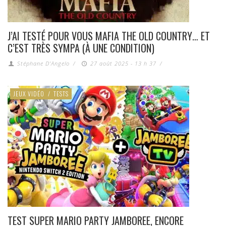
J’AI TESTÉ POUR VOUS MAFIA THE OLD COUNTRY… ET
C’EST TRÈS SYMPA (À UNE CONDITION)
Stéphane D'Angelo
/
27 août 2025 - 13 h 37
/
JEUX VIDÉO
/
TESTS
TEST SUPER MARIO PARTY JAMBOREE, ENCORE