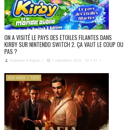
ON A VISITÉ LE PAYS DES ETOILES FILANTES DANS
KIRBY SUR NINTENDO SWITCH 2. ÇA VAUT LE COUP OU
PAS ?
Stéphane D'Angelo
/
1 septembre 2025 - 14 h 55
/
JEUX VIDÉO
/
TESTS