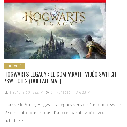
JEUX VIDÉO
HOGWARTS LEGACY : LE COMPARATIF VIDÉO SWITCH
/SWITCH 2 (QUI FAIT MAL)
Stéphane D'Angelo
/
14 mai 2025 - 15 h 25
/
Il arrive le 5 juin, Hogwarts Legacy version Nintendo Switch
2 se montre par le biais d’un comparatif vidéo. Vous
achetez ?