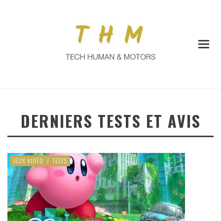
DERNIERS TESTS ET AVIS
JEUX VIDÉO
/
TESTS