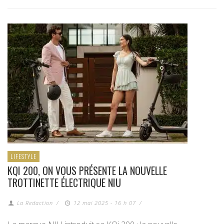
LIFESTYLE
KQI 200, ON VOUS PRÉSENTE LA NOUVELLE
TROTTINETTE ÉLECTRIQUE NIU
La Redaction
/
12 mai 2025 - 16 h 07
/