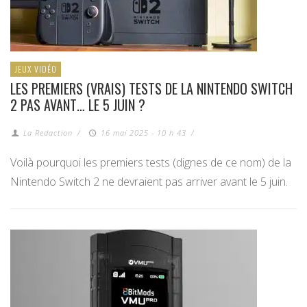
JEUX VIDÉO
LES PREMIERS (VRAIS) TESTS DE LA NINTENDO SWITCH
2 PAS AVANT… LE 5 JUIN ?
La Redaction
/
16 mai 2025 - 10 h 43
/
Voilà pourquoi les premiers tests (dignes de ce nom) de la
Nintendo Switch 2 ne devraient pas arriver avant le 5 juin.