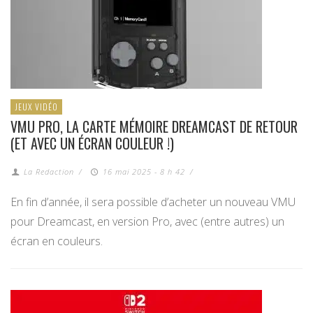
JEUX VIDÉO
VMU PRO, LA CARTE MÉMOIRE DREAMCAST DE RETOUR
(ET AVEC UN ÉCRAN COULEUR !)
La Redaction
/
16 mai 2025 - 8 h 42
/
En fin d’année, il sera possible d’acheter un nouveau VMU
pour Dreamcast, en version Pro, avec (entre autres) un
écran en couleurs.