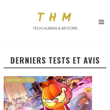
DERNIERS TESTS ET AVIS
JEUX VIDÉO
/
TESTS