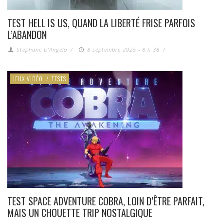
TEST HELL IS US, QUAND LA LIBERTÉ FRISE PARFOIS
L’ABANDON
Stéphane D'Angelo
/
8 septembre 2025 - 8 h 38
/
JEUX VIDÉO
/
TESTS
TEST SPACE ADVENTURE COBRA, LOIN D’ÊTRE PARFAIT,
MAIS UN CHOUETTE TRIP NOSTALGIQUE