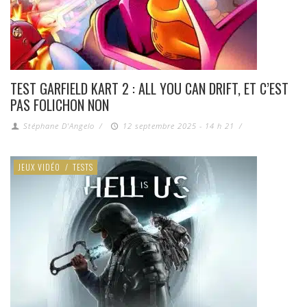
TEST GARFIELD KART 2 : ALL YOU CAN DRIFT, ET C’EST
PAS FOLICHON NON
Stéphane D'Angelo
/
12 septembre 2025 - 14 h 21
/
JEUX VIDÉO
/
TESTS