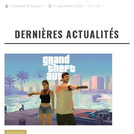
Stéphane D'Angelo
/
5 septembre 2025 - 14 h 12
/
DERNIÈRES ACTUALITÉS
JEUX VIDÉO