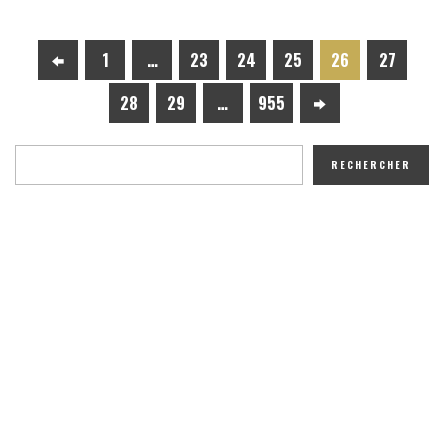
1
…
23
24
25
26
27
28
29
…
955
RECHERCHER