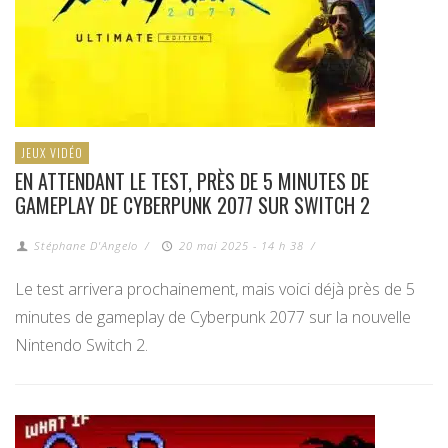
JEUX VIDÉO
EN ATTENDANT LE TEST, PRÈS DE 5 MINUTES DE
GAMEPLAY DE CYBERPUNK 2077 SUR SWITCH 2
Stéphane D'Angelo
/
20 mai 2025 - 14 h 38
/
Le test arrivera prochainement, mais voici déjà près de 5
minutes de gameplay de Cyberpunk 2077 sur la nouvelle
Nintendo Switch 2.