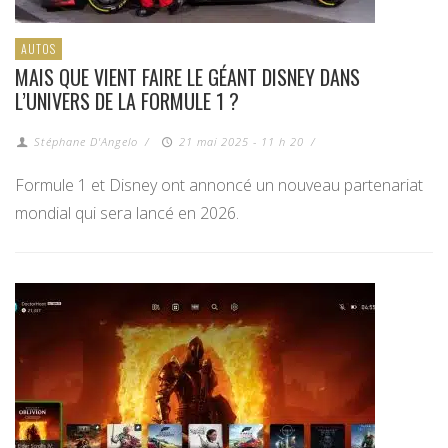
AUTOS
MAIS QUE VIENT FAIRE LE GÉANT DISNEY DANS
L’UNIVERS DE LA FORMULE 1 ?
Stéphane D'Angelo
/
21 mai 2025 - 11 h 20
/
Formule 1 et Disney ont annoncé un nouveau partenariat
mondial qui sera lancé en 2026.