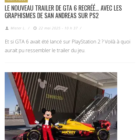
LE NOUVEAU TRAILER DE GTA 6 RECRÉÉ… AVEC LES
GRAPHISMES DE SAN ANDREAS SUR PS2
Mister L.
/
22 mai 2025 - 10 h 37
/
Et si GTA 6 avait été lancé sur PlayStation 2 ? Voilà à quoi
aurait pu ressembler le trailer du jeu.