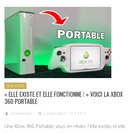
JEUX VIDÉO
« ELLE EXISTE ET ELLE FONCTIONNE ! » VOICI LA XBOX
360 PORTABLE
La Redaction
/
2 juillet 2025 - 15 h 53
/
Une Xbox 360 Portable, vous en rêviez ? Elle existe, et elle