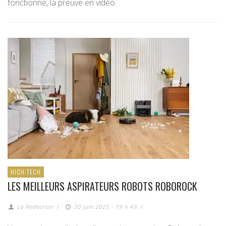
fonctionne, la preuve en vidéo.
HIGH-TECH
LES MEILLEURS ASPIRATEURS ROBOTS ROBOROCK
La Redaction
/
30 juin 2025 - 19 h 43
/