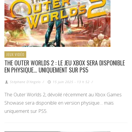
JEUX VIDÉO
THE OUTER WORLDS 2 : LE JEU XBOX SERA DISPONIBLE
EN PHYSIQUE… UNIQUEMENT SUR PS5
Stéphane D'Angelo
/
15 juin 2025 - 13 h 52
/
The Outer Worlds 2, dévoilé récemment au Xbox Games
Showase sera disponible en version physique… mais
uniquement sur PS5.