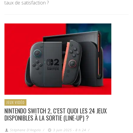
taux de satisfaction ?
JEUX VIDÉO
NINTENDO SWITCH 2, C’EST QUOI LES 24 JEUX
DISPONIBLES À LA SORTIE (LINE-UP) ?
Stéphane D'Angelo
/
3 juin 2025 - 8 h 24
/