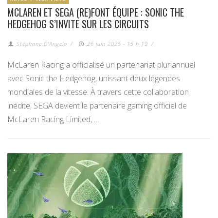
MCLAREN ET SEGA (RE)FONT ÉQUIPE : SONIC THE
HEDGEHOG S’INVITE SUR LES CIRCUITS
Stéphane D'Angelo
/
26 juin 2025 - 15 h 19
/
McLaren Racing a officialisé un partenariat pluriannuel
avec Sonic the Hedgehog, unissant deux légendes
mondiales de la vitesse. À travers cette collaboration
inédite, SEGA devient le partenaire gaming officiel de
McLaren Racing Limited, …