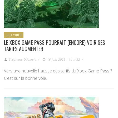
JEUX VIDÉO
LE XBOX GAME PASS POURRAIT (ENCORE) VOIR SES
TARIFS AUGMENTER
Stéphane D'Angelo
/
16 juin 2025 - 14 h 52
/
Vers une nouvelle hausse des tarifs du Xbox Game Pass ?
C’est sur la bonne voie.