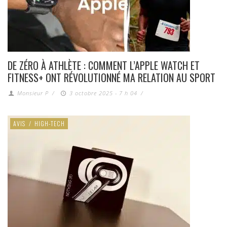
DE ZÉRO À ATHLÈTE : COMMENT L’APPLE WATCH ET
FITNESS+ ONT RÉVOLUTIONNÉ MA RELATION AU SPORT
Monsieur P
/
3 octobre 2025 - 7 h 04
/
AVIS
/
HIGH-TECH