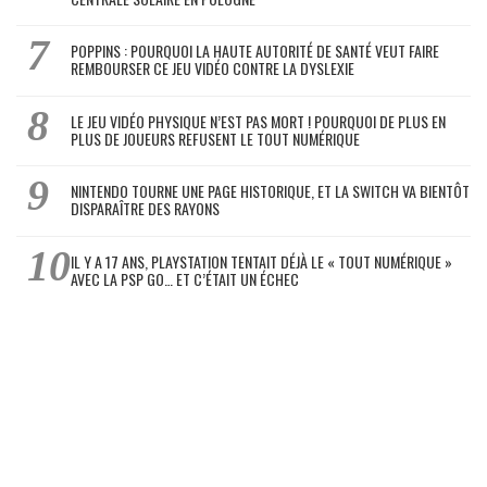
POPPINS : POURQUOI LA HAUTE AUTORITÉ DE SANTÉ VEUT FAIRE
REMBOURSER CE JEU VIDÉO CONTRE LA DYSLEXIE
LE JEU VIDÉO PHYSIQUE N’EST PAS MORT ! POURQUOI DE PLUS EN
PLUS DE JOUEURS REFUSENT LE TOUT NUMÉRIQUE
NINTENDO TOURNE UNE PAGE HISTORIQUE, ET LA SWITCH VA BIENTÔT
DISPARAÎTRE DES RAYONS
IL Y A 17 ANS, PLAYSTATION TENTAIT DÉJÀ LE « TOUT NUMÉRIQUE »
AVEC LA PSP GO… ET C’ÉTAIT UN ÉCHEC