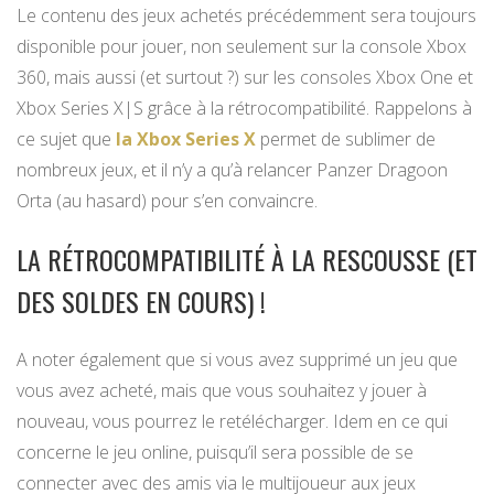
Le contenu des jeux achetés précédemment sera toujours
disponible pour jouer, non seulement sur la console Xbox
360, mais aussi (et surtout ?) sur les consoles Xbox One et
Xbox Series X|S grâce à la rétrocompatibilité. Rappelons à
ce sujet que
la Xbox Series X
permet de sublimer de
nombreux jeux, et il n’y a qu’à relancer Panzer Dragoon
Orta (au hasard) pour s’en convaincre.
LA RÉTROCOMPATIBILITÉ À LA RESCOUSSE (ET
DES SOLDES EN COURS) !
A noter également que si vous avez supprimé un jeu que
vous avez acheté, mais que vous souhaitez y jouer à
nouveau, vous pourrez le retélécharger. Idem en ce qui
concerne le jeu online, puisqu’il sera possible de se
connecter avec des amis via le multijoueur aux jeux