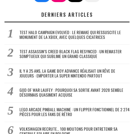
DERNIERS ARTICLES
TEST HALO CAMPAIGN EVOLVED : LE REMAKE QUI RESSUSCITE LE
MONUMENT DE LA XBOX, AVEC QUELQUES CICATRICES
TEST ASSASSIN’S CREED BLACK FLAG RESYNCED : UN REMASTER
SOMPTUEUX QUI SUBLIME UN GRAND CLASSIQUE
IL Y A 25 ANS, LA GAME BOY ADVANCE RÉALISAIT UN RÊVE DE
JOUEURS : EMPORTER LA SUPER NINTENDO PARTOUT
GOD OF WAR LAUFEY : POURQUOI SA SORTIE AVANT 2028 SEMBLE
DÉSORMAIS QUASIMENT ACQUISE
LEGO ARCADE PINBALL MACHINE : UN FLIPPER FONCTIONNEL DE 2 274
PIÈCES POUR LES FANS DE RÉTRO
VOLKSWAGEN RECRUTE… 100 MOUTONS POUR ENTRETENIR SA
CENTRALE SOLAIRE EN POLOGNE