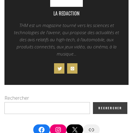
LA REDACTION
THM est un magazine tourné vers les sciences et
technologies de l'avenir, qui propose des actualités et
des avis relatifs au high-tech, à l’automobile, aux
produits connectés, aux jeux vidéo, au cinéma, à la
musique...
Rechercher
RECHERCHER
Facebook
Instagram
X
Google News