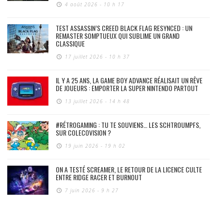
4 août 2026 - 10 h 17
TEST ASSASSIN’S CREED BLACK FLAG RESYNCED : UN
REMASTER SOMPTUEUX QUI SUBLIME UN GRAND
CLASSIQUE
17 juillet 2026 - 10 h 37
IL Y A 25 ANS, LA GAME BOY ADVANCE RÉALISAIT UN RÊVE
DE JOUEURS : EMPORTER LA SUPER NINTENDO PARTOUT
13 juillet 2026 - 14 h 48
#RÉTROGAMING : TU TE SOUVIENS… LES SCHTROUMPFS,
SUR COLECOVISION ?
19 juin 2026 - 19 h 02
ON A TESTÉ SCREAMER, LE RETOUR DE LA LICENCE CULTE
ENTRE RIDGE RACER ET BURNOUT
7 juin 2026 - 9 h 27