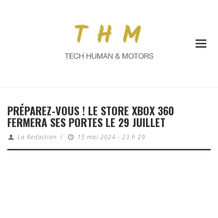
PRÉPAREZ-VOUS ! LE STORE XBOX 360
FERMERA SES PORTES LE 29 JUILLET
La Redaction
/
15 mai 2024 - 23 h 29