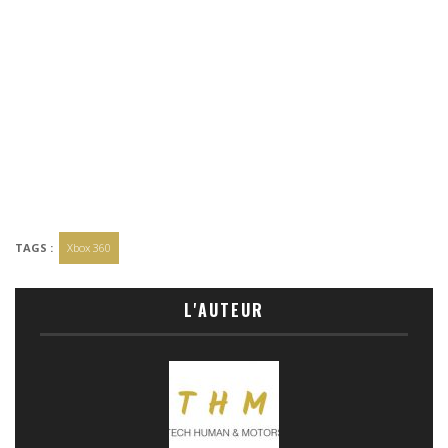
TAGS :
Xbox 360
L'AUTEUR