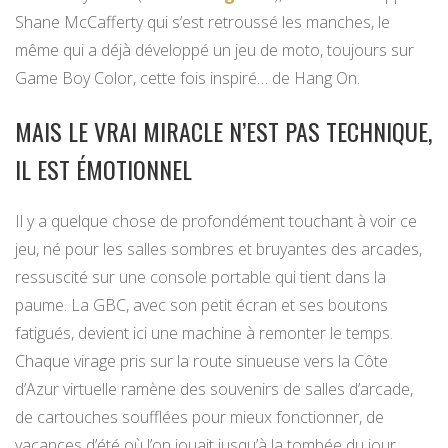
Shane McCafferty qui s’est retroussé les manches, le
même qui a déjà développé un jeu de moto, toujours sur
Game Boy Color, cette fois inspiré… de Hang On.
MAIS LE VRAI MIRACLE N’EST PAS TECHNIQUE,
IL EST ÉMOTIONNEL
Il y a quelque chose de profondément touchant à voir ce
jeu, né pour les salles sombres et bruyantes des arcades,
ressuscité sur une console portable qui tient dans la
paume. La GBC, avec son petit écran et ses boutons
fatigués, devient ici une machine à remonter le temps.
Chaque virage pris sur la route sinueuse vers la Côte
d’Azur virtuelle ramène des souvenirs de salles d’arcade,
de cartouches soufflées pour mieux fonctionner, de
vacances d’été où l’on jouait jusqu’à la tombée du jour.