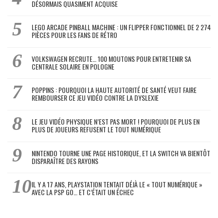
DÉSORMAIS QUASIMENT ACQUISE
LEGO ARCADE PINBALL MACHINE : UN FLIPPER FONCTIONNEL DE 2 274
PIÈCES POUR LES FANS DE RÉTRO
VOLKSWAGEN RECRUTE… 100 MOUTONS POUR ENTRETENIR SA
CENTRALE SOLAIRE EN POLOGNE
POPPINS : POURQUOI LA HAUTE AUTORITÉ DE SANTÉ VEUT FAIRE
REMBOURSER CE JEU VIDÉO CONTRE LA DYSLEXIE
LE JEU VIDÉO PHYSIQUE N’EST PAS MORT ! POURQUOI DE PLUS EN
PLUS DE JOUEURS REFUSENT LE TOUT NUMÉRIQUE
NINTENDO TOURNE UNE PAGE HISTORIQUE, ET LA SWITCH VA BIENTÔT
DISPARAÎTRE DES RAYONS
IL Y A 17 ANS, PLAYSTATION TENTAIT DÉJÀ LE « TOUT NUMÉRIQUE »
AVEC LA PSP GO… ET C’ÉTAIT UN ÉCHEC