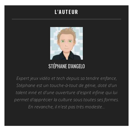
L'AUTEUR
STÉPHANE D'ANGELO
Expert jeux vidéo et tech depuis sa tendre enfance,
Stéphane est un touche-à-tout de génie, doté d'un
talent inné et d'une ouverture d'esprit infinie qui lui
permet d'apprécier la culture sous toutes ses formes.
En revanche, il n'est pas très modeste...