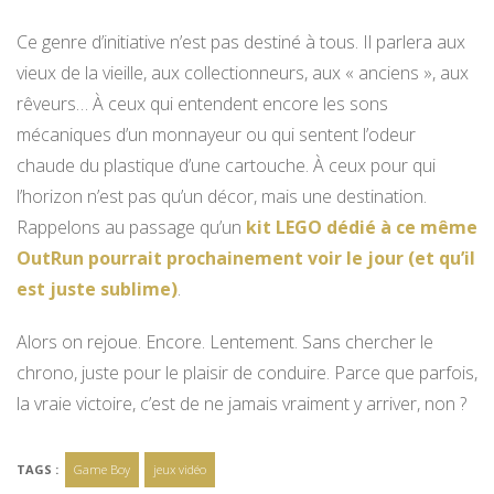
Ce genre d’initiative n’est pas destiné à tous. Il parlera aux
vieux de la vieille, aux collectionneurs, aux « anciens », aux
rêveurs… À ceux qui entendent encore les sons
mécaniques d’un monnayeur ou qui sentent l’odeur
chaude du plastique d’une cartouche. À ceux pour qui
l’horizon n’est pas qu’un décor, mais une destination.
Rappelons au passage qu’un
kit LEGO dédié à ce même
OutRun pourrait prochainement voir le jour (et qu’il
est juste sublime)
.
Alors on rejoue. Encore. Lentement. Sans chercher le
chrono, juste pour le plaisir de conduire. Parce que parfois,
la vraie victoire, c’est de ne jamais vraiment y arriver, non ?
TAGS :
Game Boy
jeux vidéo