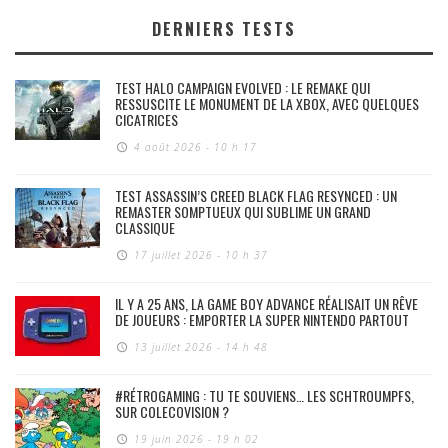
DERNIERS TESTS
TEST HALO CAMPAIGN EVOLVED : LE REMAKE QUI
RESSUSCITE LE MONUMENT DE LA XBOX, AVEC QUELQUES
CICATRICES
4 août 2026 - 10 h 17
TEST ASSASSIN’S CREED BLACK FLAG RESYNCED : UN
REMASTER SOMPTUEUX QUI SUBLIME UN GRAND
CLASSIQUE
17 juillet 2026 - 10 h 37
IL Y A 25 ANS, LA GAME BOY ADVANCE RÉALISAIT UN RÊVE
DE JOUEURS : EMPORTER LA SUPER NINTENDO PARTOUT
13 juillet 2026 - 14 h 48
#RÉTROGAMING : TU TE SOUVIENS… LES SCHTROUMPFS,
SUR COLECOVISION ?
19 juin 2026 - 19 h 02