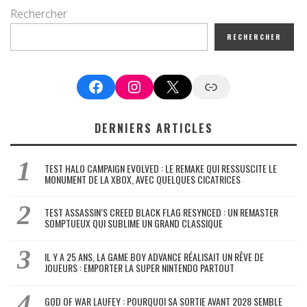
Rechercher
RECHERCHER
Facebook
Instagram
X
Google News
DERNIERS ARTICLES
TEST HALO CAMPAIGN EVOLVED : LE REMAKE QUI RESSUSCITE LE
MONUMENT DE LA XBOX, AVEC QUELQUES CICATRICES
TEST ASSASSIN’S CREED BLACK FLAG RESYNCED : UN REMASTER
SOMPTUEUX QUI SUBLIME UN GRAND CLASSIQUE
IL Y A 25 ANS, LA GAME BOY ADVANCE RÉALISAIT UN RÊVE DE
JOUEURS : EMPORTER LA SUPER NINTENDO PARTOUT
GOD OF WAR LAUFEY : POURQUOI SA SORTIE AVANT 2028 SEMBLE