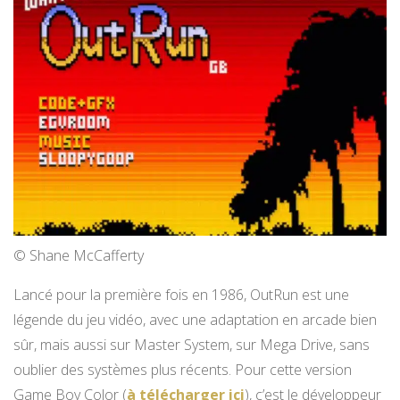
© Shane McCafferty
Lancé pour la première fois en 1986, OutRun est une
légende du jeu vidéo, avec une adaptation en arcade bien
sûr, mais aussi sur Master System, sur Mega Drive, sans
oublier des systèmes plus récents. Pour cette version
Game Boy Color (
à télécharger ici
), c’est le développeur