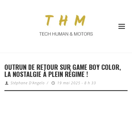
OUTRUN DE RETOUR SUR GAME BOY COLOR,
LA NOSTALGIE À PLEIN RÉGIME !
Stéphane D'Angelo
/
19 mai 2025 - 8 h 33