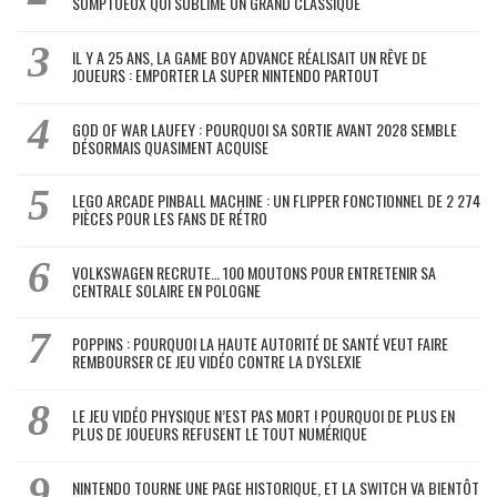
SOMPTUEUX QUI SUBLIME UN GRAND CLASSIQUE
IL Y A 25 ANS, LA GAME BOY ADVANCE RÉALISAIT UN RÊVE DE
JOUEURS : EMPORTER LA SUPER NINTENDO PARTOUT
GOD OF WAR LAUFEY : POURQUOI SA SORTIE AVANT 2028 SEMBLE
DÉSORMAIS QUASIMENT ACQUISE
LEGO ARCADE PINBALL MACHINE : UN FLIPPER FONCTIONNEL DE 2 274
PIÈCES POUR LES FANS DE RÉTRO
VOLKSWAGEN RECRUTE… 100 MOUTONS POUR ENTRETENIR SA
CENTRALE SOLAIRE EN POLOGNE
POPPINS : POURQUOI LA HAUTE AUTORITÉ DE SANTÉ VEUT FAIRE
REMBOURSER CE JEU VIDÉO CONTRE LA DYSLEXIE
LE JEU VIDÉO PHYSIQUE N’EST PAS MORT ! POURQUOI DE PLUS EN
PLUS DE JOUEURS REFUSENT LE TOUT NUMÉRIQUE
NINTENDO TOURNE UNE PAGE HISTORIQUE, ET LA SWITCH VA BIENTÔT