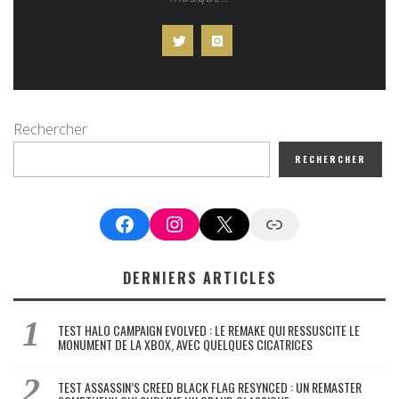
Rechercher
RECHERCHER
Facebook
Instagram
X
Google News
DERNIERS ARTICLES
TEST HALO CAMPAIGN EVOLVED : LE REMAKE QUI RESSUSCITE LE
MONUMENT DE LA XBOX, AVEC QUELQUES CICATRICES
TEST ASSASSIN’S CREED BLACK FLAG RESYNCED : UN REMASTER