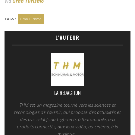
Via
Gran Turismo
TAGS :
Gran Turismo
L'AUTEUR
LA REDACTION
THM est un magazine tourné vers les sciences et
technologies de l'avenir, qui propose des actualités et
des avis relatifs au high-tech, à l’automobile, aux
produits connectés, aux jeux vidéo, au cinéma, à la
musique...