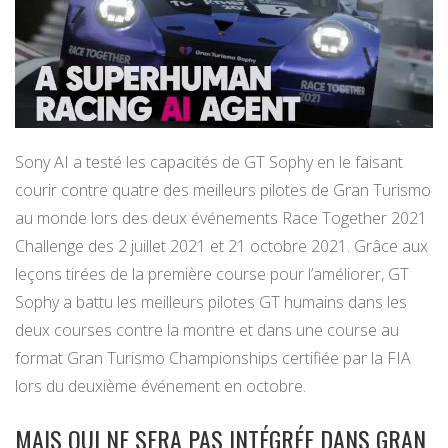
Sony AI a testé les capacités de GT Sophy en le faisant
courir contre quatre des meilleurs pilotes de Gran Turismo
au monde lors des deux événements Race Together 2021
Challenge des 2 juillet 2021 et 21 octobre 2021. Grâce aux
leçons tirées de la première course pour l’améliorer, GT
Sophy a battu les meilleurs pilotes GT humains dans les
deux courses contre la montre et dans une course au
format Gran Turismo Championships certifiée par la FIA
lors du deuxième événement en octobre.
MAIS QUI NE SERA PAS INTÉGRÉE DANS GRAN