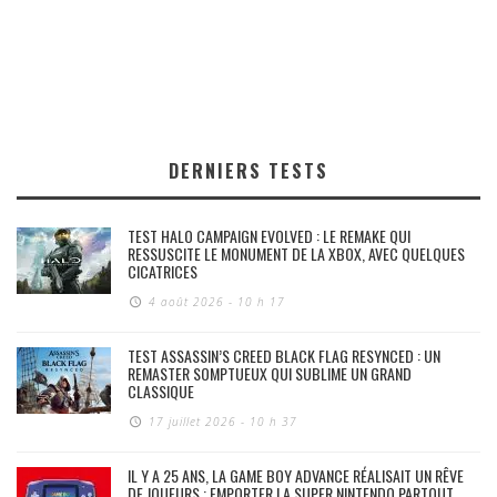
DERNIERS TESTS
TEST HALO CAMPAIGN EVOLVED : LE REMAKE QUI
RESSUSCITE LE MONUMENT DE LA XBOX, AVEC QUELQUES
CICATRICES
4 août 2026 - 10 h 17
TEST ASSASSIN’S CREED BLACK FLAG RESYNCED : UN
REMASTER SOMPTUEUX QUI SUBLIME UN GRAND
CLASSIQUE
17 juillet 2026 - 10 h 37
IL Y A 25 ANS, LA GAME BOY ADVANCE RÉALISAIT UN RÊVE
DE JOUEURS : EMPORTER LA SUPER NINTENDO PARTOUT