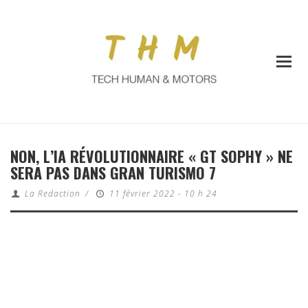
NON, L’IA RÉVOLUTIONNAIRE « GT SOPHY » NE
SERA PAS DANS GRAN TURISMO 7
La Redaction
/
11 février 2022 - 10 h 24