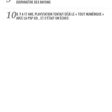
DISPARAÎTRE DES RAYONS
IL Y A 17 ANS, PLAYSTATION TENTAIT DÉJÀ LE « TOUT NUMÉRIQUE »
AVEC LA PSP GO… ET C’ÉTAIT UN ÉCHEC