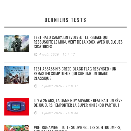
DERNIERS TESTS
TEST HALO CAMPAIGN EVOLVED : LE REMAKE QUI
RESSUSCITE LE MONUMENT DE LA XBOX, AVEC QUELQUES
CICATRICES
4 août 2026 - 10 h 17
TEST ASSASSIN’S CREED BLACK FLAG RESYNCED : UN
REMASTER SOMPTUEUX QUI SUBLIME UN GRAND
CLASSIQUE
17 juillet 2026 - 10 h 37
IL Y A 25 ANS, LA GAME BOY ADVANCE RÉALISAIT UN RÊVE
DE JOUEURS : EMPORTER LA SUPER NINTENDO PARTOUT
13 juillet 2026 - 14 h 48
#RÉTROGAMING : TU TE SOUVIENS… LES SCHTROUMPFS,