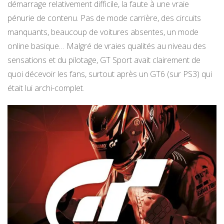
démarrage relativement difficile, la faute à une vraie
pénurie de contenu. Pas de mode carrière, des circuits
manquants, beaucoup de voitures absentes, un mode
online basique… Malgré de vraies qualités au niveau des
sensations et du pilotage, GT Sport avait clairement de
quoi décevoir les fans, surtout après un GT6 (sur PS3) qui
était lui archi-complet.