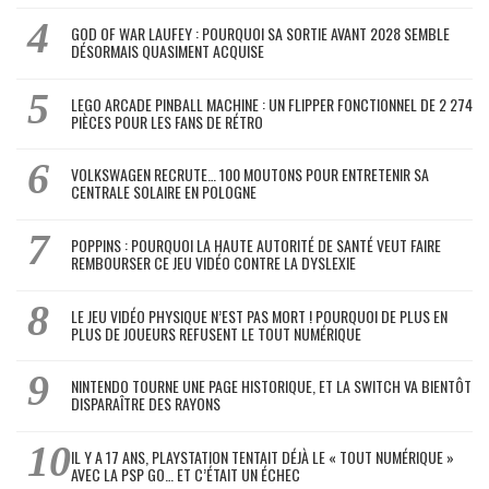
GOD OF WAR LAUFEY : POURQUOI SA SORTIE AVANT 2028 SEMBLE
DÉSORMAIS QUASIMENT ACQUISE
LEGO ARCADE PINBALL MACHINE : UN FLIPPER FONCTIONNEL DE 2 274
PIÈCES POUR LES FANS DE RÉTRO
VOLKSWAGEN RECRUTE… 100 MOUTONS POUR ENTRETENIR SA
CENTRALE SOLAIRE EN POLOGNE
POPPINS : POURQUOI LA HAUTE AUTORITÉ DE SANTÉ VEUT FAIRE
REMBOURSER CE JEU VIDÉO CONTRE LA DYSLEXIE
LE JEU VIDÉO PHYSIQUE N’EST PAS MORT ! POURQUOI DE PLUS EN
PLUS DE JOUEURS REFUSENT LE TOUT NUMÉRIQUE
NINTENDO TOURNE UNE PAGE HISTORIQUE, ET LA SWITCH VA BIENTÔT
DISPARAÎTRE DES RAYONS
IL Y A 17 ANS, PLAYSTATION TENTAIT DÉJÀ LE « TOUT NUMÉRIQUE »
AVEC LA PSP GO… ET C’ÉTAIT UN ÉCHEC