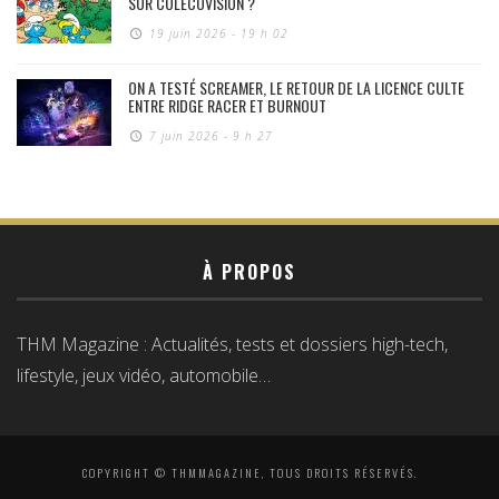
SUR COLECOVISION ?
19 juin 2026 - 19 h 02
ON A TESTÉ SCREAMER, LE RETOUR DE LA LICENCE CULTE
ENTRE RIDGE RACER ET BURNOUT
7 juin 2026 - 9 h 27
À PROPOS
THM Magazine : Actualités, tests et dossiers high-tech,
lifestyle, jeux vidéo, automobile…
COPYRIGHT © THMMAGAZINE, TOUS DROITS RÉSERVÉS.