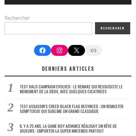
Rechercher
RECHERCHER
Facebook
Instagram
X
Google News
DERNIERS ARTICLES
TEST HALO CAMPAIGN EVOLVED : LE REMAKE QUI RESSUSCITE LE
MONUMENT DE LA XBOX, AVEC QUELQUES CICATRICES
TEST ASSASSIN’S CREED BLACK FLAG RESYNCED : UN REMASTER
SOMPTUEUX QUI SUBLIME UN GRAND CLASSIQUE
IL Y A 25 ANS, LA GAME BOY ADVANCE RÉALISAIT UN RÊVE DE
JOUEURS : EMPORTER LA SUPER NINTENDO PARTOUT