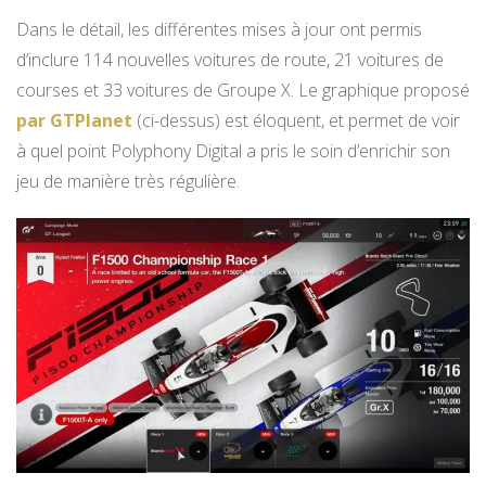
Dans le détail, les différentes mises à jour ont permis
d’inclure 114 nouvelles voitures de route, 21 voitures de
courses et 33 voitures de Groupe X. Le graphique proposé
par GTPlanet
(ci-dessus) est éloquent, et permet de voir
à quel point Polyphony Digital a pris le soin d’enrichir son
jeu de manière très régulière.