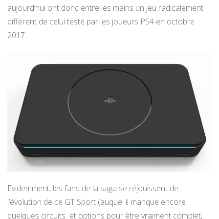
aujourd’hui ont donc entre les mains un jeu radicalement
différent de celui testé par les joueurs PS4 en octobre
2017.
Evidemment, les fans de la saga se réjouissent de
l’évolution de ce GT Sport (auquel il manque encore
quelques circuits et options pour être vraiment complet,