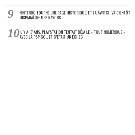
NINTENDO TOURNE UNE PAGE HISTORIQUE, ET LA SWITCH VA BIENTÔT
DISPARAÎTRE DES RAYONS
IL Y A 17 ANS, PLAYSTATION TENTAIT DÉJÀ LE « TOUT NUMÉRIQUE »
AVEC LA PSP GO… ET C’ÉTAIT UN ÉCHEC