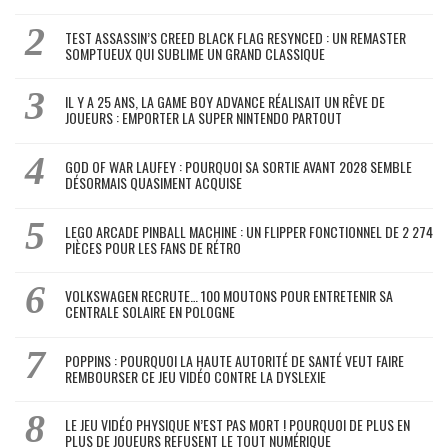
TEST ASSASSIN’S CREED BLACK FLAG RESYNCED : UN REMASTER
SOMPTUEUX QUI SUBLIME UN GRAND CLASSIQUE
IL Y A 25 ANS, LA GAME BOY ADVANCE RÉALISAIT UN RÊVE DE
JOUEURS : EMPORTER LA SUPER NINTENDO PARTOUT
GOD OF WAR LAUFEY : POURQUOI SA SORTIE AVANT 2028 SEMBLE
DÉSORMAIS QUASIMENT ACQUISE
LEGO ARCADE PINBALL MACHINE : UN FLIPPER FONCTIONNEL DE 2 274
PIÈCES POUR LES FANS DE RÉTRO
VOLKSWAGEN RECRUTE… 100 MOUTONS POUR ENTRETENIR SA
CENTRALE SOLAIRE EN POLOGNE
POPPINS : POURQUOI LA HAUTE AUTORITÉ DE SANTÉ VEUT FAIRE
REMBOURSER CE JEU VIDÉO CONTRE LA DYSLEXIE
LE JEU VIDÉO PHYSIQUE N’EST PAS MORT ! POURQUOI DE PLUS EN
PLUS DE JOUEURS REFUSENT LE TOUT NUMÉRIQUE