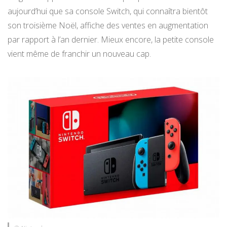
aujourd’hui que sa console Switch, qui connaîtra bientôt
son troisième Noël, affiche des ventes en augmentation
par rapport à l’an dernier. Mieux encore, la petite console
vient même de franchir un nouveau cap.