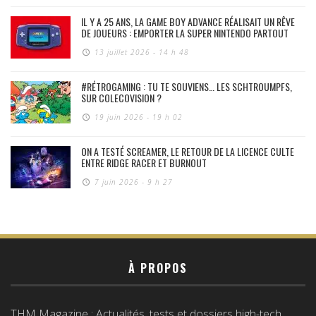
IL Y A 25 ANS, LA GAME BOY ADVANCE RÉALISAIT UN RÊVE
DE JOUEURS : EMPORTER LA SUPER NINTENDO PARTOUT
13 juillet 2026 - 14 h 48
#RÉTROGAMING : TU TE SOUVIENS… LES SCHTROUMPFS,
SUR COLECOVISION ?
19 juin 2026 - 19 h 02
ON A TESTÉ SCREAMER, LE RETOUR DE LA LICENCE CULTE
ENTRE RIDGE RACER ET BURNOUT
7 juin 2026 - 9 h 27
À PROPOS
THM Magazine : Actualités, tests et dossiers high-tech,