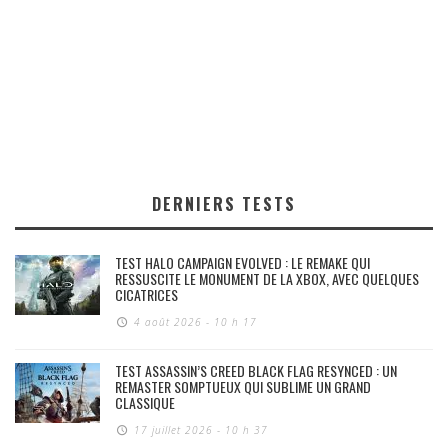
DERNIERS TESTS
TEST HALO CAMPAIGN EVOLVED : LE REMAKE QUI
RESSUSCITE LE MONUMENT DE LA XBOX, AVEC QUELQUES
CICATRICES
4 août 2026 - 10 h 17
TEST ASSASSIN’S CREED BLACK FLAG RESYNCED : UN
REMASTER SOMPTUEUX QUI SUBLIME UN GRAND
CLASSIQUE
17 juillet 2026 - 10 h 37