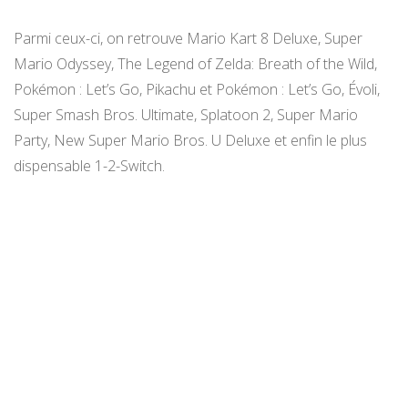
Parmi ceux-ci, on retrouve Mario Kart 8 Deluxe, Super
Mario Odyssey, The Legend of Zelda: Breath of the Wild,
Pokémon : Let’s Go, Pikachu et Pokémon : Let’s Go, Évoli,
Super Smash Bros. Ultimate, Splatoon 2, Super Mario
Party, New Super Mario Bros. U Deluxe et enfin le plus
dispensable 1-2-Switch.