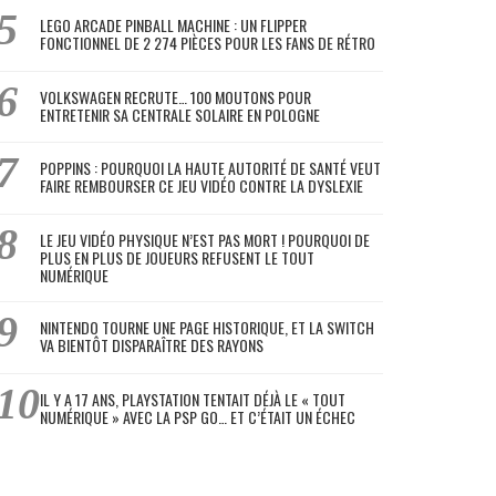
LEGO ARCADE PINBALL MACHINE : UN FLIPPER
FONCTIONNEL DE 2 274 PIÈCES POUR LES FANS DE RÉTRO
VOLKSWAGEN RECRUTE… 100 MOUTONS POUR
ENTRETENIR SA CENTRALE SOLAIRE EN POLOGNE
POPPINS : POURQUOI LA HAUTE AUTORITÉ DE SANTÉ VEUT
FAIRE REMBOURSER CE JEU VIDÉO CONTRE LA DYSLEXIE
LE JEU VIDÉO PHYSIQUE N’EST PAS MORT ! POURQUOI DE
PLUS EN PLUS DE JOUEURS REFUSENT LE TOUT
NUMÉRIQUE
NINTENDO TOURNE UNE PAGE HISTORIQUE, ET LA SWITCH
VA BIENTÔT DISPARAÎTRE DES RAYONS
IL Y A 17 ANS, PLAYSTATION TENTAIT DÉJÀ LE « TOUT
NUMÉRIQUE » AVEC LA PSP GO… ET C’ÉTAIT UN ÉCHEC