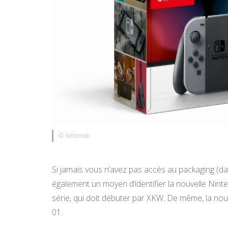
© Nintendo
Si jamais vous n’avez pas accès au packaging (dan
également un moyen d’identifier la nouvelle Ninte
série, qui doit débuter par XKW. De même, la no
01.