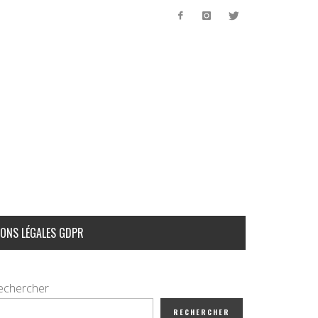
ONS LÉGALES GDPR
echercher
RECHERCHER