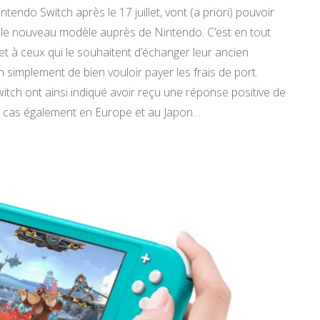
endo Switch après le 17 juillet, vont (a priori) pouvoir
 le nouveau modèle auprès de Nintendo. C’est en tout
 à ceux qui le souhaitent d’échanger leur ancien
n simplement de bien vouloir payer les frais de port.
tch ont ainsi indiqué avoir reçu une réponse positive de
 le cas également en Europe et au Japon…