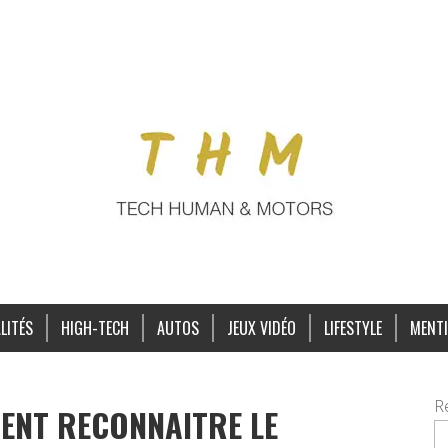
LITÉS
HIGH-TECH
AUTOS
JEUX VIDÉO
LIFESTYLE
MENTI
R
ENT RECONNAITRE LE