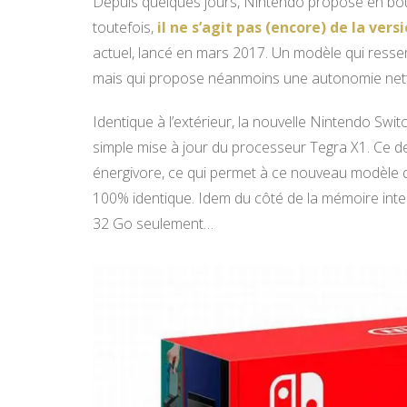
Depuis quelques jours, Nintendo propose en bo
toutefois,
il ne s’agit pas (encore) de la vers
actuel, lancé en mars 2017. Un modèle qui ress
mais qui propose néanmoins une autonomie net
Identique à l’extérieur, la nouvelle Nintendo Swit
simple mise à jour du processeur Tegra X1. Ce der
énergivore, ce qui permet à ce nouveau modèle d
100% identique. Idem du côté de la mémoire inter
32 Go seulement…