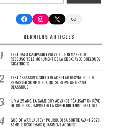
Facebook
Instagram
X
Google News
DERNIERS ARTICLES
TEST HALO CAMPAIGN EVOLVED : LE REMAKE QUI
RESSUSCITE LE MONUMENT DE LA XBOX, AVEC QUELQUES
CICATRICES
TEST ASSASSIN’S CREED BLACK FLAG RESYNCED : UN
REMASTER SOMPTUEUX QUI SUBLIME UN GRAND
CLASSIQUE
IL Y A 25 ANS, LA GAME BOY ADVANCE RÉALISAIT UN RÊVE
DE JOUEURS : EMPORTER LA SUPER NINTENDO PARTOUT
GOD OF WAR LAUFEY : POURQUOI SA SORTIE AVANT 2028
SEMBLE DÉSORMAIS QUASIMENT ACQUISE