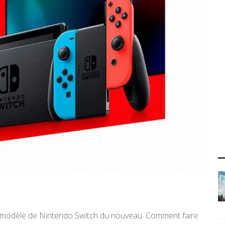
cien modèle de Nintendo Switch du nouveau. Comment faire