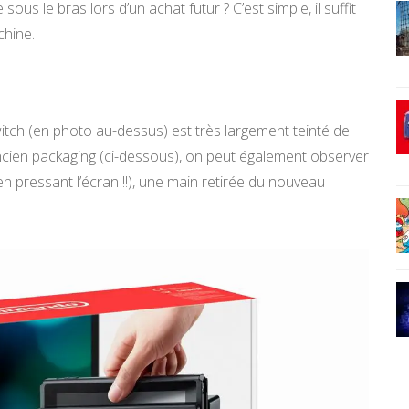
us le bras lors d’un achat futur ? C’est simple, il suffit
chine.
itch (en photo au-dessus) est très largement teinté de
ncien packaging (ci-dessous), on peut également observer
en pressant l’écran !!), une main retirée du nouveau