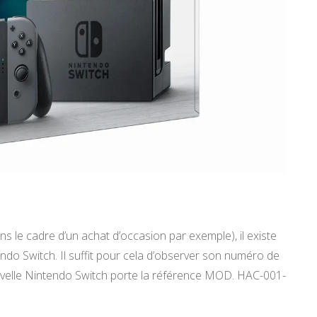
s le cadre d’un achat d’occasion par exemple), il existe
ndo Switch. Il suffit pour cela d’observer son numéro de
uvelle Nintendo Switch porte la référence MOD. HAC-001-