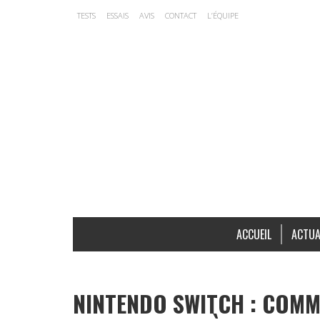
TESTS
ESSAIS
AVIS
CONTACT
L’ÉQUIPE
ACCUEIL
ACTUA
NINTENDO SWITCH : COMM