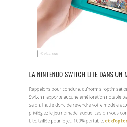
© Nintendo
LA NINTENDO SWITCH LITE DANS UN 
Rappelons pour conclure, qu’hormis l’optimisatio
Switch n’apporte aucune amélioration notable pa
salon. Inutile donc de revendre votre modèle act
privilégiez le jeu nomade, auquel cas on vous cons
Lite, taillée pour le jeu 100% portable,
et d’opte