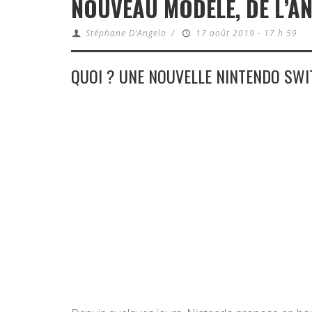
NOUVEAU MODÈLE, DE L’AN
Stéphane D'Angelo
/
17 août 2019 - 17 h 59
QUOI ? UNE NOUVELLE NINTENDO SWI