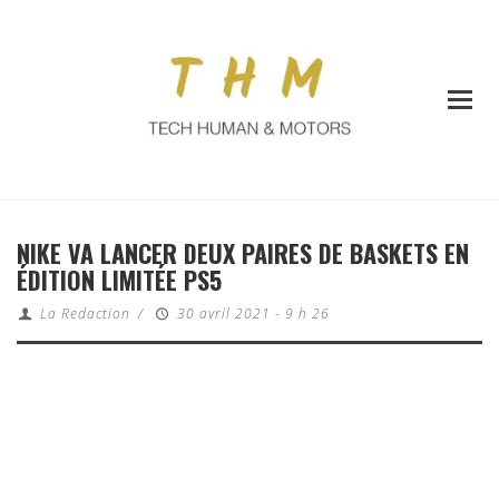
NIKE VA LANCER DEUX PAIRES DE BASKETS EN
ÉDITION LIMITÉE PS5
La Redaction
/
30 avril 2021 - 9 h 26