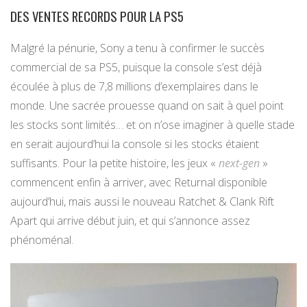
DES VENTES RECORDS POUR LA PS5
Malgré la pénurie, Sony a tenu à confirmer le succès
commercial de sa PS5, puisque la console s’est déjà
écoulée à plus de 7,8 millions d’exemplaires dans le
monde. Une sacrée prouesse quand on sait à quel point
les stocks sont limités… et on n’ose imaginer à quelle stade
en serait aujourd’hui la console si les stocks étaient
suffisants. Pour la petite histoire, les jeux «
next-gen
»
commencent enfin à arriver, avec Returnal disponible
aujourd’hui, mais aussi le nouveau Ratchet & Clank Rift
Apart qui arrive début juin, et qui s’annonce assez
phénoménal.