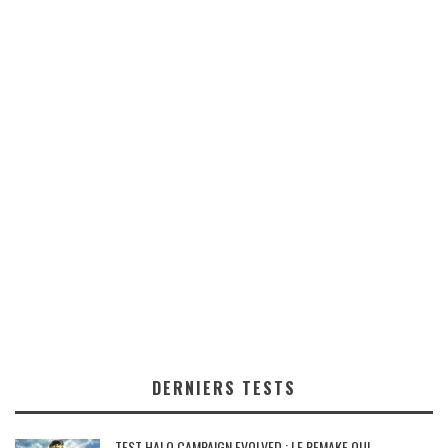
DERNIERS TESTS
TEST HALO CAMPAIGN EVOLVED : LE REMAKE QUI