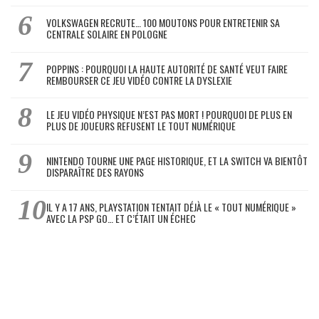
VOLKSWAGEN RECRUTE… 100 MOUTONS POUR ENTRETENIR SA
CENTRALE SOLAIRE EN POLOGNE
POPPINS : POURQUOI LA HAUTE AUTORITÉ DE SANTÉ VEUT FAIRE
REMBOURSER CE JEU VIDÉO CONTRE LA DYSLEXIE
LE JEU VIDÉO PHYSIQUE N’EST PAS MORT ! POURQUOI DE PLUS EN
PLUS DE JOUEURS REFUSENT LE TOUT NUMÉRIQUE
NINTENDO TOURNE UNE PAGE HISTORIQUE, ET LA SWITCH VA BIENTÔT
DISPARAÎTRE DES RAYONS
IL Y A 17 ANS, PLAYSTATION TENTAIT DÉJÀ LE « TOUT NUMÉRIQUE »
AVEC LA PSP GO… ET C’ÉTAIT UN ÉCHEC