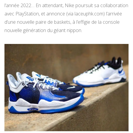
l’année 2022… En attendant, Nike poursuit sa collaboration
avec PlayStation, et annonce (via laceuphk.com) l’arrivée
d’une nouvelle paire de baskets, à l’effigie de la console
nouvelle génération du géant nippon.