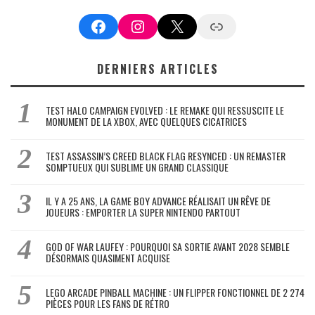
Facebook
Instagram
X
Google News
DERNIERS ARTICLES
TEST HALO CAMPAIGN EVOLVED : LE REMAKE QUI RESSUSCITE LE
MONUMENT DE LA XBOX, AVEC QUELQUES CICATRICES
TEST ASSASSIN’S CREED BLACK FLAG RESYNCED : UN REMASTER
SOMPTUEUX QUI SUBLIME UN GRAND CLASSIQUE
IL Y A 25 ANS, LA GAME BOY ADVANCE RÉALISAIT UN RÊVE DE
JOUEURS : EMPORTER LA SUPER NINTENDO PARTOUT
GOD OF WAR LAUFEY : POURQUOI SA SORTIE AVANT 2028 SEMBLE
DÉSORMAIS QUASIMENT ACQUISE
LEGO ARCADE PINBALL MACHINE : UN FLIPPER FONCTIONNEL DE 2 274
PIÈCES POUR LES FANS DE RÉTRO