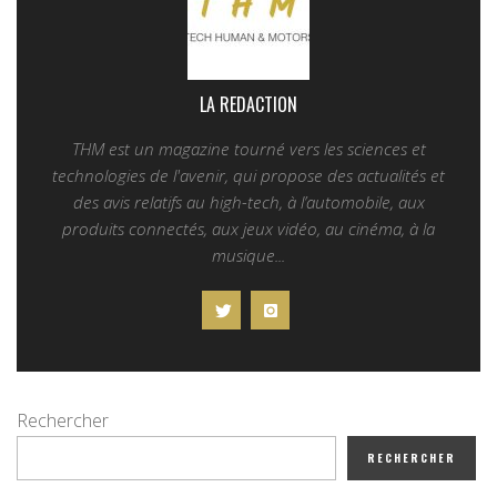
LA REDACTION
THM est un magazine tourné vers les sciences et
technologies de l'avenir, qui propose des actualités et
des avis relatifs au high-tech, à l’automobile, aux
produits connectés, aux jeux vidéo, au cinéma, à la
musique...
Rechercher
RECHERCHER