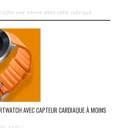
ffre une vitrine dans cette rubrique.
ARTWATCH AVEC CAPTEUR CARDIAQUE À MOINS
16 - 9 h 07
/