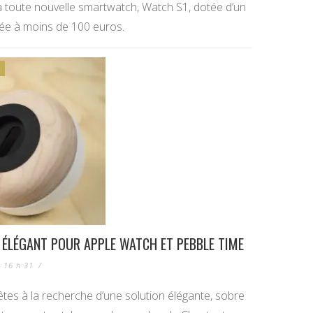
 toute nouvelle smartwatch, Watch S1, dotée d’un
ée à moins de 100 euros.
S
 ÉLÉGANT POUR APPLE WATCH ET PEBBLE TIME
- 16 h 31
/
tes à la recherche d’une solution élégante, sobre