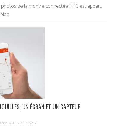
s photos de la montre connectée HTC est apparu
Weibo.
AIGUILLES, UN ÉCRAN ET UN CAPTEUR
mbre 2016 - 21 h 59
/