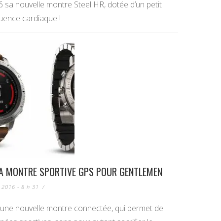
016 sa nouvelle montre Steel HR, dotée d’un petit
quence cardiaque !
LA MONTRE SPORTIVE GPS POUR GENTLEMEN
 2016 - 8 h 31
/
 une nouvelle montre connectée, qui permet de