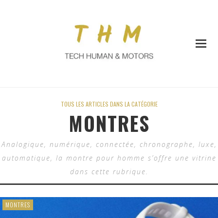
TOUS LES ARTICLES DANS LA CATÉGORIE
MONTRES
Analogique, numérique, connectée, chronographe, luxe,
automatique, la montre pour homme s’offre une vitrine
dans cette rubrique.
MONTRES