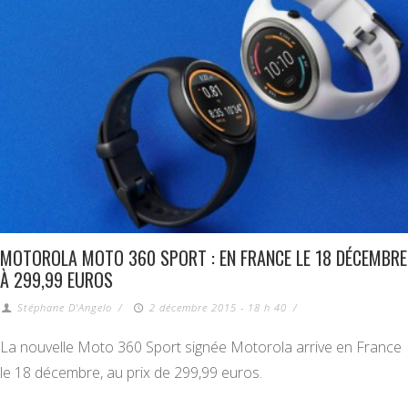
MOTOROLA MOTO 360 SPORT : EN FRANCE LE 18 DÉCEMBRE
À 299,99 EUROS
Stéphane D'Angelo
/
2 décembre 2015 - 18 h 40
/
La nouvelle Moto 360 Sport signée Motorola arrive en France
le 18 décembre, au prix de 299,99 euros.