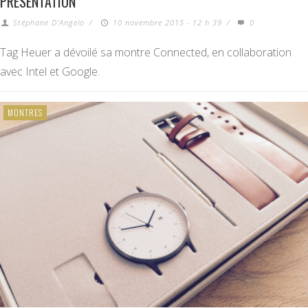
PRÉSENTATION
Stéphane D'Angelo
/
10 novembre 2015 - 12 h 39
/
0
Tag Heuer a dévoilé sa montre Connected, en collaboration
avec Intel et Google.
MONTRES