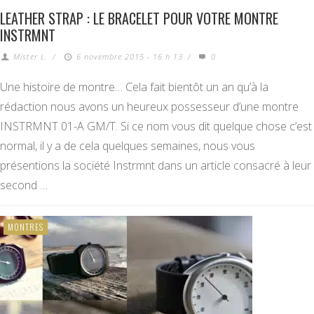
LEATHER STRAP : LE BRACELET POUR VOTRE MONTRE
INSTRMNT
Mister L.
/
6 novembre 2015 - 16 h 13
/
0
Une histoire de montre… Cela fait bientôt un an qu’à la
rédaction nous avons un heureux possesseur d’une montre
INSTRMNT 01-A GM/T. Si ce nom vous dit quelque chose c’est
normal, il y a de cela quelques semaines, nous vous
présentions la société Instrmnt dans un article consacré à leur
second …
MONTRES