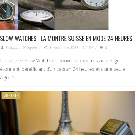
SLOW WATCHES : LA MONTRE SUISSE EN MODE 24 HEURES
Stéphane D'Angelo
/
3 novembre 2015 - 9 h 54
/
0
Découvrez Slow Watch, de nouvelles montres au design
étonnant, bénéficiant d’un cadran 24 heures et d’une seule
aiguille.
MONTRES