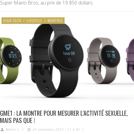
Super Mario Bros, au prix de 19 850 dollars.
HIGH-TECH
/
LIFESTYLE
/
MONTRES
GME1 : LA MONTRE POUR MESURER L’ACTIVITÉ SEXUELLE,
MAIS PAS QUE !
Mister L.
/
25 novembre 2015 - 11 h 41
/