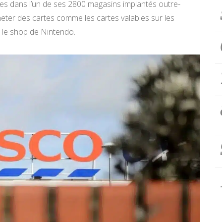
es dans l’un de ses 2800 magasins implantés outre-
ter des cartes comme les cartes valables sur les
 le shop de Nintendo.