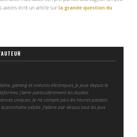
s avions écrit un article sur
la grande question du
'AUTEUR
sme, gaming et voitures électriques, je joue depuis la
ateformes. J’aime particulièrement les studios
iences uniques. Je ne compte plus les heures passées
la prochaine pépite. J’adore par dessus tout les jeux