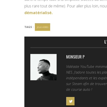
plus rare tout de même). Pour aller plus loin, nou
dématérialisé.
TAGS :
jeux vidéo
L
MONSIEUR P
Vidéaste YouTube minimali
NES. J’adore toutes les pl
indépendants et les expér
sur Steam afin de trouver 
de course auto !