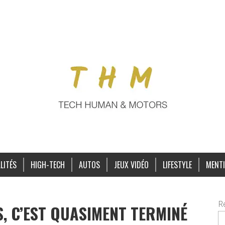
LITÉS
HIGH-TECH
AUTOS
JEUX VIDÉO
LIFESTYLE
MENTI
R
S, C’EST QUASIMENT TERMINÉ