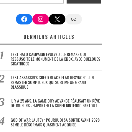
Facebook
Instagram
X
Google News
DERNIERS ARTICLES
TEST HALO CAMPAIGN EVOLVED : LE REMAKE QUI
RESSUSCITE LE MONUMENT DE LA XBOX, AVEC QUELQUES
CICATRICES
TEST ASSASSIN’S CREED BLACK FLAG RESYNCED : UN
REMASTER SOMPTUEUX QUI SUBLIME UN GRAND
CLASSIQUE
IL Y A 25 ANS, LA GAME BOY ADVANCE RÉALISAIT UN RÊVE
DE JOUEURS : EMPORTER LA SUPER NINTENDO PARTOUT
GOD OF WAR LAUFEY : POURQUOI SA SORTIE AVANT 2028
SEMBLE DÉSORMAIS QUASIMENT ACQUISE