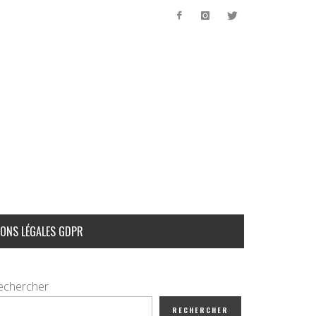
ONS LÉGALES GDPR
echercher
RECHERCHER