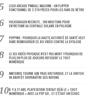
LEGO ARCADE PINBALL MACHINE : UN FLIPPER
FONCTIONNEL DE 2 274 PIÈCES POUR LES FANS DE RÉTRO
VOLKSWAGEN RECRUTE… 100 MOUTONS POUR
ENTRETENIR SA CENTRALE SOLAIRE EN POLOGNE
POPPINS : POURQUOI LA HAUTE AUTORITÉ DE SANTÉ VEUT
FAIRE REMBOURSER CE JEU VIDÉO CONTRE LA DYSLEXIE
LE JEU VIDÉO PHYSIQUE N’EST PAS MORT ! POURQUOI DE
PLUS EN PLUS DE JOUEURS REFUSENT LE TOUT
NUMÉRIQUE
NINTENDO TOURNE UNE PAGE HISTORIQUE, ET LA SWITCH
VA BIENTÔT DISPARAÎTRE DES RAYONS
IL Y A 17 ANS, PLAYSTATION TENTAIT DÉJÀ LE « TOUT
NUMÉRIQUE » AVEC LA PSP GO… ET C’ÉTAIT UN ÉCHEC