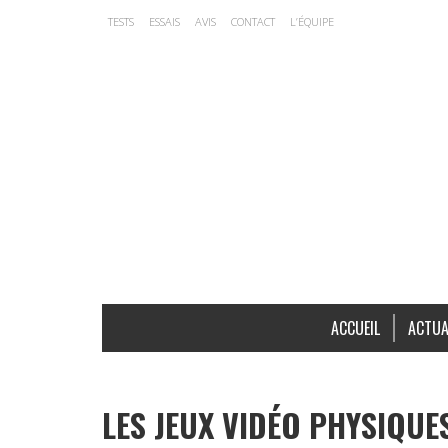
TESTS
ESSAIS
AVIS
CONTACT
L’ÉQUIPE
ACCUEIL
ACTUA
LES JEUX VIDÉO PHYSIQUE