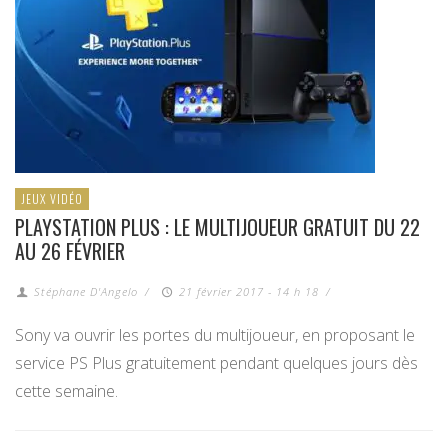
JEUX VIDÉO
PLAYSTATION PLUS : LE MULTIJOUEUR GRATUIT DU 22
AU 26 FÉVRIER
Stéphane D'Angelo
/
21 février 2017 - 14 h 18
/
Sony va ouvrir les portes du multijoueur, en proposant le
service PS Plus gratuitement pendant quelques jours dès
cette semaine.