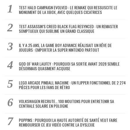
TEST HALO CAMPAIGN EVOLVED : LE REMAKE QUI RESSUSCITE LE
MONUMENT DE LA XBOX, AVEC QUELQUES CICATRICES
TEST ASSASSIN’S CREED BLACK FLAG RESYNCED : UN REMASTER
SOMPTUEUX QUI SUBLIME UN GRAND CLASSIQUE
IL Y A 25 ANS, LA GAME BOY ADVANCE RÉALISAIT UN RÊVE DE
JOUEURS : EMPORTER LA SUPER NINTENDO PARTOUT
GOD OF WAR LAUFEY : POURQUOI SA SORTIE AVANT 2028 SEMBLE
DÉSORMAIS QUASIMENT ACQUISE
LEGO ARCADE PINBALL MACHINE : UN FLIPPER FONCTIONNEL DE 2 274
PIÈCES POUR LES FANS DE RÉTRO
VOLKSWAGEN RECRUTE… 100 MOUTONS POUR ENTRETENIR SA
CENTRALE SOLAIRE EN POLOGNE
POPPINS : POURQUOI LA HAUTE AUTORITÉ DE SANTÉ VEUT FAIRE
REMBOURSER CE JEU VIDÉO CONTRE LA DYSLEXIE