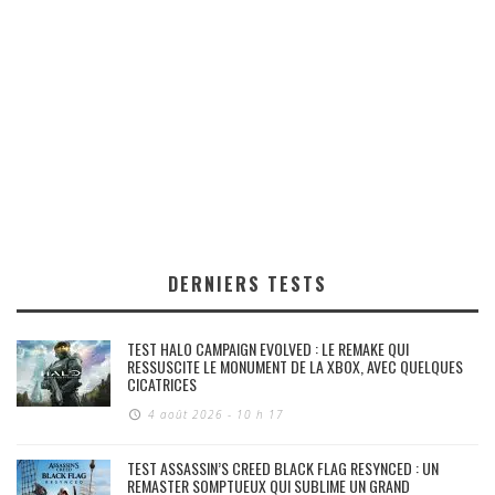
DERNIERS TESTS
TEST HALO CAMPAIGN EVOLVED : LE REMAKE QUI
RESSUSCITE LE MONUMENT DE LA XBOX, AVEC QUELQUES
CICATRICES
4 août 2026 - 10 h 17
TEST ASSASSIN’S CREED BLACK FLAG RESYNCED : UN
REMASTER SOMPTUEUX QUI SUBLIME UN GRAND