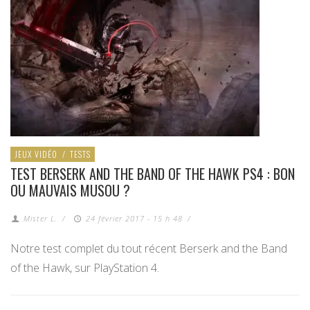
JEUX VIDÉO
/
TESTS
TEST BERSERK AND THE BAND OF THE HAWK PS4 : BON
OU MAUVAIS MUSOU ?
Mister L.
/
24 février 2017 - 15 h 48
/
Notre test complet du tout récent Berserk and the Band
of the Hawk, sur PlayStation 4.