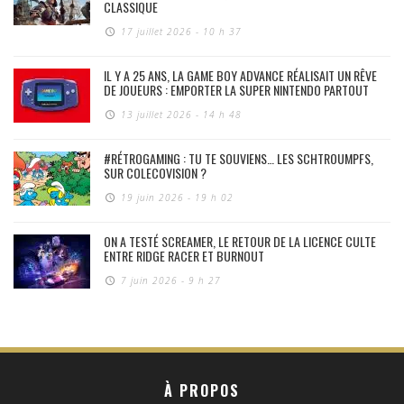
CLASSIQUE
17 juillet 2026 - 10 h 37
IL Y A 25 ANS, LA GAME BOY ADVANCE RÉALISAIT UN RÊVE
DE JOUEURS : EMPORTER LA SUPER NINTENDO PARTOUT
13 juillet 2026 - 14 h 48
#RÉTROGAMING : TU TE SOUVIENS… LES SCHTROUMPFS,
SUR COLECOVISION ?
19 juin 2026 - 19 h 02
ON A TESTÉ SCREAMER, LE RETOUR DE LA LICENCE CULTE
ENTRE RIDGE RACER ET BURNOUT
7 juin 2026 - 9 h 27
À PROPOS