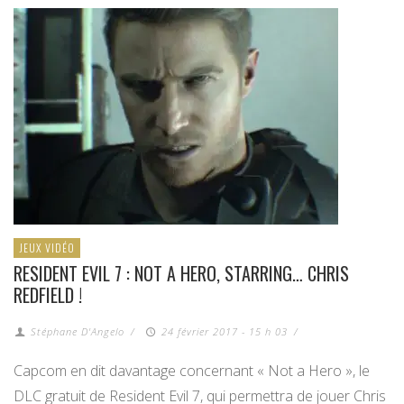
JEUX VIDÉO
RESIDENT EVIL 7 : NOT A HERO, STARRING… CHRIS
REDFIELD !
Stéphane D'Angelo
/
24 février 2017 - 15 h 03
/
Capcom en dit davantage concernant « Not a Hero », le
DLC gratuit de Resident Evil 7, qui permettra de jouer Chris