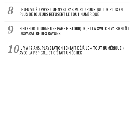
LE JEU VIDÉO PHYSIQUE N’EST PAS MORT ! POURQUOI DE PLUS EN
PLUS DE JOUEURS REFUSENT LE TOUT NUMÉRIQUE
NINTENDO TOURNE UNE PAGE HISTORIQUE, ET LA SWITCH VA BIENTÔT
DISPARAÎTRE DES RAYONS
IL Y A 17 ANS, PLAYSTATION TENTAIT DÉJÀ LE « TOUT NUMÉRIQUE »
AVEC LA PSP GO… ET C’ÉTAIT UN ÉCHEC