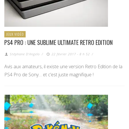
JEUX VIDÉO
PS4 PRO : UNE SUBLIME ULTIMATE RETRO EDITION
Stéphane D'Angelo
/
22 février 2017 - 8 h 52
/
Avis aux amateurs, il existe une version Retro Edition de la
PS4 Pro de Sony… et c’est juste magnifique !