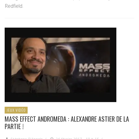
Redfield.
JEUX VIDÉO
MASS EFFECT ANDROMEDA : ALEXANDRE ASTIER DE LA
PARTIE !
Stéphane D'Angelo
/
24 février 2017 - 10 h 15
/