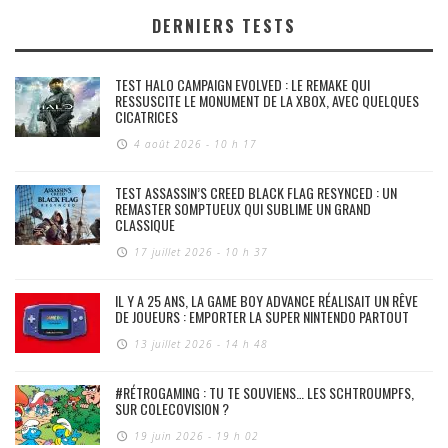
DERNIERS TESTS
TEST HALO CAMPAIGN EVOLVED : LE REMAKE QUI
RESSUSCITE LE MONUMENT DE LA XBOX, AVEC QUELQUES
CICATRICES
4 août 2026 - 10 h 17
TEST ASSASSIN’S CREED BLACK FLAG RESYNCED : UN
REMASTER SOMPTUEUX QUI SUBLIME UN GRAND
CLASSIQUE
17 juillet 2026 - 10 h 37
IL Y A 25 ANS, LA GAME BOY ADVANCE RÉALISAIT UN RÊVE
DE JOUEURS : EMPORTER LA SUPER NINTENDO PARTOUT
13 juillet 2026 - 14 h 48
#RÉTROGAMING : TU TE SOUVIENS… LES SCHTROUMPFS,
SUR COLECOVISION ?
19 juin 2026 - 19 h 02