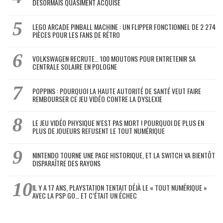
DÉSORMAIS QUASIMENT ACQUISE
LEGO ARCADE PINBALL MACHINE : UN FLIPPER FONCTIONNEL DE 2 274
PIÈCES POUR LES FANS DE RÉTRO
VOLKSWAGEN RECRUTE… 100 MOUTONS POUR ENTRETENIR SA
CENTRALE SOLAIRE EN POLOGNE
POPPINS : POURQUOI LA HAUTE AUTORITÉ DE SANTÉ VEUT FAIRE
REMBOURSER CE JEU VIDÉO CONTRE LA DYSLEXIE
LE JEU VIDÉO PHYSIQUE N’EST PAS MORT ! POURQUOI DE PLUS EN
PLUS DE JOUEURS REFUSENT LE TOUT NUMÉRIQUE
NINTENDO TOURNE UNE PAGE HISTORIQUE, ET LA SWITCH VA BIENTÔT
DISPARAÎTRE DES RAYONS
IL Y A 17 ANS, PLAYSTATION TENTAIT DÉJÀ LE « TOUT NUMÉRIQUE »
AVEC LA PSP GO… ET C’ÉTAIT UN ÉCHEC