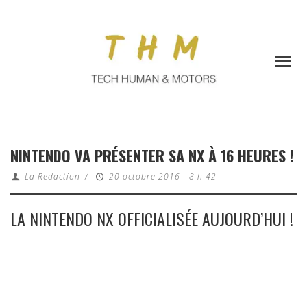
NINTENDO VA PRÉSENTER SA NX À 16 HEURES !
La Redaction
/
20 octobre 2016 - 8 h 42
LA NINTENDO NX OFFICIALISÉE AUJOURD’HUI !