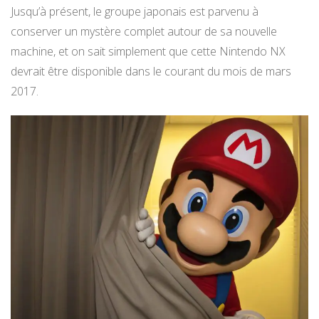
Jusqu’à présent, le groupe japonais est parvenu à
conserver un mystère complet autour de sa nouvelle
machine, et on sait simplement que cette Nintendo NX
devrait être disponible dans le courant du mois de mars
2017.