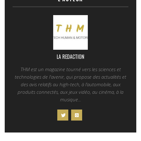
LA REDACTION
THM est un magazine tourné vers les sciences et
technologies de l'avenir, qui propose des actualités et
des avis relatifs au high-tech, à l’automobile, aux
produits connectés, aux jeux vidéo, au cinéma, à la
musique...