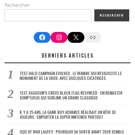
Rechercher
RECHERCHER
Facebook
Instagram
X
Google News
DERNIERS ARTICLES
TEST HALO CAMPAIGN EVOLVED : LE REMAKE QUI RESSUSCITE LE
MONUMENT DE LA XBOX, AVEC QUELQUES CICATRICES
TEST ASSASSIN’S CREED BLACK FLAG RESYNCED : UN REMASTER
SOMPTUEUX QUI SUBLIME UN GRAND CLASSIQUE
IL Y A 25 ANS, LA GAME BOY ADVANCE RÉALISAIT UN RÊVE DE
JOUEURS : EMPORTER LA SUPER NINTENDO PARTOUT
GOD OF WAR LAUFEY : POURQUOI SA SORTIE AVANT 2028 SEMBLE