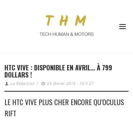
HTC VIVE : DISPONIBLE EN AVRIL… À 799
DOLLARS !
La Redaction
/
23 février 2016 - 10 h 27
LE HTC VIVE PLUS CHER ENCORE QU’OCULUS
RIFT