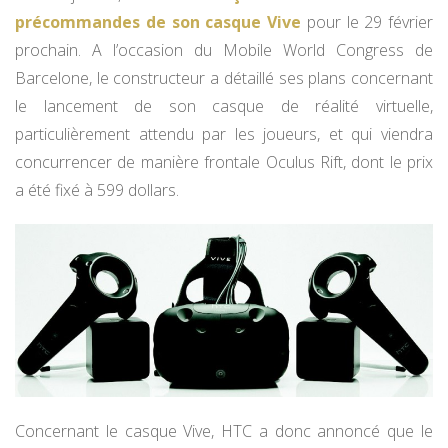
précommandes de son casque Vive
pour le 29 février
prochain. A l’occasion du Mobile World Congress de
Barcelone, le constructeur a détaillé ses plans concernant
le lancement de son casque de réalité virtuelle,
particulièrement attendu par les joueurs, et qui viendra
concurrencer de manière frontale Oculus Rift, dont le prix
a été fixé à 599 dollars.
Concernant le casque Vive, HTC a donc annoncé que le