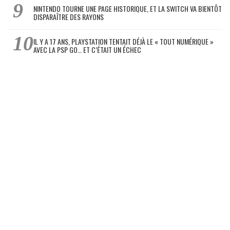
NINTENDO TOURNE UNE PAGE HISTORIQUE, ET LA SWITCH VA BIENTÔT
DISPARAÎTRE DES RAYONS
IL Y A 17 ANS, PLAYSTATION TENTAIT DÉJÀ LE « TOUT NUMÉRIQUE »
AVEC LA PSP GO… ET C’ÉTAIT UN ÉCHEC