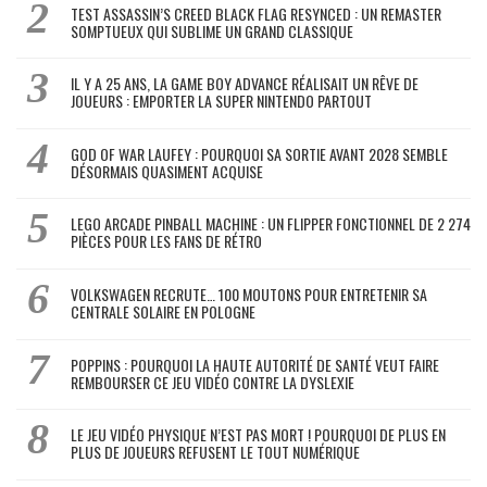
TEST ASSASSIN’S CREED BLACK FLAG RESYNCED : UN REMASTER
SOMPTUEUX QUI SUBLIME UN GRAND CLASSIQUE
IL Y A 25 ANS, LA GAME BOY ADVANCE RÉALISAIT UN RÊVE DE
JOUEURS : EMPORTER LA SUPER NINTENDO PARTOUT
GOD OF WAR LAUFEY : POURQUOI SA SORTIE AVANT 2028 SEMBLE
DÉSORMAIS QUASIMENT ACQUISE
LEGO ARCADE PINBALL MACHINE : UN FLIPPER FONCTIONNEL DE 2 274
PIÈCES POUR LES FANS DE RÉTRO
VOLKSWAGEN RECRUTE… 100 MOUTONS POUR ENTRETENIR SA
CENTRALE SOLAIRE EN POLOGNE
POPPINS : POURQUOI LA HAUTE AUTORITÉ DE SANTÉ VEUT FAIRE
REMBOURSER CE JEU VIDÉO CONTRE LA DYSLEXIE
LE JEU VIDÉO PHYSIQUE N’EST PAS MORT ! POURQUOI DE PLUS EN
PLUS DE JOUEURS REFUSENT LE TOUT NUMÉRIQUE