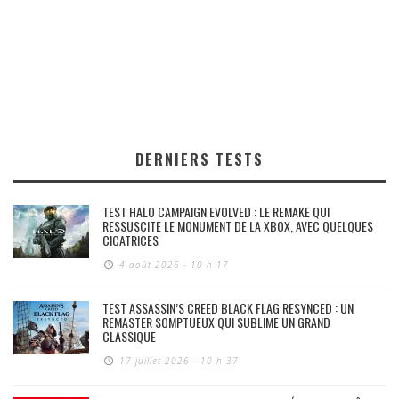
DERNIERS TESTS
TEST HALO CAMPAIGN EVOLVED : LE REMAKE QUI
RESSUSCITE LE MONUMENT DE LA XBOX, AVEC QUELQUES
CICATRICES
4 août 2026 - 10 h 17
TEST ASSASSIN’S CREED BLACK FLAG RESYNCED : UN
REMASTER SOMPTUEUX QUI SUBLIME UN GRAND
CLASSIQUE
17 juillet 2026 - 10 h 37