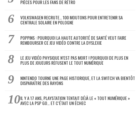
PIÈCES POUR LES FANS DE RÉTRO
VOLKSWAGEN RECRUTE… 100 MOUTONS POUR ENTRETENIR SA
CENTRALE SOLAIRE EN POLOGNE
POPPINS : POURQUOI LA HAUTE AUTORITÉ DE SANTÉ VEUT FAIRE
REMBOURSER CE JEU VIDÉO CONTRE LA DYSLEXIE
LE JEU VIDÉO PHYSIQUE N’EST PAS MORT ! POURQUOI DE PLUS EN
PLUS DE JOUEURS REFUSENT LE TOUT NUMÉRIQUE
NINTENDO TOURNE UNE PAGE HISTORIQUE, ET LA SWITCH VA BIENTÔT
DISPARAÎTRE DES RAYONS
IL Y A 17 ANS, PLAYSTATION TENTAIT DÉJÀ LE « TOUT NUMÉRIQUE »
AVEC LA PSP GO… ET C’ÉTAIT UN ÉCHEC