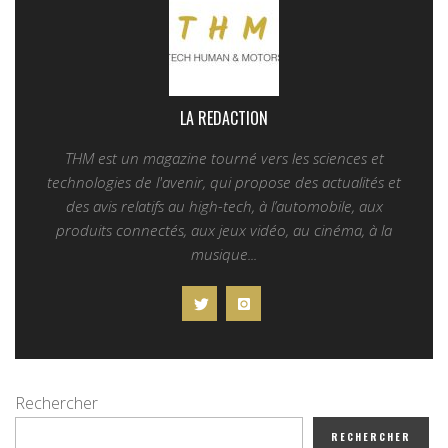
LA REDACTION
THM est un magazine tourné vers les sciences et
technologies de l'avenir, qui propose des actualités et
des avis relatifs au high-tech, à l’automobile, aux
produits connectés, aux jeux vidéo, au cinéma, à la
musique...
Rechercher
RECHERCHER