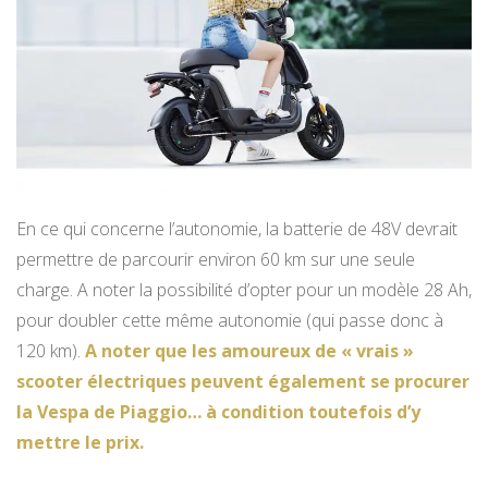
En ce qui concerne l’autonomie, la batterie de 48V devrait
permettre de parcourir environ 60 km sur une seule
charge. A noter la possibilité d’opter pour un modèle 28 Ah,
pour doubler cette même autonomie (qui passe donc à
120 km).
A noter que les amoureux de « vrais »
scooter électriques peuvent également se procurer
la Vespa de Piaggio… à condition toutefois d’y
mettre le prix.