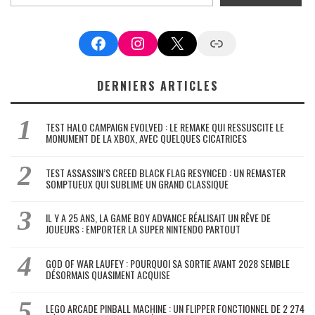
Facebook
Instagram
X
Google News
DERNIERS ARTICLES
TEST HALO CAMPAIGN EVOLVED : LE REMAKE QUI RESSUSCITE LE
MONUMENT DE LA XBOX, AVEC QUELQUES CICATRICES
TEST ASSASSIN’S CREED BLACK FLAG RESYNCED : UN REMASTER
SOMPTUEUX QUI SUBLIME UN GRAND CLASSIQUE
IL Y A 25 ANS, LA GAME BOY ADVANCE RÉALISAIT UN RÊVE DE
JOUEURS : EMPORTER LA SUPER NINTENDO PARTOUT
GOD OF WAR LAUFEY : POURQUOI SA SORTIE AVANT 2028 SEMBLE
DÉSORMAIS QUASIMENT ACQUISE
LEGO ARCADE PINBALL MACHINE : UN FLIPPER FONCTIONNEL DE 2 274