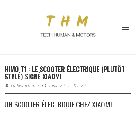
HIMO T1 : LE SCOOTER ÉLECTRIQUE (PLUTÔT
STYLÉ) SIGNÉ XIAOMI
La Redaction
/
6 mai 2019 - 8 h 20
UN SCOOTER ÉLECTRIQUE CHEZ XIAOMI