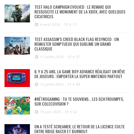
TEST HALO CAMPAIGN EVOLVED : LE REMAKE QUI
RESSUSCITE LE MONUMENT DE LA XBOX, AVEC QUELQUES
CICATRICES
4 août 2026 - 10 h 17
TEST ASSASSIN’S CREED BLACK FLAG RESYNCED : UN
REMASTER SOMPTUEUX QUI SUBLIME UN GRAND
CLASSIQUE
17 juillet 2026 - 10 h 37
IL Y A 25 ANS, LA GAME BOY ADVANCE RÉALISAIT UN RÊVE
DE JOUEURS : EMPORTER LA SUPER NINTENDO PARTOUT
13 juillet 2026 - 14 h 48
#RÉTROGAMING : TU TE SOUVIENS… LES SCHTROUMPFS,
SUR COLECOVISION ?
19 juin 2026 - 19 h 02
ON A TESTÉ SCREAMER, LE RETOUR DE LA LICENCE CULTE
ENTRE RIDGE RACER ET BURNOUT