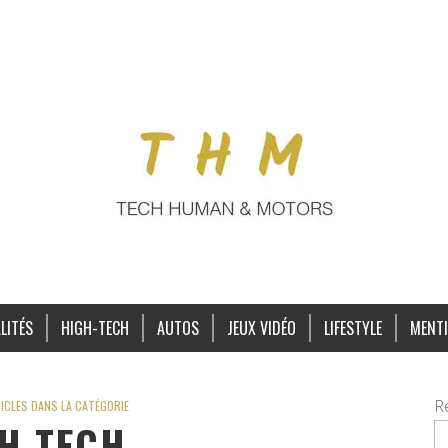
LITÉS
HIGH-TECH
AUTOS
JEUX VIDÉO
LIFESTYLE
MENTI
R
ICLES DANS LA CATÉGORIE
H-TECH