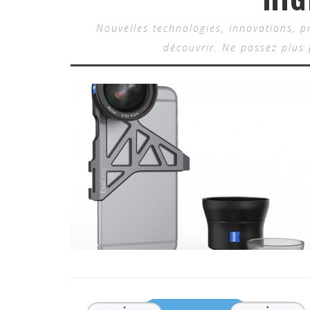
Nouvelles technologies, innovations, pr
découvrir. Ne passez plus