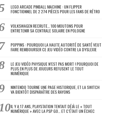
LEGO ARCADE PINBALL MACHINE : UN FLIPPER
FONCTIONNEL DE 2 274 PIÈCES POUR LES FANS DE RÉTRO
VOLKSWAGEN RECRUTE… 100 MOUTONS POUR
ENTRETENIR SA CENTRALE SOLAIRE EN POLOGNE
POPPINS : POURQUOI LA HAUTE AUTORITÉ DE SANTÉ VEUT
FAIRE REMBOURSER CE JEU VIDÉO CONTRE LA DYSLEXIE
LE JEU VIDÉO PHYSIQUE N’EST PAS MORT ! POURQUOI DE
PLUS EN PLUS DE JOUEURS REFUSENT LE TOUT
NUMÉRIQUE
NINTENDO TOURNE UNE PAGE HISTORIQUE, ET LA SWITCH
VA BIENTÔT DISPARAÎTRE DES RAYONS
IL Y A 17 ANS, PLAYSTATION TENTAIT DÉJÀ LE « TOUT
NUMÉRIQUE » AVEC LA PSP GO… ET C’ÉTAIT UN ÉCHEC