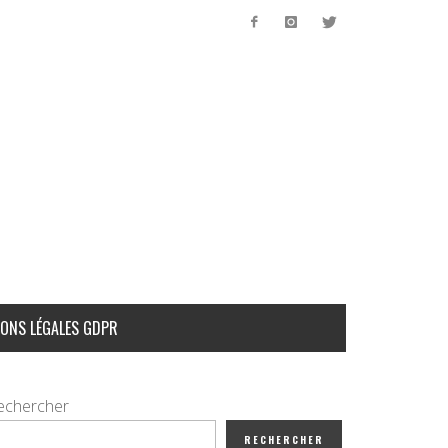
ONS LÉGALES GDPR
echercher
RECHERCHER