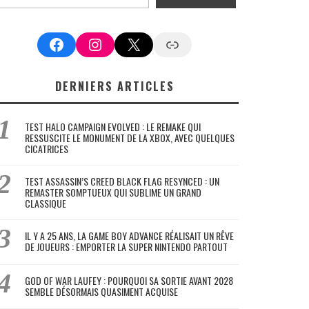
Facebook
Instagram
X
Google News
DERNIERS ARTICLES
TEST HALO CAMPAIGN EVOLVED : LE REMAKE QUI
RESSUSCITE LE MONUMENT DE LA XBOX, AVEC QUELQUES
CICATRICES
TEST ASSASSIN’S CREED BLACK FLAG RESYNCED : UN
REMASTER SOMPTUEUX QUI SUBLIME UN GRAND
CLASSIQUE
IL Y A 25 ANS, LA GAME BOY ADVANCE RÉALISAIT UN RÊVE
DE JOUEURS : EMPORTER LA SUPER NINTENDO PARTOUT
GOD OF WAR LAUFEY : POURQUOI SA SORTIE AVANT 2028
SEMBLE DÉSORMAIS QUASIMENT ACQUISE