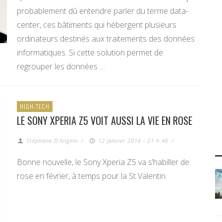
probablement dû entendre parler du terme data-
center, ces bâtiments qui hébergent plusieurs
ordinateurs destinés aux traitements des données
informatiques. Si cette solution permet de
regrouper les données …
HIGH-TECH
LE SONY XPERIA Z5 VOIT AUSSI LA VIE EN ROSE
Stéphane D'Angelo
/
12 janvier 2016 - 21 h 46
/
Bonne nouvelle, le Sony Xperia Z5 va s’habiller de
rose en février, à temps pour la St Valentin.