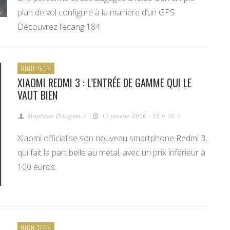
plan de vol configuré à la manière d’un GPS.
Découvrez l’ecang 184.
HIGH-TECH
XIAOMI REDMI 3 : L’ENTRÉE DE GAMME QUI LE
VAUT BIEN
Stéphane D'Angelo
/
11 janvier 2016 - 15 h 15
/
Xiaomi officialise son nouveau smartphone Redmi 3,
qui fait la part belle au métal, avec un prix inférieur à
100 euros.
HIGH-TECH