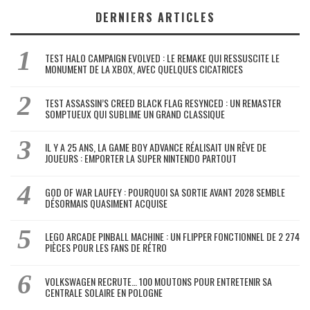
DERNIERS ARTICLES
TEST HALO CAMPAIGN EVOLVED : LE REMAKE QUI RESSUSCITE LE
MONUMENT DE LA XBOX, AVEC QUELQUES CICATRICES
TEST ASSASSIN’S CREED BLACK FLAG RESYNCED : UN REMASTER
SOMPTUEUX QUI SUBLIME UN GRAND CLASSIQUE
IL Y A 25 ANS, LA GAME BOY ADVANCE RÉALISAIT UN RÊVE DE
JOUEURS : EMPORTER LA SUPER NINTENDO PARTOUT
GOD OF WAR LAUFEY : POURQUOI SA SORTIE AVANT 2028 SEMBLE
DÉSORMAIS QUASIMENT ACQUISE
LEGO ARCADE PINBALL MACHINE : UN FLIPPER FONCTIONNEL DE 2 274
PIÈCES POUR LES FANS DE RÉTRO
VOLKSWAGEN RECRUTE… 100 MOUTONS POUR ENTRETENIR SA
CENTRALE SOLAIRE EN POLOGNE