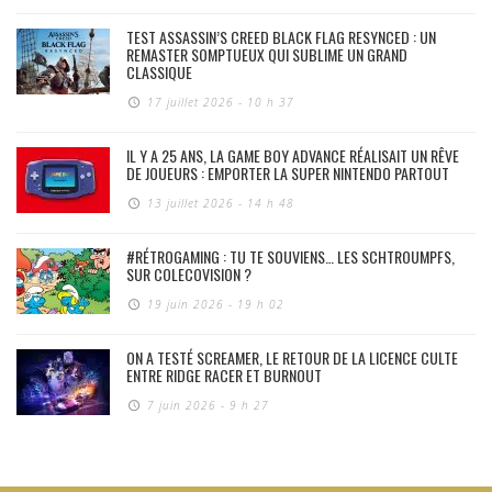
TEST ASSASSIN’S CREED BLACK FLAG RESYNCED : UN
REMASTER SOMPTUEUX QUI SUBLIME UN GRAND
CLASSIQUE
17 juillet 2026 - 10 h 37
IL Y A 25 ANS, LA GAME BOY ADVANCE RÉALISAIT UN RÊVE
DE JOUEURS : EMPORTER LA SUPER NINTENDO PARTOUT
13 juillet 2026 - 14 h 48
#RÉTROGAMING : TU TE SOUVIENS… LES SCHTROUMPFS,
SUR COLECOVISION ?
19 juin 2026 - 19 h 02
ON A TESTÉ SCREAMER, LE RETOUR DE LA LICENCE CULTE
ENTRE RIDGE RACER ET BURNOUT
7 juin 2026 - 9 h 27