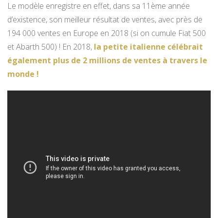
Le modèle enregistre en effet, dans sa 11ème année
d’existence, son meilleur résultat de ventes, avec près de
194 000 ventes en Europe en 2018 (si on cumule Fiat 500
et Abarth 500) ! En 2018,
la petite italienne célébrait
également plus de 2 millions de ventes à travers le
monde !