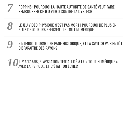
POPPINS : POURQUOI LA HAUTE AUTORITÉ DE SANTÉ VEUT FAIRE
REMBOURSER CE JEU VIDÉO CONTRE LA DYSLEXIE
LE JEU VIDÉO PHYSIQUE N’EST PAS MORT ! POURQUOI DE PLUS EN
PLUS DE JOUEURS REFUSENT LE TOUT NUMÉRIQUE
NINTENDO TOURNE UNE PAGE HISTORIQUE, ET LA SWITCH VA BIENTÔT
DISPARAÎTRE DES RAYONS
IL Y A 17 ANS, PLAYSTATION TENTAIT DÉJÀ LE « TOUT NUMÉRIQUE »
AVEC LA PSP GO… ET C’ÉTAIT UN ÉCHEC