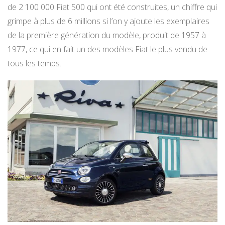
de 2 100 000 Fiat 500 qui ont été construites, un chiffre qui
grimpe à plus de 6 millions si l’on y ajoute les exemplaires
de la première génération du modèle, produit de 1957 à
1977, ce qui en fait un des modèles Fiat le plus vendu de
tous les temps.