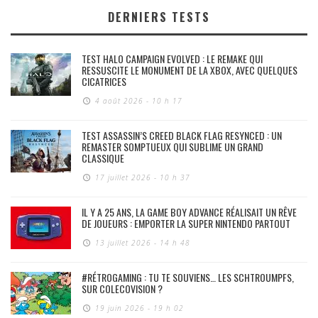
DERNIERS TESTS
TEST HALO CAMPAIGN EVOLVED : LE REMAKE QUI
RESSUSCITE LE MONUMENT DE LA XBOX, AVEC QUELQUES
CICATRICES
4 août 2026 - 10 h 17
TEST ASSASSIN’S CREED BLACK FLAG RESYNCED : UN
REMASTER SOMPTUEUX QUI SUBLIME UN GRAND
CLASSIQUE
17 juillet 2026 - 10 h 37
IL Y A 25 ANS, LA GAME BOY ADVANCE RÉALISAIT UN RÊVE
DE JOUEURS : EMPORTER LA SUPER NINTENDO PARTOUT
13 juillet 2026 - 14 h 48
#RÉTROGAMING : TU TE SOUVIENS… LES SCHTROUMPFS,
SUR COLECOVISION ?
19 juin 2026 - 19 h 02