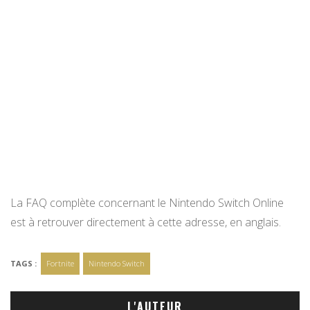
La FAQ complète concernant le Nintendo Switch Online
est à retrouver directement à cette adresse, en anglais.
TAGS :
Fortnite
Nintendo Switch
L'AUTEUR