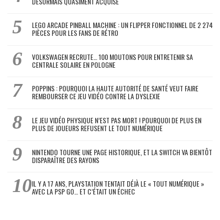
DÉSORMAIS QUASIMENT ACQUISE
LEGO ARCADE PINBALL MACHINE : UN FLIPPER FONCTIONNEL DE 2 274
PIÈCES POUR LES FANS DE RÉTRO
VOLKSWAGEN RECRUTE… 100 MOUTONS POUR ENTRETENIR SA
CENTRALE SOLAIRE EN POLOGNE
POPPINS : POURQUOI LA HAUTE AUTORITÉ DE SANTÉ VEUT FAIRE
REMBOURSER CE JEU VIDÉO CONTRE LA DYSLEXIE
LE JEU VIDÉO PHYSIQUE N’EST PAS MORT ! POURQUOI DE PLUS EN
PLUS DE JOUEURS REFUSENT LE TOUT NUMÉRIQUE
NINTENDO TOURNE UNE PAGE HISTORIQUE, ET LA SWITCH VA BIENTÔT
DISPARAÎTRE DES RAYONS
IL Y A 17 ANS, PLAYSTATION TENTAIT DÉJÀ LE « TOUT NUMÉRIQUE »
AVEC LA PSP GO… ET C’ÉTAIT UN ÉCHEC