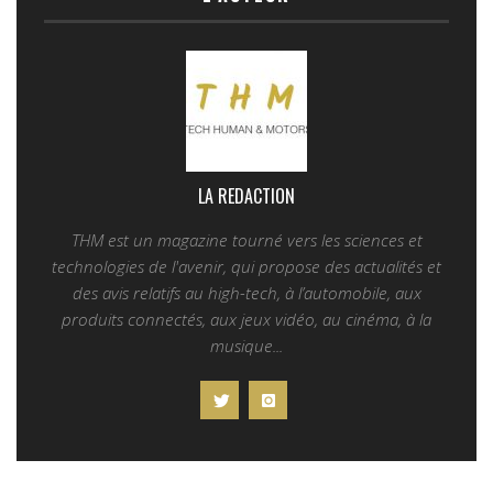
LA REDACTION
THM est un magazine tourné vers les sciences et
technologies de l'avenir, qui propose des actualités et
des avis relatifs au high-tech, à l’automobile, aux
produits connectés, aux jeux vidéo, au cinéma, à la
musique...