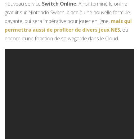
nouveau service
Switch Online
. Ainsi, terminé le online
gratuit sur Nintendo Switch, place à une nouvelle formule
payante, qui sera impérative pour jouer en ligne,
mais qui
permettra aussi de profiter de divers jeux NES
, ou
encore d’une fonction de sauvegarde dans le Cloud.