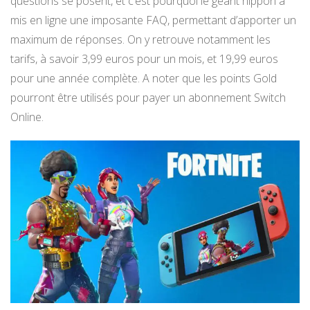
questions se posent, et c’est pourquoi le géant nippon a
mis en ligne une imposante FAQ, permettant d’apporter un
maximum de réponses. On y retrouve notamment les
tarifs, à savoir 3,99 euros pour un mois, et 19,99 euros
pour une année complète. A noter que les points Gold
pourront être utilisés pour payer un abonnement Switch
Online.