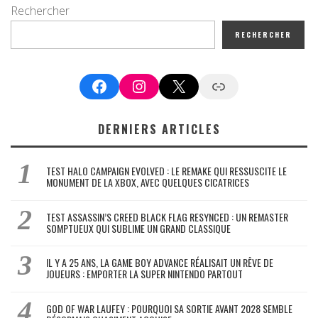
Rechercher
RECHERCHER
Facebook
Instagram
X
Google News
DERNIERS ARTICLES
TEST HALO CAMPAIGN EVOLVED : LE REMAKE QUI RESSUSCITE LE
MONUMENT DE LA XBOX, AVEC QUELQUES CICATRICES
TEST ASSASSIN’S CREED BLACK FLAG RESYNCED : UN REMASTER
SOMPTUEUX QUI SUBLIME UN GRAND CLASSIQUE
IL Y A 25 ANS, LA GAME BOY ADVANCE RÉALISAIT UN RÊVE DE
JOUEURS : EMPORTER LA SUPER NINTENDO PARTOUT
GOD OF WAR LAUFEY : POURQUOI SA SORTIE AVANT 2028 SEMBLE