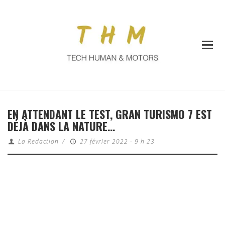
EN ATTENDANT LE TEST, GRAN TURISMO 7 EST
DÉJÀ DANS LA NATURE…
La Redaction
/
27 février 2022 - 9 h 23