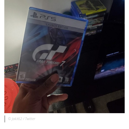
© JakX62 / Twitter