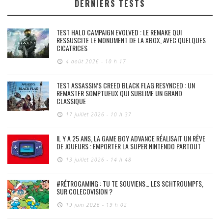
DERNIERS TESTS
TEST HALO CAMPAIGN EVOLVED : LE REMAKE QUI
RESSUSCITE LE MONUMENT DE LA XBOX, AVEC QUELQUES
CICATRICES
4 août 2026 - 10 h 17
TEST ASSASSIN’S CREED BLACK FLAG RESYNCED : UN
REMASTER SOMPTUEUX QUI SUBLIME UN GRAND
CLASSIQUE
17 juillet 2026 - 10 h 37
IL Y A 25 ANS, LA GAME BOY ADVANCE RÉALISAIT UN RÊVE
DE JOUEURS : EMPORTER LA SUPER NINTENDO PARTOUT
13 juillet 2026 - 14 h 48
#RÉTROGAMING : TU TE SOUVIENS… LES SCHTROUMPFS,
SUR COLECOVISION ?
19 juin 2026 - 19 h 02