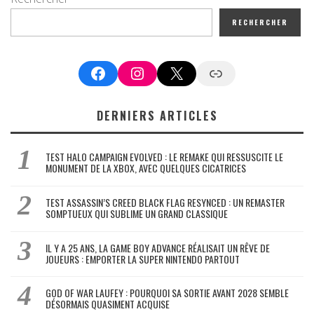
RECHERCHER
Facebook
Instagram
X
Google News
DERNIERS ARTICLES
TEST HALO CAMPAIGN EVOLVED : LE REMAKE QUI RESSUSCITE LE
MONUMENT DE LA XBOX, AVEC QUELQUES CICATRICES
TEST ASSASSIN’S CREED BLACK FLAG RESYNCED : UN REMASTER
SOMPTUEUX QUI SUBLIME UN GRAND CLASSIQUE
IL Y A 25 ANS, LA GAME BOY ADVANCE RÉALISAIT UN RÊVE DE
JOUEURS : EMPORTER LA SUPER NINTENDO PARTOUT
GOD OF WAR LAUFEY : POURQUOI SA SORTIE AVANT 2028 SEMBLE
DÉSORMAIS QUASIMENT ACQUISE