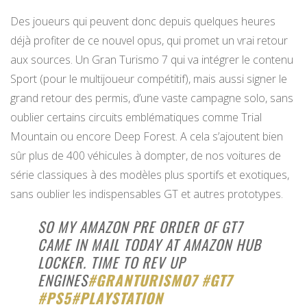
Des joueurs qui peuvent donc depuis quelques heures
déjà profiter de ce nouvel opus, qui promet un vrai retour
aux sources. Un Gran Turismo 7 qui va intégrer le contenu
Sport (pour le multijoueur compétitif), mais aussi signer le
grand retour des permis, d’une vaste campagne solo, sans
oublier certains circuits emblématiques comme Trial
Mountain ou encore Deep Forest. A cela s’ajoutent bien
sûr plus de 400 véhicules à dompter, de nos voitures de
série classiques à des modèles plus sportifs et exotiques,
sans oublier les indispensables GT et autres prototypes.
SO MY AMAZON PRE ORDER OF GT7
CAME IN MAIL TODAY AT AMAZON HUB
LOCKER. TIME TO REV UP
ENGINES
#GRANTURISMO7
#GT7
#PS5
#PLAYSTATION