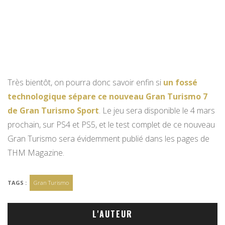
Très bientôt, on pourra donc savoir enfin si
un fossé
technologique sépare ce nouveau Gran Turismo 7
de Gran Turismo Sport
. Le jeu sera disponible le 4 mars
prochain, sur PS4 et PS5, et le test complet de ce nouveau
Gran Turismo sera évidemment publié dans les pages de
THM Magazine.
TAGS :
Gran Turismo
L'AUTEUR