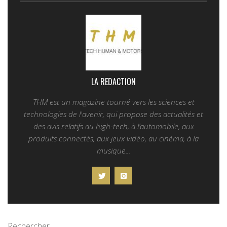
LA REDACTION
THM est un magazine tourné vers les sciences et
technologies de l'avenir, qui propose des actualités et
des avis relatifs au high-tech, à l’automobile, aux
produits connectés, aux jeux vidéo, au cinéma, à la
musique...
Rechercher