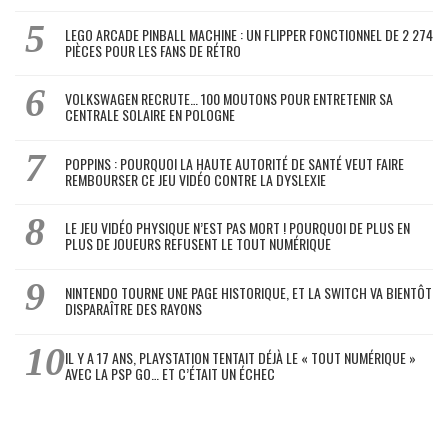
LEGO ARCADE PINBALL MACHINE : UN FLIPPER FONCTIONNEL DE 2 274
PIÈCES POUR LES FANS DE RÉTRO
VOLKSWAGEN RECRUTE… 100 MOUTONS POUR ENTRETENIR SA
CENTRALE SOLAIRE EN POLOGNE
POPPINS : POURQUOI LA HAUTE AUTORITÉ DE SANTÉ VEUT FAIRE
REMBOURSER CE JEU VIDÉO CONTRE LA DYSLEXIE
LE JEU VIDÉO PHYSIQUE N’EST PAS MORT ! POURQUOI DE PLUS EN
PLUS DE JOUEURS REFUSENT LE TOUT NUMÉRIQUE
NINTENDO TOURNE UNE PAGE HISTORIQUE, ET LA SWITCH VA BIENTÔT
DISPARAÎTRE DES RAYONS
IL Y A 17 ANS, PLAYSTATION TENTAIT DÉJÀ LE « TOUT NUMÉRIQUE »
AVEC LA PSP GO… ET C’ÉTAIT UN ÉCHEC