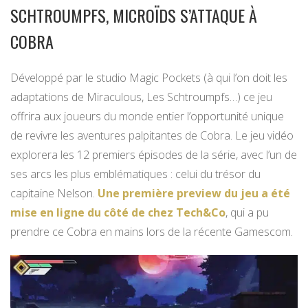
SCHTROUMPFS, MICROÏDS S’ATTAQUE À
COBRA
Développé par le studio Magic Pockets (à qui l’on doit les
adaptations de Miraculous, Les Schtroumpfs…) ce jeu
offrira aux joueurs du monde entier l’opportunité unique
de revivre les aventures palpitantes de Cobra. Le jeu vidéo
explorera les 12 premiers épisodes de la série, avec l’un de
ses arcs les plus emblématiques : celui du trésor du
capitaine Nelson.
Une première preview du jeu a été
mise en ligne du côté de chez Tech&Co
, qui a pu
prendre ce Cobra en mains lors de la récente Gamescom.