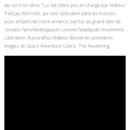
de ces trois titres ? Le fait d’être pris en charge par l’éditeur
français Microïds, qui s’est spécialisé dans les licences
pour enfants/de notre enfance, parfois au grand dam de
certains fans/développeurs comme l’expliquait récemment
Libération. Aujourd’hui, l’éditeur dévoile les premières
images de Space Adventure Cobra : The Awakening.