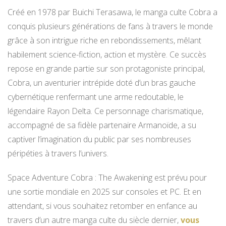
Créé en 1978 par Buichi Terasawa, le manga culte Cobra
a
conquis plusieurs générations de fans à travers le monde
grâce à son intrigue riche en rebondissements, mêlant
habilement science-fiction, action et mystère. Ce succès
repose en grande partie sur son protagoniste principal,
Cobra, un aventurier intrépide doté d’un bras gauche
cybernétique renfermant une arme redoutable, le
légendaire Rayon Delta. Ce personnage charismatique,
accompagné de sa fidèle partenaire Armanoïde, a su
captiver l’imagination du public par ses nombreuses
péripéties à travers l’univers.
Space Adventure Cobra : The Awakening est prévu pour
une sortie mondiale en 2025 sur consoles et PC. Et en
attendant, si vous souhaitez retomber en enfance au
travers d’un autre manga culte du siècle dernier,
vous