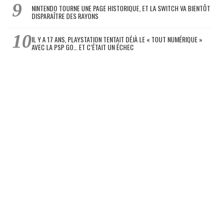
NINTENDO TOURNE UNE PAGE HISTORIQUE, ET LA SWITCH VA BIENTÔT
DISPARAÎTRE DES RAYONS
IL Y A 17 ANS, PLAYSTATION TENTAIT DÉJÀ LE « TOUT NUMÉRIQUE »
AVEC LA PSP GO… ET C’ÉTAIT UN ÉCHEC