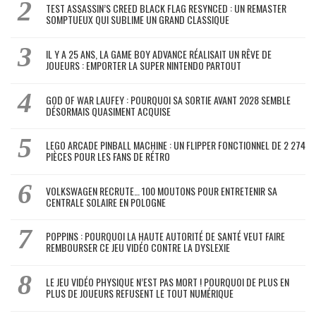
TEST ASSASSIN’S CREED BLACK FLAG RESYNCED : UN REMASTER
SOMPTUEUX QUI SUBLIME UN GRAND CLASSIQUE
IL Y A 25 ANS, LA GAME BOY ADVANCE RÉALISAIT UN RÊVE DE
JOUEURS : EMPORTER LA SUPER NINTENDO PARTOUT
GOD OF WAR LAUFEY : POURQUOI SA SORTIE AVANT 2028 SEMBLE
DÉSORMAIS QUASIMENT ACQUISE
LEGO ARCADE PINBALL MACHINE : UN FLIPPER FONCTIONNEL DE 2 274
PIÈCES POUR LES FANS DE RÉTRO
VOLKSWAGEN RECRUTE… 100 MOUTONS POUR ENTRETENIR SA
CENTRALE SOLAIRE EN POLOGNE
POPPINS : POURQUOI LA HAUTE AUTORITÉ DE SANTÉ VEUT FAIRE
REMBOURSER CE JEU VIDÉO CONTRE LA DYSLEXIE
LE JEU VIDÉO PHYSIQUE N’EST PAS MORT ! POURQUOI DE PLUS EN
PLUS DE JOUEURS REFUSENT LE TOUT NUMÉRIQUE