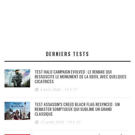
DERNIERS TESTS
TEST HALO CAMPAIGN EVOLVED : LE REMAKE QUI
RESSUSCITE LE MONUMENT DE LA XBOX, AVEC QUELQUES
CICATRICES
4 août 2026 - 10 h 17
TEST ASSASSIN’S CREED BLACK FLAG RESYNCED : UN
REMASTER SOMPTUEUX QUI SUBLIME UN GRAND
CLASSIQUE
17 juillet 2026 - 10 h 37