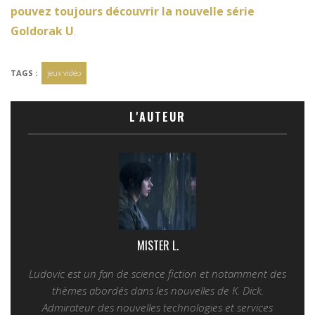
pouvez toujours découvrir la nouvelle série
Goldorak U
.
TAGS :
jeux vidéo
L'AUTEUR
MISTER L.
Ludovic est un fan de science fiction et notamment des
thèmes abordés dans les nouvelles de K. Dick.
Admirateur des nouvelles technologies et services