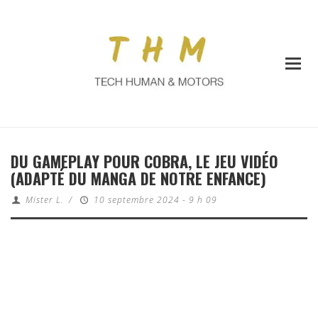
DU GAMEPLAY POUR COBRA, LE JEU VIDÉO
(ADAPTÉ DU MANGA DE NOTRE ENFANCE)
Mister L.
/
10 septembre 2024 - 9 h 09