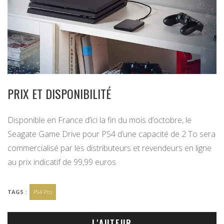
PRIX ET DISPONIBILITÉ
Disponible en France d’ici la fin du mois d’octobre, le
Seagate Game Drive pour PS4 d’une capacité de 2 To sera
commercialisé par les distributeurs et revendeurs en ligne
au prix indicatif de 99,99 euros.
TAGS :
PS4 Pro
L'AUTEUR