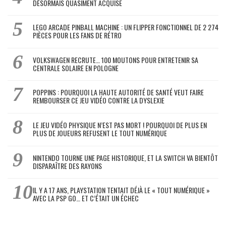
DÉSORMAIS QUASIMENT ACQUISE
LEGO ARCADE PINBALL MACHINE : UN FLIPPER FONCTIONNEL DE 2 274
PIÈCES POUR LES FANS DE RÉTRO
VOLKSWAGEN RECRUTE… 100 MOUTONS POUR ENTRETENIR SA
CENTRALE SOLAIRE EN POLOGNE
POPPINS : POURQUOI LA HAUTE AUTORITÉ DE SANTÉ VEUT FAIRE
REMBOURSER CE JEU VIDÉO CONTRE LA DYSLEXIE
LE JEU VIDÉO PHYSIQUE N’EST PAS MORT ! POURQUOI DE PLUS EN
PLUS DE JOUEURS REFUSENT LE TOUT NUMÉRIQUE
NINTENDO TOURNE UNE PAGE HISTORIQUE, ET LA SWITCH VA BIENTÔT
DISPARAÎTRE DES RAYONS
IL Y A 17 ANS, PLAYSTATION TENTAIT DÉJÀ LE « TOUT NUMÉRIQUE »
AVEC LA PSP GO… ET C’ÉTAIT UN ÉCHEC