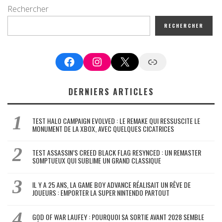
Rechercher
RECHERCHER
Facebook
Instagram
X
Google News
DERNIERS ARTICLES
TEST HALO CAMPAIGN EVOLVED : LE REMAKE QUI RESSUSCITE LE
MONUMENT DE LA XBOX, AVEC QUELQUES CICATRICES
TEST ASSASSIN’S CREED BLACK FLAG RESYNCED : UN REMASTER
SOMPTUEUX QUI SUBLIME UN GRAND CLASSIQUE
IL Y A 25 ANS, LA GAME BOY ADVANCE RÉALISAIT UN RÊVE DE
JOUEURS : EMPORTER LA SUPER NINTENDO PARTOUT
GOD OF WAR LAUFEY : POURQUOI SA SORTIE AVANT 2028 SEMBLE