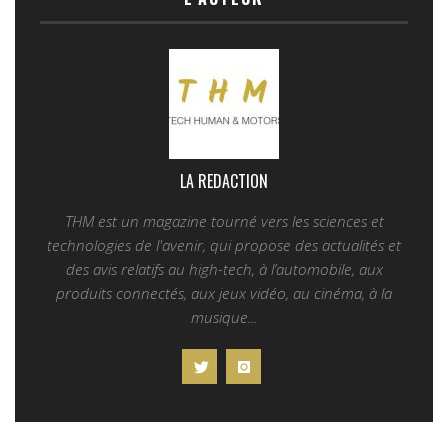
LA REDACTION
THM est un magazine tourné vers les sciences et
technologies de l'avenir, qui propose des actualités et
des avis relatifs au high-tech, à l’automobile, aux
produits connectés, aux jeux vidéo, au cinéma, à la
musique...