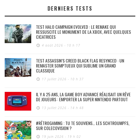
DERNIERS TESTS
TEST HALO CAMPAIGN EVOLVED : LE REMAKE QUI
RESSUSCITE LE MONUMENT DE LA XBOX, AVEC QUELQUES
CICATRICES
4 août 2026 - 10 h 17
TEST ASSASSIN’S CREED BLACK FLAG RESYNCED : UN
REMASTER SOMPTUEUX QUI SUBLIME UN GRAND
CLASSIQUE
17 juillet 2026 - 10 h 37
IL Y A 25 ANS, LA GAME BOY ADVANCE RÉALISAIT UN RÊVE
DE JOUEURS : EMPORTER LA SUPER NINTENDO PARTOUT
13 juillet 2026 - 14 h 48
#RÉTROGAMING : TU TE SOUVIENS… LES SCHTROUMPFS,
SUR COLECOVISION ?
19 juin 2026 - 19 h 02