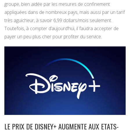
groupe, bien aidée par les mesures de confinement
appliquées dans de nombreux pays, mais aussi par un tarif
très aguicheur, à savoir 6,99 dollars/mois seulement.
Toutefois, à compter d’aujourd’hui, il faudra accepter de
payer un peu plus cher pour profiter du service.
LE PRIX DE DISNEY+ AUGMENTE AUX ETATS-