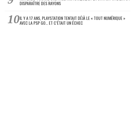
DISPARAÎTRE DES RAYONS
IL Y A 17 ANS, PLAYSTATION TENTAIT DÉJÀ LE « TOUT NUMÉRIQUE »
AVEC LA PSP GO… ET C’ÉTAIT UN ÉCHEC