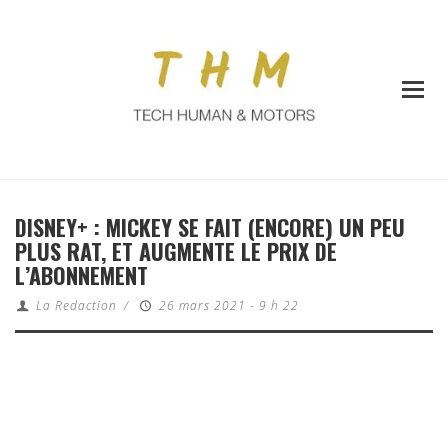
DISNEY+ : MICKEY SE FAIT (ENCORE) UN PEU
PLUS RAT, ET AUGMENTE LE PRIX DE
L’ABONNEMENT
La Redaction
/
26 mars 2021 - 9 h 22