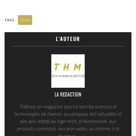
TAGS :
Disney
L'AUTEUR
LA REDACTION
THM est un magazine tourné vers les sciences et
technologies de l'avenir, qui propose des actualités et
des avis relatifs au high-tech, à l’automobile, aux
produits connectés, aux jeux vidéo, au cinéma, à la
musique...