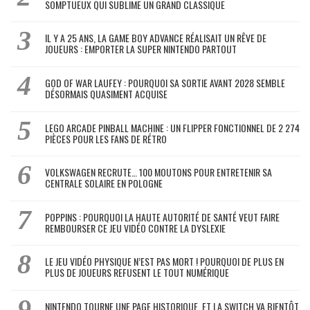
SOMPTUEUX QUI SUBLIME UN GRAND CLASSIQUE
IL Y A 25 ANS, LA GAME BOY ADVANCE RÉALISAIT UN RÊVE DE
JOUEURS : EMPORTER LA SUPER NINTENDO PARTOUT
GOD OF WAR LAUFEY : POURQUOI SA SORTIE AVANT 2028 SEMBLE
DÉSORMAIS QUASIMENT ACQUISE
LEGO ARCADE PINBALL MACHINE : UN FLIPPER FONCTIONNEL DE 2 274
PIÈCES POUR LES FANS DE RÉTRO
VOLKSWAGEN RECRUTE… 100 MOUTONS POUR ENTRETENIR SA
CENTRALE SOLAIRE EN POLOGNE
POPPINS : POURQUOI LA HAUTE AUTORITÉ DE SANTÉ VEUT FAIRE
REMBOURSER CE JEU VIDÉO CONTRE LA DYSLEXIE
LE JEU VIDÉO PHYSIQUE N’EST PAS MORT ! POURQUOI DE PLUS EN
PLUS DE JOUEURS REFUSENT LE TOUT NUMÉRIQUE
NINTENDO TOURNE UNE PAGE HISTORIQUE, ET LA SWITCH VA BIENTÔT