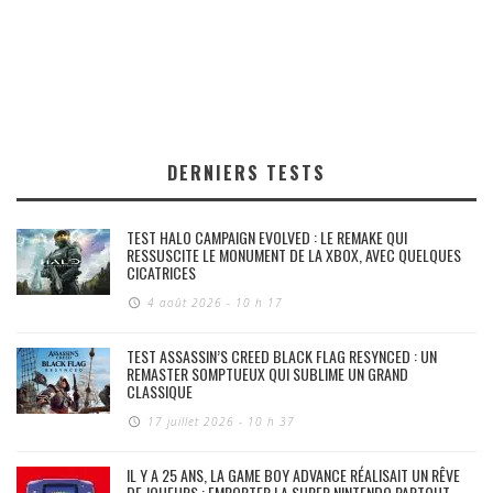
DERNIERS TESTS
TEST HALO CAMPAIGN EVOLVED : LE REMAKE QUI
RESSUSCITE LE MONUMENT DE LA XBOX, AVEC QUELQUES
CICATRICES
4 août 2026 - 10 h 17
TEST ASSASSIN’S CREED BLACK FLAG RESYNCED : UN
REMASTER SOMPTUEUX QUI SUBLIME UN GRAND
CLASSIQUE
17 juillet 2026 - 10 h 37
IL Y A 25 ANS, LA GAME BOY ADVANCE RÉALISAIT UN RÊVE
DE JOUEURS : EMPORTER LA SUPER NINTENDO PARTOUT