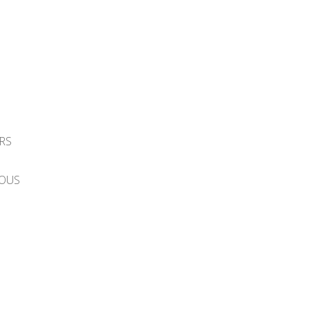
RS
ROUS