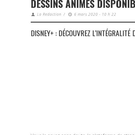
DESSINS ANIMÉS DISPONI
La Redaction
/
6 mars 2020 - 10 h 22
DISNEY+ : DÉCOUVREZ L’INTÉGRALITÉ 