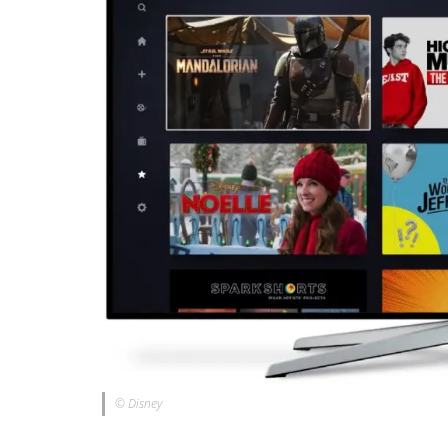
© Disney