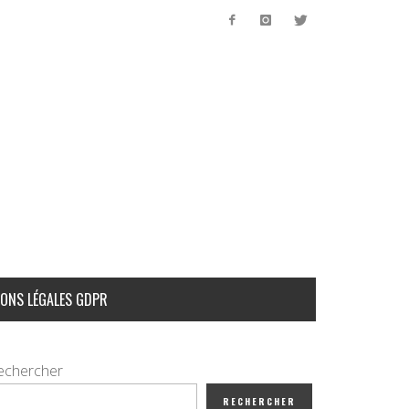
ONS LÉGALES GDPR
echercher
RECHERCHER