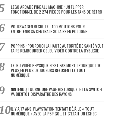
LEGO ARCADE PINBALL MACHINE : UN FLIPPER
FONCTIONNEL DE 2 274 PIÈCES POUR LES FANS DE RÉTRO
VOLKSWAGEN RECRUTE… 100 MOUTONS POUR
ENTRETENIR SA CENTRALE SOLAIRE EN POLOGNE
POPPINS : POURQUOI LA HAUTE AUTORITÉ DE SANTÉ VEUT
FAIRE REMBOURSER CE JEU VIDÉO CONTRE LA DYSLEXIE
LE JEU VIDÉO PHYSIQUE N’EST PAS MORT ! POURQUOI DE
PLUS EN PLUS DE JOUEURS REFUSENT LE TOUT
NUMÉRIQUE
NINTENDO TOURNE UNE PAGE HISTORIQUE, ET LA SWITCH
VA BIENTÔT DISPARAÎTRE DES RAYONS
IL Y A 17 ANS, PLAYSTATION TENTAIT DÉJÀ LE « TOUT
NUMÉRIQUE » AVEC LA PSP GO… ET C’ÉTAIT UN ÉCHEC