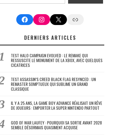
Facebook
Instagram
X
Google News
DERNIERS ARTICLES
TEST HALO CAMPAIGN EVOLVED : LE REMAKE QUI
RESSUSCITE LE MONUMENT DE LA XBOX, AVEC QUELQUES
CICATRICES
TEST ASSASSIN’S CREED BLACK FLAG RESYNCED : UN
REMASTER SOMPTUEUX QUI SUBLIME UN GRAND
CLASSIQUE
IL Y A 25 ANS, LA GAME BOY ADVANCE RÉALISAIT UN RÊVE
DE JOUEURS : EMPORTER LA SUPER NINTENDO PARTOUT
GOD OF WAR LAUFEY : POURQUOI SA SORTIE AVANT 2028
SEMBLE DÉSORMAIS QUASIMENT ACQUISE