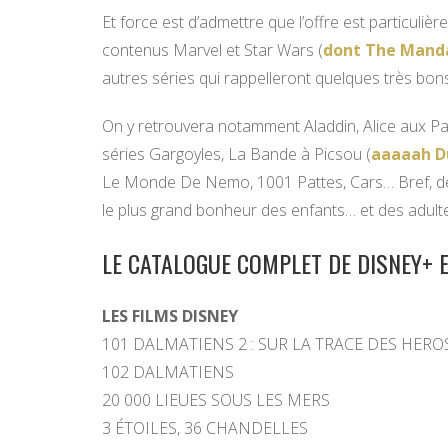
Et force est d’admettre que l’offre est particul
contenus Marvel et Star Wars (
dont The Mand
autres séries qui rappelleront quelques très bons
On y retrouvera notamment Aladdin, Alice aux Pay
séries Gargoyles, La Bande à Picsou (
aaaaah D
Le Monde De Nemo, 1001 Pattes, Cars… Bref, de
le plus grand bonheur des enfants… et des adult
LE CATALOGUE COMPLET DE DISNEY+ 
LES FI
LMS DISNEY
101 DALMATIENS 2 : SUR LA TRACE DES HERO
102 DALMATIENS
20 000 LIEUES SOUS LES MERS
3 ÉTOILES, 36 CHANDELLES