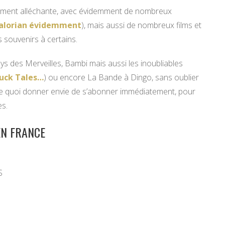
ièrement alléchante, avec évidemment de nombreux
alorian évidemment
), mais aussi de nombreux films et
 souvenirs à certains.
s des Merveilles, Bambi mais aussi les inoubliables
uck Tales…
) ou encore La Bande à Dingo, sans oublier
 quoi donner envie de s’abonner immédiatement, pour
es.
EN FRANCE
S