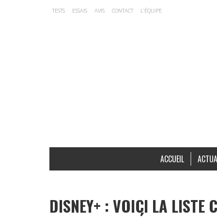
TESTS
ESSAIS
AVIS
CONTACT
L’ÉQUIPE
ACCUEIL
ACTUA
DISNEY+ : VOICI LA LISTE 