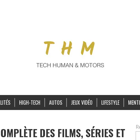
LITÉS
HIGH-TECH
AUTOS
JEUX VIDÉO
LIFESTYLE
MENTI
R
COMPLÈTE DES FILMS, SÉRIES ET