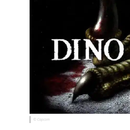
© Capcom