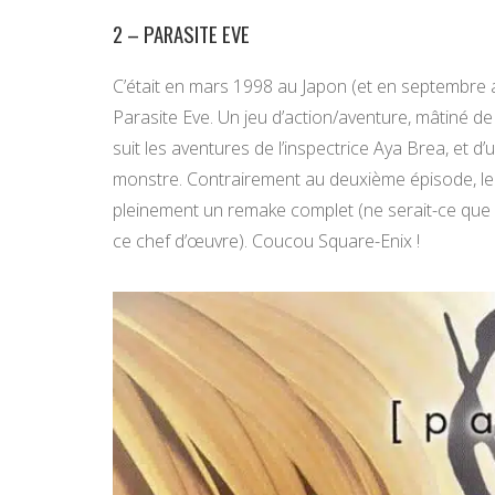
2 – PARASITE EVE
C’était en mars 1998 au Japon (et en septembre au
Parasite Eve. Un jeu d’action/aventure, mâtiné de
suit les aventures de l’inspectrice Aya Brea, et 
monstre. Contrairement au deuxième épisode, le je
pleinement un remake complet (ne serait-ce que
ce chef d’œuvre). Coucou Square-Enix !