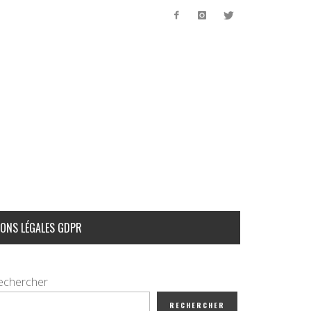
ONS LÉGALES GDPR
echercher
RECHERCHER