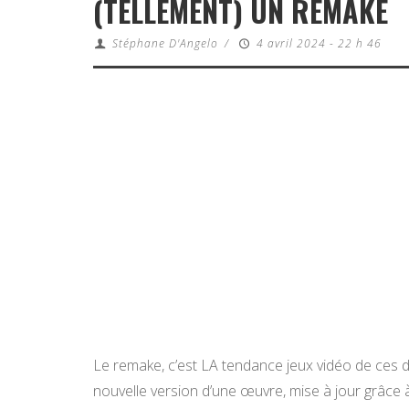
(TELLEMENT) UN REMAKE
Stéphane D'Angelo
/
4 avril 2024 - 22 h 46
Le remake, c’est LA tendance jeux vidéo de ces 
nouvelle version d’une œuvre, mise à jour grâce 