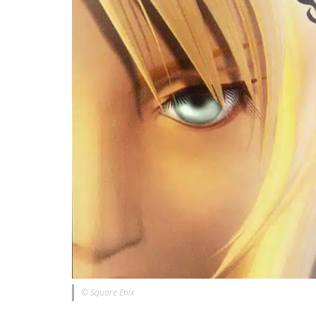
© Square Enix