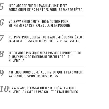
LEGO ARCADE PINBALL MACHINE : UN FLIPPER
FONCTIONNEL DE 2 274 PIÈCES POUR LES FANS DE RÉTRO
VOLKSWAGEN RECRUTE… 100 MOUTONS POUR
ENTRETENIR SA CENTRALE SOLAIRE EN POLOGNE
POPPINS : POURQUOI LA HAUTE AUTORITÉ DE SANTÉ VEUT
FAIRE REMBOURSER CE JEU VIDÉO CONTRE LA DYSLEXIE
LE JEU VIDÉO PHYSIQUE N’EST PAS MORT ! POURQUOI DE
PLUS EN PLUS DE JOUEURS REFUSENT LE TOUT
NUMÉRIQUE
NINTENDO TOURNE UNE PAGE HISTORIQUE, ET LA SWITCH
VA BIENTÔT DISPARAÎTRE DES RAYONS
IL Y A 17 ANS, PLAYSTATION TENTAIT DÉJÀ LE « TOUT
NUMÉRIQUE » AVEC LA PSP GO… ET C’ÉTAIT UN ÉCHEC