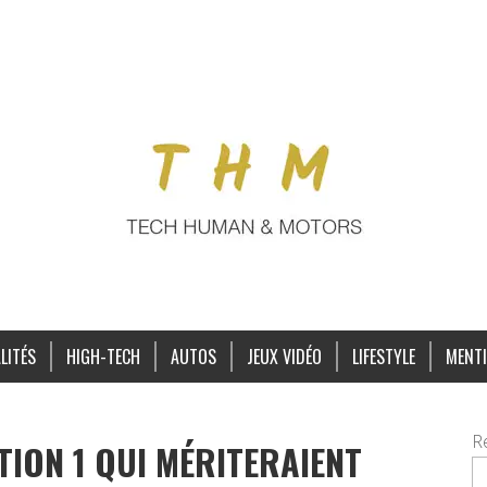
LITÉS
HIGH-TECH
AUTOS
JEUX VIDÉO
LIFESTYLE
MENTI
R
ATION 1 QUI MÉRITERAIENT