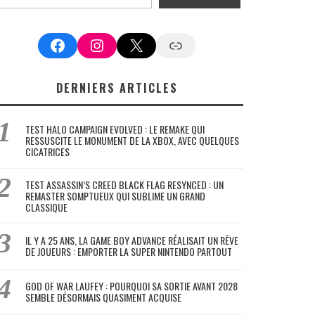
Facebook
Instagram
X
Google News
DERNIERS ARTICLES
TEST HALO CAMPAIGN EVOLVED : LE REMAKE QUI
RESSUSCITE LE MONUMENT DE LA XBOX, AVEC QUELQUES
CICATRICES
TEST ASSASSIN’S CREED BLACK FLAG RESYNCED : UN
REMASTER SOMPTUEUX QUI SUBLIME UN GRAND
CLASSIQUE
IL Y A 25 ANS, LA GAME BOY ADVANCE RÉALISAIT UN RÊVE
DE JOUEURS : EMPORTER LA SUPER NINTENDO PARTOUT
GOD OF WAR LAUFEY : POURQUOI SA SORTIE AVANT 2028
SEMBLE DÉSORMAIS QUASIMENT ACQUISE