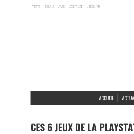
TESTS
ESSAIS
AVIS
CONTACT
L’ÉQUIPE
ACCUEIL
ACTUA
CES 6 JEUX DE LA PLAYST