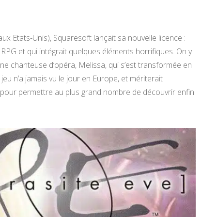
x Etats-Unis), Squaresoft lançait sa nouvelle licence :
 RPG et qui intégrait quelques éléments horrifiques. On y
d’une chanteuse d’opéra, Melissa, qui s’est transformée en
u n’a jamais vu le jour en Europe, et mériterait
 pour permettre au plus grand nombre de découvrir enfin