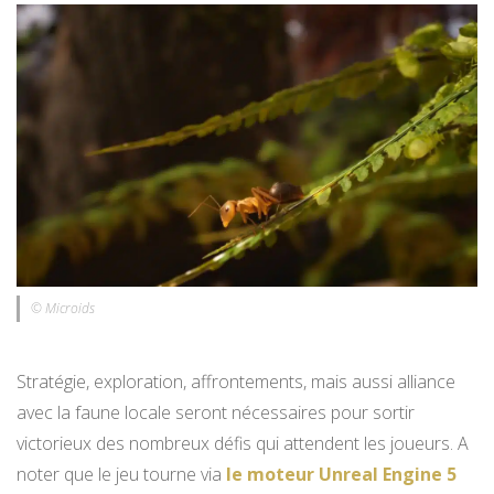
© Microids
Stratégie, exploration, affrontements, mais aussi alliance
avec la faune locale seront nécessaires pour sortir
victorieux des nombreux défis qui attendent les joueurs. A
noter que le jeu tourne via
le moteur Unreal Engine 5