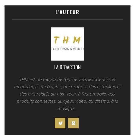
L'AUTEUR
LA REDACTION
THM est un magazine tourné vers les sciences et
technologies de l'avenir, qui propose des actualités et
des avis relatifs au high-tech, à l’automobile, aux
produits connectés, aux jeux vidéo, au cinéma, à la
musique...