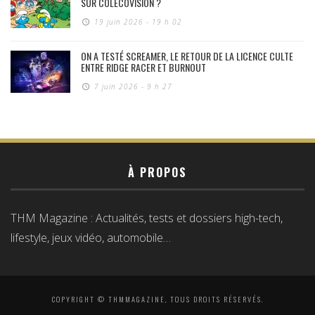
SUR COLECOVISION ?
19 juin 2026 - 19 h 02
ON A TESTÉ SCREAMER, LE RETOUR DE LA LICENCE CULTE
ENTRE RIDGE RACER ET BURNOUT
7 juin 2026 - 9 h 27
À PROPOS
THM Magazine : Actualités, tests et dossiers high-tech,
lifestyle, jeux vidéo, automobile…
COPYRIGHT © THMMAGAZINE, TOUS DROITS RÉSERVÉS.