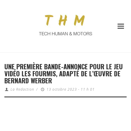
UNE PREMIÈRE BANDE-ANNONCE POUR LE JEU
VIDÉO LES FOURMIS, ADAPTÉ DE L’ŒUVRE DE
BERNARD WERBER
La Redaction
/
13 octobre 2023 - 11 h 01