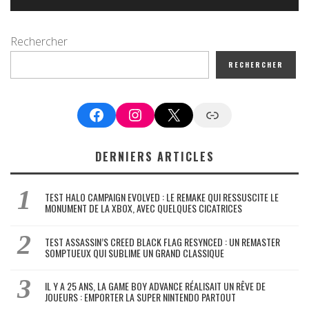
Rechercher
RECHERCHER
Facebook
Instagram
X
Google News
DERNIERS ARTICLES
TEST HALO CAMPAIGN EVOLVED : LE REMAKE QUI RESSUSCITE LE
MONUMENT DE LA XBOX, AVEC QUELQUES CICATRICES
TEST ASSASSIN’S CREED BLACK FLAG RESYNCED : UN REMASTER
SOMPTUEUX QUI SUBLIME UN GRAND CLASSIQUE
IL Y A 25 ANS, LA GAME BOY ADVANCE RÉALISAIT UN RÊVE DE
JOUEURS : EMPORTER LA SUPER NINTENDO PARTOUT