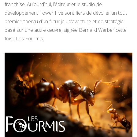
franchise. Aujourd’hui, l’éditeur et le studio de
développement Tower Five sont fiers de dévoiler un tout
premier aperçu d’un futur jeu d’aventure et de stratégie
basé sur une autre œuvre, signée Bernard Werber cette
fois : Les Fourmis.