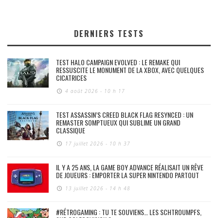
DERNIERS TESTS
TEST HALO CAMPAIGN EVOLVED : LE REMAKE QUI
RESSUSCITE LE MONUMENT DE LA XBOX, AVEC QUELQUES
CICATRICES
4 août 2026 - 10 h 17
TEST ASSASSIN’S CREED BLACK FLAG RESYNCED : UN
REMASTER SOMPTUEUX QUI SUBLIME UN GRAND
CLASSIQUE
17 juillet 2026 - 10 h 37
IL Y A 25 ANS, LA GAME BOY ADVANCE RÉALISAIT UN RÊVE
DE JOUEURS : EMPORTER LA SUPER NINTENDO PARTOUT
13 juillet 2026 - 14 h 48
#RÉTROGAMING : TU TE SOUVIENS… LES SCHTROUMPFS,