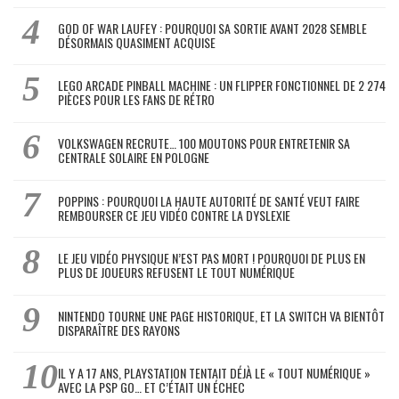
GOD OF WAR LAUFEY : POURQUOI SA SORTIE AVANT 2028 SEMBLE
DÉSORMAIS QUASIMENT ACQUISE
LEGO ARCADE PINBALL MACHINE : UN FLIPPER FONCTIONNEL DE 2 274
PIÈCES POUR LES FANS DE RÉTRO
VOLKSWAGEN RECRUTE… 100 MOUTONS POUR ENTRETENIR SA
CENTRALE SOLAIRE EN POLOGNE
POPPINS : POURQUOI LA HAUTE AUTORITÉ DE SANTÉ VEUT FAIRE
REMBOURSER CE JEU VIDÉO CONTRE LA DYSLEXIE
LE JEU VIDÉO PHYSIQUE N’EST PAS MORT ! POURQUOI DE PLUS EN
PLUS DE JOUEURS REFUSENT LE TOUT NUMÉRIQUE
NINTENDO TOURNE UNE PAGE HISTORIQUE, ET LA SWITCH VA BIENTÔT
DISPARAÎTRE DES RAYONS
IL Y A 17 ANS, PLAYSTATION TENTAIT DÉJÀ LE « TOUT NUMÉRIQUE »
AVEC LA PSP GO… ET C’ÉTAIT UN ÉCHEC