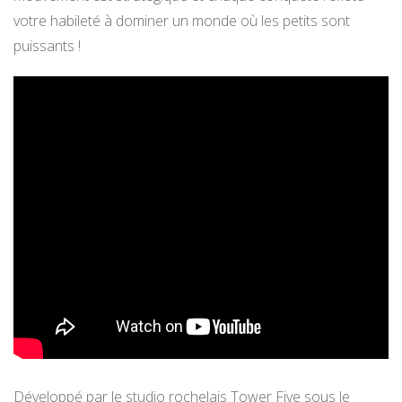
votre habileté à dominer un monde où les petits sont
puissants !
Développé par le studio rochelais Tower Five sous le