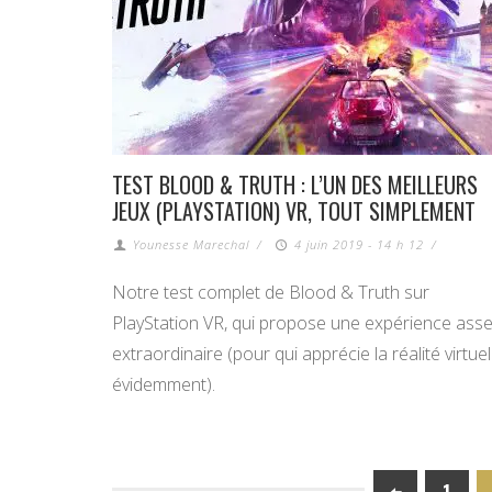
TEST BLOOD & TRUTH : L’UN DES MEILLEURS
JEUX (PLAYSTATION) VR, TOUT SIMPLEMENT
Younesse Marechal
/
4 juin 2019 - 14 h 12
/
Notre test complet de Blood & Truth sur
PlayStation VR, qui propose une expérience ass
extraordinaire (pour qui apprécie la réalité virtuel
évidemment).