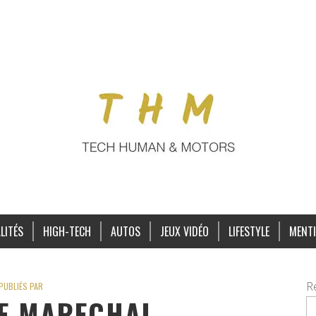
LITÉS
HIGH-TECH
AUTOS
JEUX VIDÉO
LIFESTYLE
MENTI
R
PUBLIÉS PAR
E MARECHAL