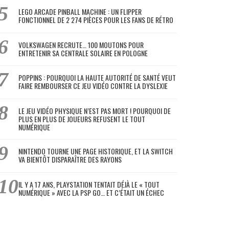
LEGO ARCADE PINBALL MACHINE : UN FLIPPER
FONCTIONNEL DE 2 274 PIÈCES POUR LES FANS DE RÉTRO
VOLKSWAGEN RECRUTE… 100 MOUTONS POUR
ENTRETENIR SA CENTRALE SOLAIRE EN POLOGNE
POPPINS : POURQUOI LA HAUTE AUTORITÉ DE SANTÉ VEUT
FAIRE REMBOURSER CE JEU VIDÉO CONTRE LA DYSLEXIE
LE JEU VIDÉO PHYSIQUE N’EST PAS MORT ! POURQUOI DE
PLUS EN PLUS DE JOUEURS REFUSENT LE TOUT
NUMÉRIQUE
NINTENDO TOURNE UNE PAGE HISTORIQUE, ET LA SWITCH
VA BIENTÔT DISPARAÎTRE DES RAYONS
IL Y A 17 ANS, PLAYSTATION TENTAIT DÉJÀ LE « TOUT
NUMÉRIQUE » AVEC LA PSP GO… ET C’ÉTAIT UN ÉCHEC