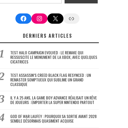
Facebook
Instagram
X
Google News
DERNIERS ARTICLES
TEST HALO CAMPAIGN EVOLVED : LE REMAKE QUI
RESSUSCITE LE MONUMENT DE LA XBOX, AVEC QUELQUES
CICATRICES
TEST ASSASSIN’S CREED BLACK FLAG RESYNCED : UN
REMASTER SOMPTUEUX QUI SUBLIME UN GRAND
CLASSIQUE
IL Y A 25 ANS, LA GAME BOY ADVANCE RÉALISAIT UN RÊVE
DE JOUEURS : EMPORTER LA SUPER NINTENDO PARTOUT
GOD OF WAR LAUFEY : POURQUOI SA SORTIE AVANT 2028
SEMBLE DÉSORMAIS QUASIMENT ACQUISE