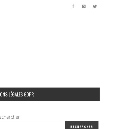
ONS LÉGALES GDPR
echercher
RECHERCHER