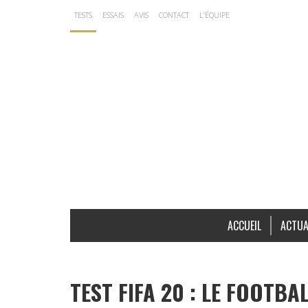
TESTS
ESSAIS
AVIS
CONTACT
L’ÉQUIPE
ACCUEIL
ACTUA
TEST FIFA 20 : LE FOOTBA