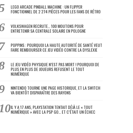
LEGO ARCADE PINBALL MACHINE : UN FLIPPER
FONCTIONNEL DE 2 274 PIÈCES POUR LES FANS DE RÉTRO
VOLKSWAGEN RECRUTE… 100 MOUTONS POUR
ENTRETENIR SA CENTRALE SOLAIRE EN POLOGNE
POPPINS : POURQUOI LA HAUTE AUTORITÉ DE SANTÉ VEUT
FAIRE REMBOURSER CE JEU VIDÉO CONTRE LA DYSLEXIE
LE JEU VIDÉO PHYSIQUE N’EST PAS MORT ! POURQUOI DE
PLUS EN PLUS DE JOUEURS REFUSENT LE TOUT
NUMÉRIQUE
NINTENDO TOURNE UNE PAGE HISTORIQUE, ET LA SWITCH
VA BIENTÔT DISPARAÎTRE DES RAYONS
IL Y A 17 ANS, PLAYSTATION TENTAIT DÉJÀ LE « TOUT
NUMÉRIQUE » AVEC LA PSP GO… ET C’ÉTAIT UN ÉCHEC