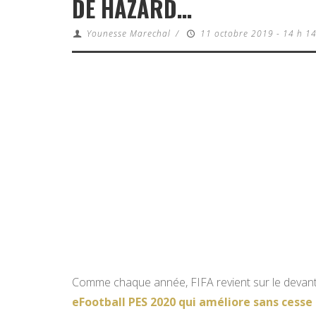
DE HAZARD…
Younesse Marechal
/
11 octobre 2019 - 14 h 1
Comme chaque année, FIFA revient sur le devant 
eFootball PES 2020 qui améliore sans cesse 