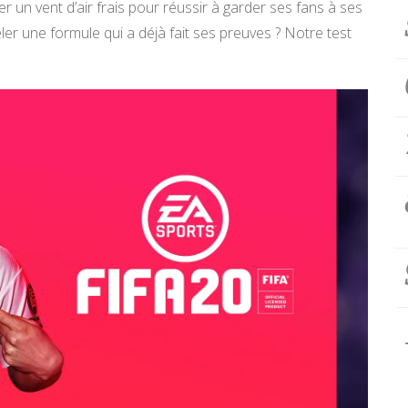
r un vent d’air frais pour réussir à garder ses fans à ses
eler une formule qui a déjà fait ses preuves ? Notre test