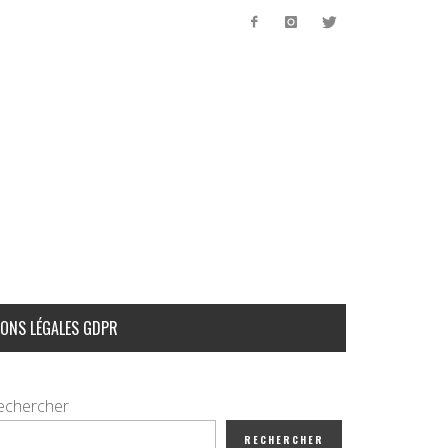
ONS LÉGALES GDPR
echercher
RECHERCHER