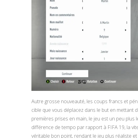
Autre grosse nouveauté, les coups francs et pénal
cible que vous déplacez dans le but en mettant de l
premières prises en main, le jeu est un peu plus l
différence de tempo par rapport à FIFA 19, la v
véritable bon point, rendant le jeu plus réaliste 