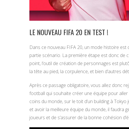
LE NOUVEAU FIFA 20 EN TEST !
Dans ce nouveau FIFA 20, un mode histoire est d
partie scénario. La première étape est donc de 
point, l’outil de création de personnages est plu
la tête au pied, la corpulence, et bien d’autres dé
Après ce passage obligatoire, vous allez donc rej
football qui souhaite créer une équipe pour al
coins du monde, sur le toit d’un building à Tokyo 
et avoir la meilleure équipe du monde, il faudra g
joueurs et de s’assurer de la bonne cohésion d’é