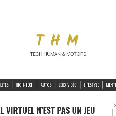
LITÉS
HIGH-TECH
AUTOS
JEUX VIDÉO
LIFESTYLE
MENTI
R
LL VIRTUEL N’EST PAS UN JEU