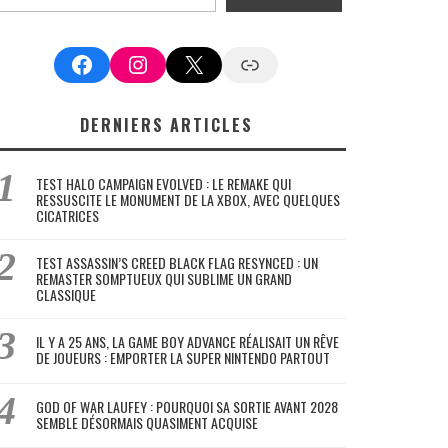
Facebook
Instagram
X
Google News
DERNIERS ARTICLES
TEST HALO CAMPAIGN EVOLVED : LE REMAKE QUI
RESSUSCITE LE MONUMENT DE LA XBOX, AVEC QUELQUES
CICATRICES
TEST ASSASSIN’S CREED BLACK FLAG RESYNCED : UN
REMASTER SOMPTUEUX QUI SUBLIME UN GRAND
CLASSIQUE
IL Y A 25 ANS, LA GAME BOY ADVANCE RÉALISAIT UN RÊVE
DE JOUEURS : EMPORTER LA SUPER NINTENDO PARTOUT
GOD OF WAR LAUFEY : POURQUOI SA SORTIE AVANT 2028
SEMBLE DÉSORMAIS QUASIMENT ACQUISE