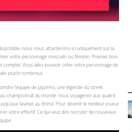
isponible, nous nous attarderons ici uniquement sur la
créer votre personnage masculin ou féminin. Premier bon
tôt complet. Vous allez pouvoir créer votre personnage de
tails plutôt nombreux.
oindre l’équipe de Jayzinho, une légende du street
ler au championnat du monde. Vous voyagerez aux quatre
jusqu’aux favelas au Brésil. Pour devenir le meilleur joueur
érer votre effectif. Ce qui veut dire recruter de nouveaux
quipe.