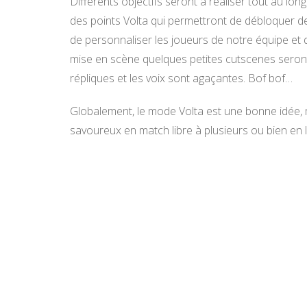
Différents objectifs seront à réaliser tout au lo
des points Volta qui permettront de débloquer d
de personnaliser les joueurs de notre équipe et d
mise en scène quelques petites cutscenes seront 
répliques et les voix sont agaçantes. Bof bof…
Globalement, le mode Volta est une bonne idée,
savoureux en match libre à plusieurs ou bien en l