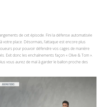
angements de cet épisode. Fini la défense automatisée
lot à votre place. Désormais, l’attaque est encore plus
 joueurs pour pouvoir défendre vos cages de manière
llés. Exit donc les enchaînements façon « Olive & Tom ».
plus vous aurez de mal à garder le ballon proche des