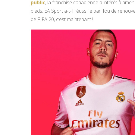
public
, la franchise canadienne a intérêt à amene
pieds. EA Sport a-t-il réussi le pari fou de renouv
de FIFA 20, c’est maintenant !