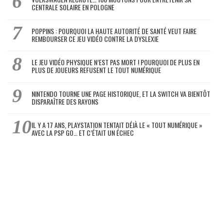
CENTRALE SOLAIRE EN POLOGNE
POPPINS : POURQUOI LA HAUTE AUTORITÉ DE SANTÉ VEUT FAIRE
REMBOURSER CE JEU VIDÉO CONTRE LA DYSLEXIE
LE JEU VIDÉO PHYSIQUE N’EST PAS MORT ! POURQUOI DE PLUS EN
PLUS DE JOUEURS REFUSENT LE TOUT NUMÉRIQUE
NINTENDO TOURNE UNE PAGE HISTORIQUE, ET LA SWITCH VA BIENTÔT
DISPARAÎTRE DES RAYONS
IL Y A 17 ANS, PLAYSTATION TENTAIT DÉJÀ LE « TOUT NUMÉRIQUE »
AVEC LA PSP GO… ET C’ÉTAIT UN ÉCHEC