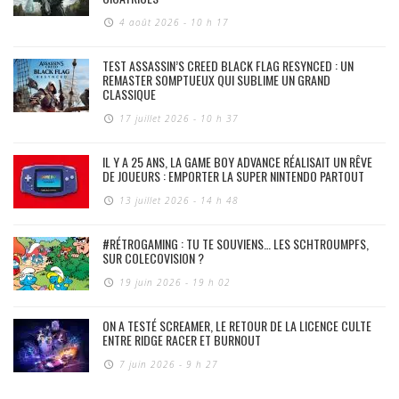
4 août 2026 - 10 h 17
TEST ASSASSIN’S CREED BLACK FLAG RESYNCED : UN
REMASTER SOMPTUEUX QUI SUBLIME UN GRAND
CLASSIQUE
17 juillet 2026 - 10 h 37
IL Y A 25 ANS, LA GAME BOY ADVANCE RÉALISAIT UN RÊVE
DE JOUEURS : EMPORTER LA SUPER NINTENDO PARTOUT
13 juillet 2026 - 14 h 48
#RÉTROGAMING : TU TE SOUVIENS… LES SCHTROUMPFS,
SUR COLECOVISION ?
19 juin 2026 - 19 h 02
ON A TESTÉ SCREAMER, LE RETOUR DE LA LICENCE CULTE
ENTRE RIDGE RACER ET BURNOUT
7 juin 2026 - 9 h 27