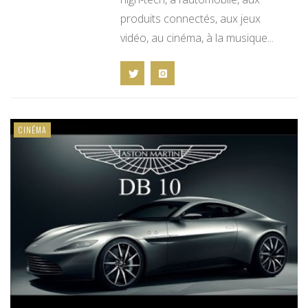
produits connectés, aux jeux
vidéo, au cinéma, à la musique...
CINÉMA