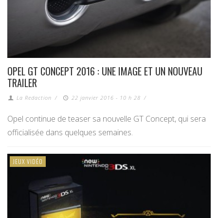
OPEL GT CONCEPT 2016 : UNE IMAGE ET UN NOUVEAU
TRAILER
La Redaction
/
22 janvier 2016 - 10 h 28
/
Opel continue de teaser sa nouvelle GT Concept, qui sera
officialisée dans quelques semaines.
JEUX VIDÉO