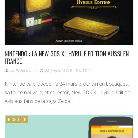
NINTENDO : LA NEW 3DS XL HYRULE EDITION AUSSI EN
FRANCE
La Redaction
/
22 janvier 2016 - 8 h 53
/
Nintendo va proposer le 24 mars prochain en boutiques,
sa toute nouvelle, et collector, New 3DS XL Hyrule Edition.
Avis aux fans de la saga Zelda !
HIGH-TECH