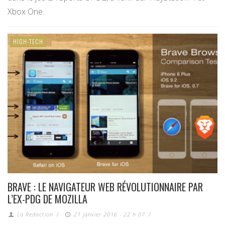
Xbox One.
HIGH-TECH
BRAVE : LE NAVIGATEUR WEB RÉVOLUTIONNAIRE PAR
L’EX-PDG DE MOZILLA
La Redaction
/
21 janvier 2016 - 22 h 07
/