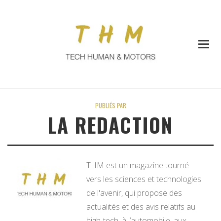
PUBLIÉS PAR
LA REDACTION
THM est un magazine tourné
vers les sciences et technologies
de l'avenir, qui propose des
actualités et des avis relatifs au
high-tech, à l’automobile, aux