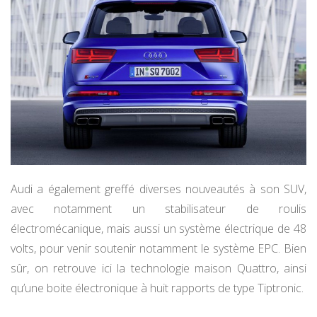
Audi a également greffé diverses nouveautés à son SUV,
avec notamment un stabilisateur de roulis
électromécanique, mais aussi un système électrique de 48
volts, pour venir soutenir notamment le système EPC. Bien
sûr, on retrouve ici la technologie maison Quattro, ainsi
qu’une boite électronique à huit rapports de type Tiptronic.