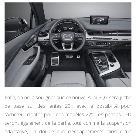
Enfin, on peut souligner que ce nouvel Audi SQ7 sera juché
de base sur des jantes 20″, avec la possibilité pour
l’acheteur d’opter pour des modèles 22″. Les phases LED
seront également de la partie, tout comme la suspension
adaptative, un double duo d’échappements, ainsi qu’un