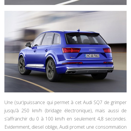
Une (sur)puissance qui permet à cet Audi SQ7 de grimper
jusqu’à 250 km/h (bridage électronique), mais aussi de
s’affranchir du 0 à 100 km/h en seulement 4,8 secondes.
Evidemment, diesel oblige, Audi promet une consommation