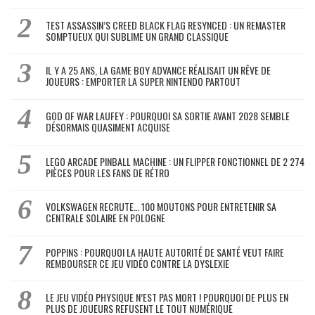
TEST ASSASSIN’S CREED BLACK FLAG RESYNCED : UN REMASTER
SOMPTUEUX QUI SUBLIME UN GRAND CLASSIQUE
IL Y A 25 ANS, LA GAME BOY ADVANCE RÉALISAIT UN RÊVE DE
JOUEURS : EMPORTER LA SUPER NINTENDO PARTOUT
GOD OF WAR LAUFEY : POURQUOI SA SORTIE AVANT 2028 SEMBLE
DÉSORMAIS QUASIMENT ACQUISE
LEGO ARCADE PINBALL MACHINE : UN FLIPPER FONCTIONNEL DE 2 274
PIÈCES POUR LES FANS DE RÉTRO
VOLKSWAGEN RECRUTE… 100 MOUTONS POUR ENTRETENIR SA
CENTRALE SOLAIRE EN POLOGNE
POPPINS : POURQUOI LA HAUTE AUTORITÉ DE SANTÉ VEUT FAIRE
REMBOURSER CE JEU VIDÉO CONTRE LA DYSLEXIE
LE JEU VIDÉO PHYSIQUE N’EST PAS MORT ! POURQUOI DE PLUS EN
PLUS DE JOUEURS REFUSENT LE TOUT NUMÉRIQUE