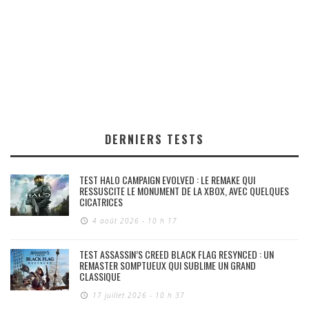
DERNIERS TESTS
TEST HALO CAMPAIGN EVOLVED : LE REMAKE QUI
RESSUSCITE LE MONUMENT DE LA XBOX, AVEC QUELQUES
CICATRICES
4 août 2026 - 10 h 17
TEST ASSASSIN’S CREED BLACK FLAG RESYNCED : UN
REMASTER SOMPTUEUX QUI SUBLIME UN GRAND
CLASSIQUE
17 juillet 2026 - 10 h 37