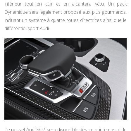
intérieur tout en cuir et en alcantara vêtu. Un pack
Dynamique sera également proposé aux plus gourmands,
incluant un système à quatre roues directrices ainsi que le
différentiel sport Audi.
Ce nouvel Audi SQ7 sera disponible dès ce printemps, et le