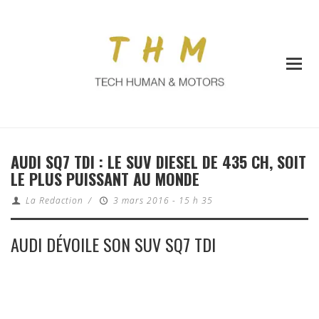
AUDI SQ7 TDI : LE SUV DIESEL DE 435 CH, SOIT
LE PLUS PUISSANT AU MONDE
La Redaction
/
3 mars 2016 - 15 h 35
AUDI DÉVOILE SON SUV SQ7 TDI