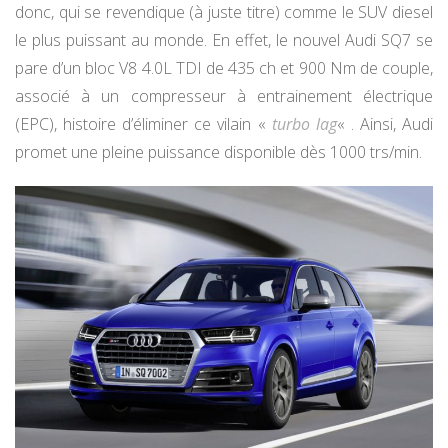
donc, qui se revendique (à juste titre) comme le SUV diesel
le plus puissant au monde. En effet, le nouvel Audi SQ7 se
pare d’un bloc V8 4.0L TDI de 435 ch et 900 Nm de couple,
associé à un compresseur à entrainement électrique
(EPC), histoire d’éliminer ce vilain «
turbo lag
« . Ainsi, Audi
promet une pleine puissance disponible dès 1000 trs/min.