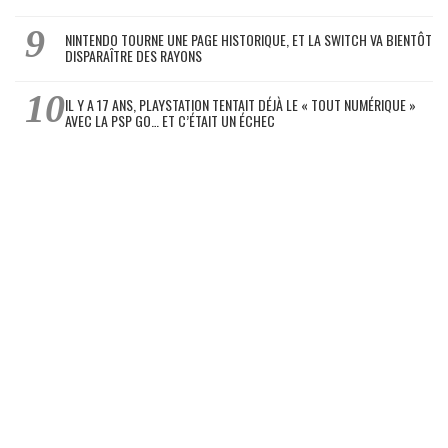
NINTENDO TOURNE UNE PAGE HISTORIQUE, ET LA SWITCH VA BIENTÔT
DISPARAÎTRE DES RAYONS
IL Y A 17 ANS, PLAYSTATION TENTAIT DÉJÀ LE « TOUT NUMÉRIQUE »
AVEC LA PSP GO… ET C’ÉTAIT UN ÉCHEC