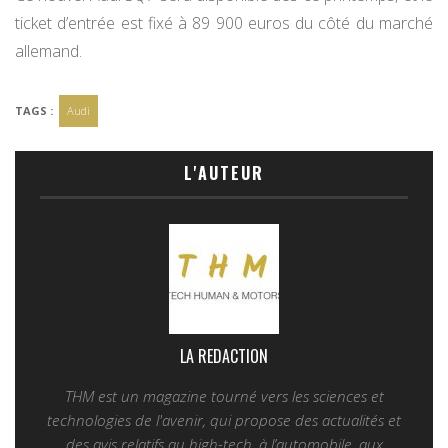
ticket d’entrée est fixé à 89 900 euros du côté du marché
allemand.
TAGS :
Audi
L'AUTEUR
LA REDACTION
THM est un magazine tourné vers les sciences et
technologies de l'avenir, qui propose des actualités et
des avis relatifs au high-tech, à l’automobile, aux