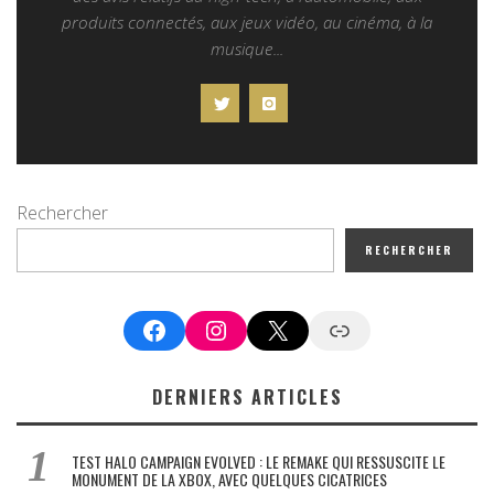
produits connectés, aux jeux vidéo, au cinéma, à la
musique...
Rechercher
RECHERCHER
Facebook
Instagram
X
Google News
DERNIERS ARTICLES
TEST HALO CAMPAIGN EVOLVED : LE REMAKE QUI RESSUSCITE LE
MONUMENT DE LA XBOX, AVEC QUELQUES CICATRICES