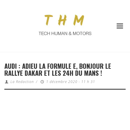
AUDI : ADIEU LA FORMULE E, BONJOUR LE
RALLYE DAKAR ET LES 24H DU MANS !
La Redaction
/
1 décembre 2020 - 11 h 31