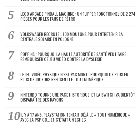
LEGO ARCADE PINBALL MACHINE : UN FLIPPER FONCTIONNEL DE 2 274
PIÈCES POUR LES FANS DE RÉTRO
VOLKSWAGEN RECRUTE… 100 MOUTONS POUR ENTRETENIR SA
CENTRALE SOLAIRE EN POLOGNE
POPPINS : POURQUOI LA HAUTE AUTORITÉ DE SANTÉ VEUT FAIRE
REMBOURSER CE JEU VIDÉO CONTRE LA DYSLEXIE
LE JEU VIDÉO PHYSIQUE N’EST PAS MORT ! POURQUOI DE PLUS EN
PLUS DE JOUEURS REFUSENT LE TOUT NUMÉRIQUE
NINTENDO TOURNE UNE PAGE HISTORIQUE, ET LA SWITCH VA BIENTÔT
DISPARAÎTRE DES RAYONS
IL Y A 17 ANS, PLAYSTATION TENTAIT DÉJÀ LE « TOUT NUMÉRIQUE »
AVEC LA PSP GO… ET C’ÉTAIT UN ÉCHEC