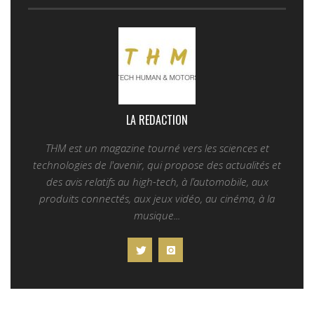
LA REDACTION
THM est un magazine tourné vers les sciences et
technologies de l'avenir, qui propose des actualités et
des avis relatifs au high-tech, à l’automobile, aux
produits connectés, aux jeux vidéo, au cinéma, à la
musique...