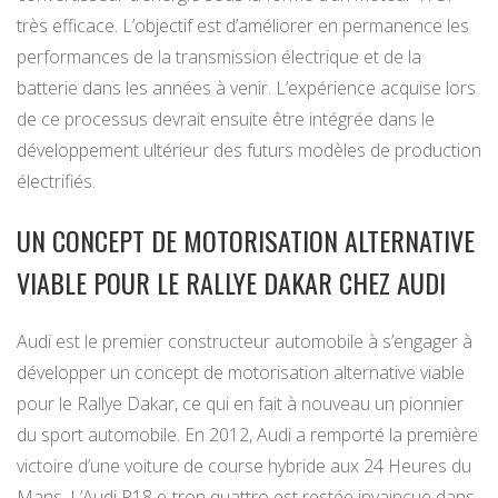
très efficace. L’objectif est d’améliorer en permanence les
performances de la transmission électrique et de la
batterie dans les années à venir. L’expérience acquise lors
de ce processus devrait ensuite être intégrée dans le
développement ultérieur des futurs modèles de production
électrifiés.
UN CONCEPT DE MOTORISATION ALTERNATIVE
VIABLE POUR LE RALLYE DAKAR CHEZ AUDI
Audi est le premier constructeur automobile à s’engager à
développer un concept de motorisation alternative viable
pour le Rallye Dakar, ce qui en fait à nouveau un pionnier
du sport automobile. En 2012, Audi a remporté la première
victoire d’une voiture de course hybride aux 24 Heures du
Mans. L’Audi R18 e-tron quattro est restée invaincue dans