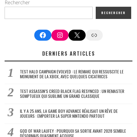
Rechercher
RECHERCHER
Facebook
Instagram
X
Google News
DERNIERS ARTICLES
TEST HALO CAMPAIGN EVOLVED : LE REMAKE QUI RESSUSCITE LE
MONUMENT DE LA XBOX, AVEC QUELQUES CICATRICES
TEST ASSASSIN’S CREED BLACK FLAG RESYNCED : UN REMASTER
SOMPTUEUX QUI SUBLIME UN GRAND CLASSIQUE
IL Y A 25 ANS, LA GAME BOY ADVANCE RÉALISAIT UN RÊVE DE
JOUEURS : EMPORTER LA SUPER NINTENDO PARTOUT
GOD OF WAR LAUFEY : POURQUOI SA SORTIE AVANT 2028 SEMBLE
DÉSORMAIS QUASIMENT ACQUISE