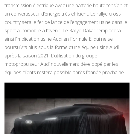
transmission électrique avec une batterie haute tension et
un convertisseur d’énergie très efficient. Le rallye cross-
country sera le fer de lance de l’engagement usine dans le
sport automobile à l’avenir. Le Rallye Dakar remplacera
ainsi l’implication usine Audi en Formule E, qui ne se
poursuivra plus sous la forme d’une équipe usine Audi
après la saison 2021. L’utilisation du groupe
motopropulseur Audi nouvellement développé par les
équipes clients restera possible après l’année prochaine.