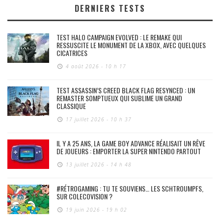
DERNIERS TESTS
TEST HALO CAMPAIGN EVOLVED : LE REMAKE QUI
RESSUSCITE LE MONUMENT DE LA XBOX, AVEC QUELQUES
CICATRICES
4 août 2026 - 10 h 17
TEST ASSASSIN’S CREED BLACK FLAG RESYNCED : UN
REMASTER SOMPTUEUX QUI SUBLIME UN GRAND
CLASSIQUE
17 juillet 2026 - 10 h 37
IL Y A 25 ANS, LA GAME BOY ADVANCE RÉALISAIT UN RÊVE
DE JOUEURS : EMPORTER LA SUPER NINTENDO PARTOUT
13 juillet 2026 - 14 h 48
#RÉTROGAMING : TU TE SOUVIENS… LES SCHTROUMPFS,
SUR COLECOVISION ?
19 juin 2026 - 19 h 02