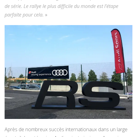
de série. Le rallye le plus difficile du monde est l’étape
parfaite pour cela.
»
Après de nombreux succès internationaux dans un large