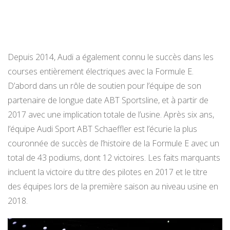
Depuis 2014, Audi a également connu le succès dans les
courses entièrement électriques avec la Formule E.
D’abord dans un rôle de soutien pour l’équipe de son
partenaire de longue date ABT Sportsline, et à partir de
2017 avec une implication totale de l’usine. Après six ans,
l’équipe Audi Sport ABT Schaeffler est l’écurie la plus
couronnée de succès de l’histoire de la Formule E avec un
total de 43 podiums, dont 12 victoires. Les faits marquants
incluent la victoire du titre des pilotes en 2017 et le titre
des équipes lors de la première saison au niveau usine en
2018.