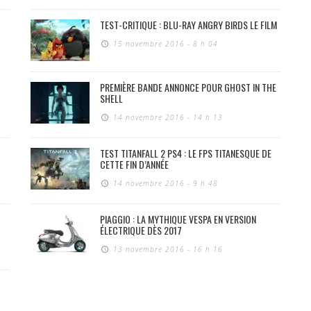
TEST-CRITIQUE : BLU-RAY ANGRY BIRDS LE FILM
15 novembre 2016 - 8 h 04
PREMIÈRE BANDE ANNONCE POUR GHOST IN THE
SHELL
14 novembre 2016 - 14 h 13
TEST TITANFALL 2 PS4 : LE FPS TITANESQUE DE
CETTE FIN D’ANNÉE
14 novembre 2016 - 9 h 48
PIAGGIO : LA MYTHIQUE VESPA EN VERSION
ÉLECTRIQUE DÈS 2017
13 novembre 2016 - 16 h 16