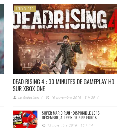
JEUX VIDÉO
DEAD RISING 4 : 30 MINUTES DE GAMEPLAY HD
SUR XBOX ONE
La Redaction
/
16 novembre 2016 - 8 h 39
/
SUPER MARIO RUN : DISPONIBLE LE 15
DÉCEMBRE, AU PRIX DE 9,99 EUROS
15 novembre 2016 - 16 h 14