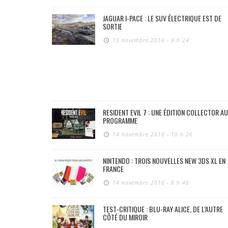
JAGUAR I-PACE : LE SUV ÉLECTRIQUE EST DE
SORTIE
15 novembre 2016 - 9 h 24
RESIDENT EVIL 7 : UNE ÉDITION COLLECTOR AU
PROGRAMME
14 novembre 2016 - 10 h 26
NINTENDO : TROIS NOUVELLES NEW 3DS XL EN
FRANCE
14 novembre 2016 - 8 h 48
TEST-CRITIQUE : BLU-RAY ALICE, DE L’AUTRE
CÔTÉ DU MIROIR