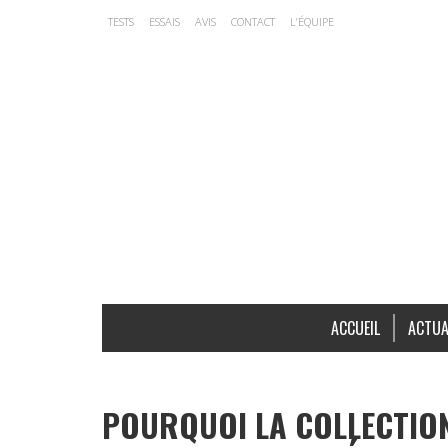
TESTS
ESSAIS
AVIS
CONTACT
L’ÉQUIPE
ACCUEIL
ACTUA
POURQUOI LA COLLECTION