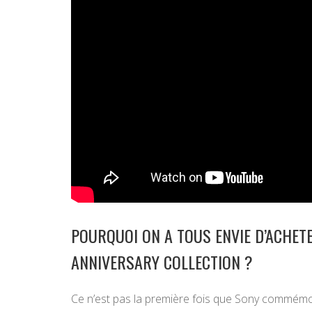
POURQUOI ON A TOUS ENVIE D’ACHET
ANNIVERSARY COLLECTION ?
Ce n’est pas la première fois que Sony commémore 