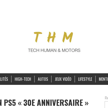
LITÉS
HIGH-TECH
AUTOS
JEUX VIDÉO
LIFESTYLE
MENTI
R
 PS5 « 30E ANNIVERSAIRE »