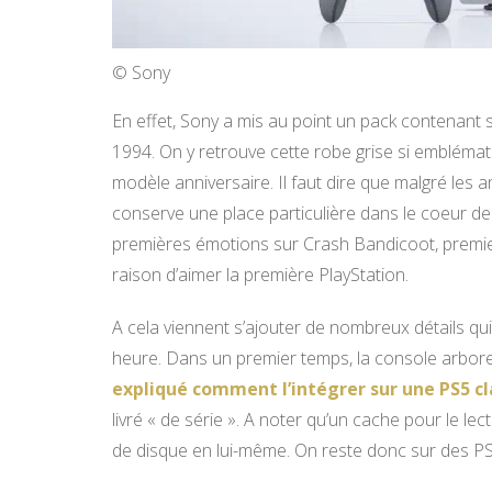
© Sony
En effet, Sony a mis au point un pack contenant
1994. On y retrouve cette robe grise si emblémati
modèle anniversaire. Il faut dire que malgré les 
conserve une place particulière dans le coeur de
premières émotions sur Crash Bandicoot, premie
raison d’aimer la première PlayStation.
A cela viennent s’ajouter de nombreux détails qu
heure. Dans un premier temps, la console arbore 
expliqué comment l’intégrer sur une PS5 cl
livré « de série ». A noter qu’un cache pour le le
de disque en lui-même. On reste donc sur des PS5 