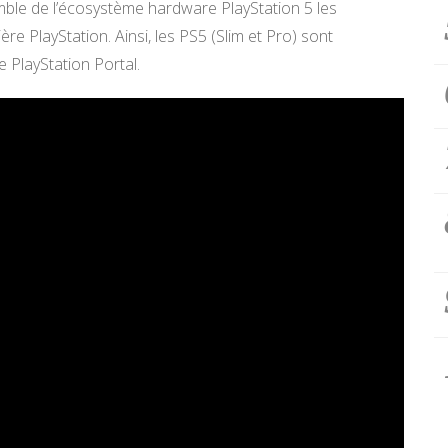
mble de l’écosystème hardware PlayStation 5 les
re PlayStation. Ainsi, les PS5 (Slim et Pro) sont
 PlayStation Portal.