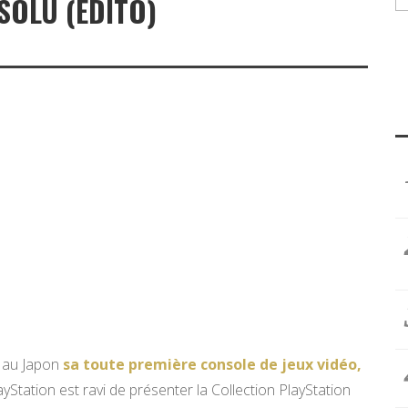
SOLU (EDITO)
t au Japon
sa toute première console de jeux vidéo,
layStation est ravi de présenter la Collection PlayStation