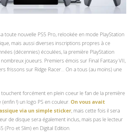
 sa toute nouvelle PS5 Pro, relookée en mode PlayStation
que, mais aussi diverses inscriptions propres à ce
années (décennies) écoulées, la première PlayStation
 nombreux joueurs. Premiers émois sur Final Fantasy VII,
rs frissons sur Ridge Racer… On a tous (au moins) une
i touchent forcément en plein coeur le fan de la première
(enfin !) un logo PS en couleur.
On vous avait
assique via un simple sticker
, mais cette fois il sera
cteur de disque sera également inclus, mais pas le lecteur
(Pro et Slim) en Digital Edition.