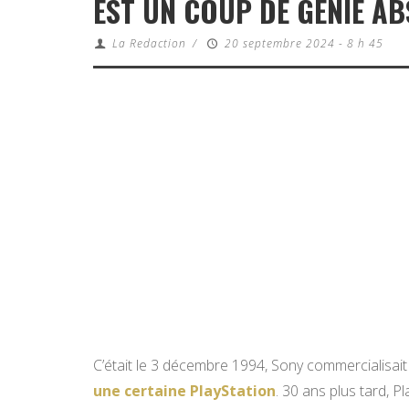
EST UN COUP DE GÉNIE AB
La Redaction
/
20 septembre 2024 - 8 h 45
C’était le 3 décembre 1994, Sony commercialisai
une certaine PlayStation
. 30 ans plus tard, P