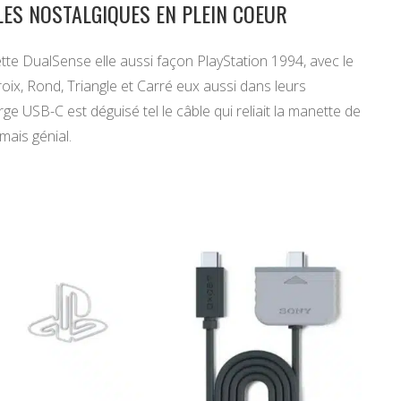
LES NOSTALGIQUES EN PLEIN COEUR
ette DualSense elle aussi façon PlayStation 1994, avec le
roix, Rond, Triangle et Carré eux aussi dans leurs
ge USB-C est déguisé tel le câble qui reliait la manette de
mais génial.