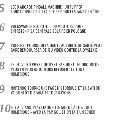
LEGO ARCADE PINBALL MACHINE : UN FLIPPER
FONCTIONNEL DE 2 274 PIÈCES POUR LES FANS DE RÉTRO
VOLKSWAGEN RECRUTE… 100 MOUTONS POUR
ENTRETENIR SA CENTRALE SOLAIRE EN POLOGNE
POPPINS : POURQUOI LA HAUTE AUTORITÉ DE SANTÉ VEUT
FAIRE REMBOURSER CE JEU VIDÉO CONTRE LA DYSLEXIE
LE JEU VIDÉO PHYSIQUE N’EST PAS MORT ! POURQUOI DE
PLUS EN PLUS DE JOUEURS REFUSENT LE TOUT
NUMÉRIQUE
NINTENDO TOURNE UNE PAGE HISTORIQUE, ET LA SWITCH
VA BIENTÔT DISPARAÎTRE DES RAYONS
IL Y A 17 ANS, PLAYSTATION TENTAIT DÉJÀ LE « TOUT
NUMÉRIQUE » AVEC LA PSP GO… ET C’ÉTAIT UN ÉCHEC