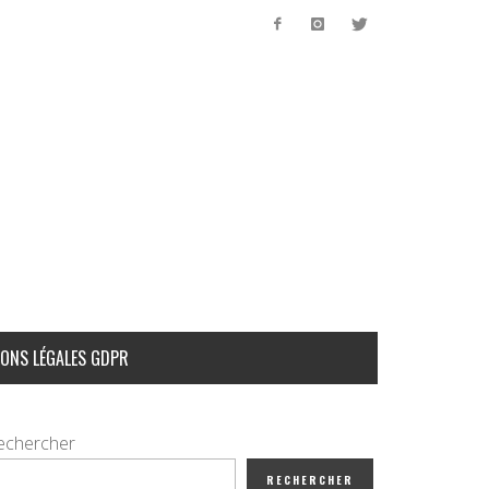
ONS LÉGALES GDPR
echercher
RECHERCHER