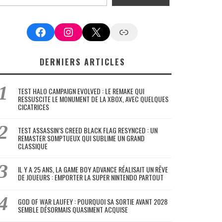
Facebook
Instagram
X
Google News
DERNIERS ARTICLES
TEST HALO CAMPAIGN EVOLVED : LE REMAKE QUI
RESSUSCITE LE MONUMENT DE LA XBOX, AVEC QUELQUES
CICATRICES
TEST ASSASSIN’S CREED BLACK FLAG RESYNCED : UN
REMASTER SOMPTUEUX QUI SUBLIME UN GRAND
CLASSIQUE
IL Y A 25 ANS, LA GAME BOY ADVANCE RÉALISAIT UN RÊVE
DE JOUEURS : EMPORTER LA SUPER NINTENDO PARTOUT
GOD OF WAR LAUFEY : POURQUOI SA SORTIE AVANT 2028
SEMBLE DÉSORMAIS QUASIMENT ACQUISE