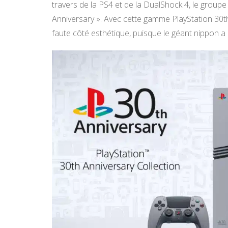
travers de la PS4 et de la DualShock 4, le group
Anniversary ». Avec cette gamme PlayStation 30th
faute côté esthétique, puisque le géant nippon a l