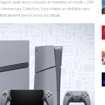
e nippon avait lancé consoles et manettes en mode « 20th
 Anniversary Collection, Sony réalise un véritable sans
ittéralement pensé à tous les détails.