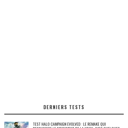
DERNIERS TESTS
TEST HALO CAMPAIGN EVOLVED : LE REMAKE QUI