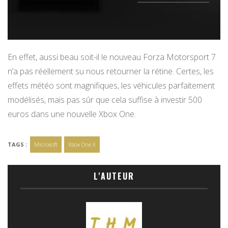
En effet, aussi beau soit-il le nouveau Forza Motorsport 7
n’a pas réellement su nous retourner la rétine. Certes, les
effets météo sont magnifiques, les véhicules parfaitement
modélisés, mais pas sûr que cela suffise à investir 500
euros dans une nouvelle Xbox One.
TAGS :
Microsoft
Xbox One X
L'AUTEUR