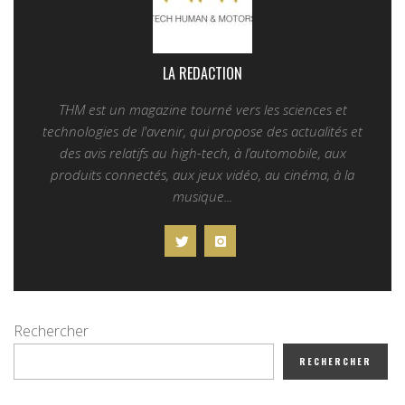
LA REDACTION
THM est un magazine tourné vers les sciences et
technologies de l'avenir, qui propose des actualités et
des avis relatifs au high-tech, à l’automobile, aux
produits connectés, aux jeux vidéo, au cinéma, à la
musique...
Rechercher
RECHERCHER