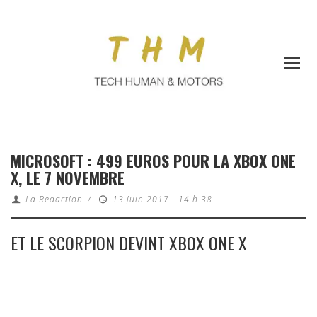
MICROSOFT : 499 EUROS POUR LA XBOX ONE
X, LE 7 NOVEMBRE
La Redaction
/
13 juin 2017 - 14 h 38
ET LE SCORPION DEVINT XBOX ONE X