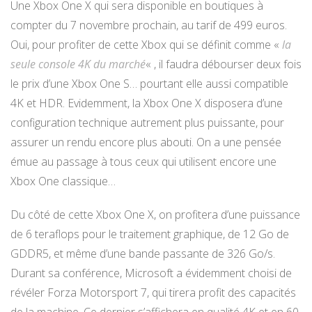
Une Xbox One X qui sera disponible en boutiques à
compter du 7 novembre prochain, au tarif de 499 euros.
Oui, pour profiter de cette Xbox qui se définit comme «
la
seule console 4K du marché
« , il faudra débourser deux fois
le prix d’une Xbox One S… pourtant elle aussi compatible
4K et HDR. Evidemment, la Xbox One X disposera d’une
configuration technique autrement plus puissante, pour
assurer un rendu encore plus abouti. On a une pensée
émue au passage à tous ceux qui utilisent encore une
Xbox One classique…
Du côté de cette Xbox One X, on profitera d’une puissance
de 6 teraflops pour le traitement graphique, de 12 Go de
GDDR5, et même d’une bande passante de 326 Go/s.
Durant sa conférence, Microsoft a évidemment choisi de
révéler Forza Motorsport 7, qui tirera profit des capacités
de la machine. Ce dernier s’affichera en qualité 4K et en 60