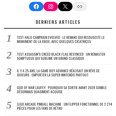
Facebook
Instagram
X
Google News
DERNIERS ARTICLES
TEST HALO CAMPAIGN EVOLVED : LE REMAKE QUI RESSUSCITE LE
MONUMENT DE LA XBOX, AVEC QUELQUES CICATRICES
TEST ASSASSIN’S CREED BLACK FLAG RESYNCED : UN REMASTER
SOMPTUEUX QUI SUBLIME UN GRAND CLASSIQUE
IL Y A 25 ANS, LA GAME BOY ADVANCE RÉALISAIT UN RÊVE DE
JOUEURS : EMPORTER LA SUPER NINTENDO PARTOUT
GOD OF WAR LAUFEY : POURQUOI SA SORTIE AVANT 2028 SEMBLE
DÉSORMAIS QUASIMENT ACQUISE
LEGO ARCADE PINBALL MACHINE : UN FLIPPER FONCTIONNEL DE 2 274
PIÈCES POUR LES FANS DE RÉTRO