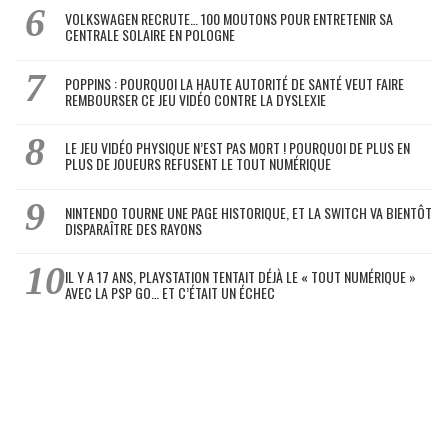
VOLKSWAGEN RECRUTE… 100 MOUTONS POUR ENTRETENIR SA
CENTRALE SOLAIRE EN POLOGNE
POPPINS : POURQUOI LA HAUTE AUTORITÉ DE SANTÉ VEUT FAIRE
REMBOURSER CE JEU VIDÉO CONTRE LA DYSLEXIE
LE JEU VIDÉO PHYSIQUE N’EST PAS MORT ! POURQUOI DE PLUS EN
PLUS DE JOUEURS REFUSENT LE TOUT NUMÉRIQUE
NINTENDO TOURNE UNE PAGE HISTORIQUE, ET LA SWITCH VA BIENTÔT
DISPARAÎTRE DES RAYONS
IL Y A 17 ANS, PLAYSTATION TENTAIT DÉJÀ LE « TOUT NUMÉRIQUE »
AVEC LA PSP GO… ET C’ÉTAIT UN ÉCHEC