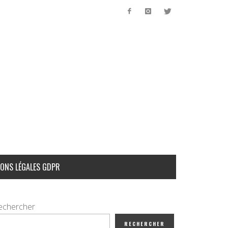
ONS LÉGALES GDPR
echercher
RECHERCHER