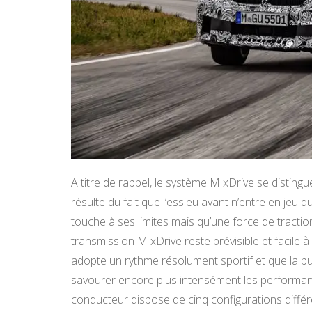
A titre de rappel, le système M xDrive se disting
résulte du fait que l’essieu avant n’entre en jeu 
touche à ses limites mais qu’une force de tract
transmission M xDrive reste prévisible et facile 
adopte un rythme résolument sportif et que la puis
savourer encore plus intensément les performance
conducteur dispose de cinq configurations diff