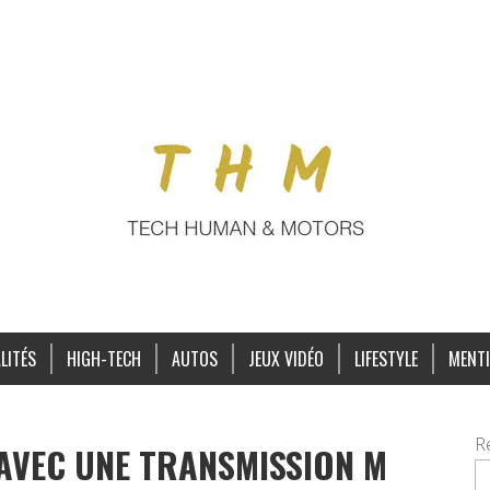
LITÉS
HIGH-TECH
AUTOS
JEUX VIDÉO
LIFESTYLE
MENTI
R
 AVEC UNE TRANSMISSION M