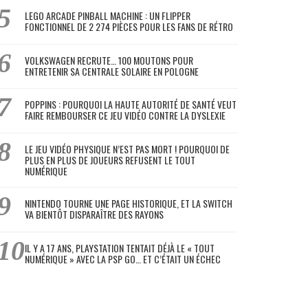
LEGO ARCADE PINBALL MACHINE : UN FLIPPER
FONCTIONNEL DE 2 274 PIÈCES POUR LES FANS DE RÉTRO
VOLKSWAGEN RECRUTE… 100 MOUTONS POUR
ENTRETENIR SA CENTRALE SOLAIRE EN POLOGNE
POPPINS : POURQUOI LA HAUTE AUTORITÉ DE SANTÉ VEUT
FAIRE REMBOURSER CE JEU VIDÉO CONTRE LA DYSLEXIE
LE JEU VIDÉO PHYSIQUE N’EST PAS MORT ! POURQUOI DE
PLUS EN PLUS DE JOUEURS REFUSENT LE TOUT
NUMÉRIQUE
NINTENDO TOURNE UNE PAGE HISTORIQUE, ET LA SWITCH
VA BIENTÔT DISPARAÎTRE DES RAYONS
IL Y A 17 ANS, PLAYSTATION TENTAIT DÉJÀ LE « TOUT
NUMÉRIQUE » AVEC LA PSP GO… ET C’ÉTAIT UN ÉCHEC