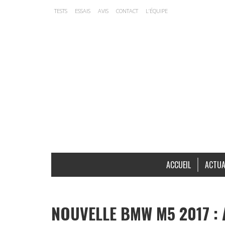
TESTS
ESSAIS
AVIS
CONTACT
L’ÉQUIPE
ACCUEIL
ACTUA
NOUVELLE BMW M5 2017 :