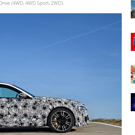
rive (4WD, 4WD Sport, 2WD).