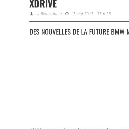
XDRIVE
La Redaction
/
17 mai 2017 - 15 h 25
DES NOUVELLES DE LA FUTURE BMW 