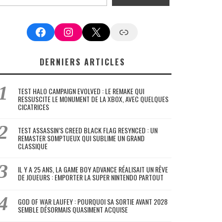
Facebook
Instagram
X
Google News
DERNIERS ARTICLES
TEST HALO CAMPAIGN EVOLVED : LE REMAKE QUI
RESSUSCITE LE MONUMENT DE LA XBOX, AVEC QUELQUES
CICATRICES
TEST ASSASSIN’S CREED BLACK FLAG RESYNCED : UN
REMASTER SOMPTUEUX QUI SUBLIME UN GRAND
CLASSIQUE
IL Y A 25 ANS, LA GAME BOY ADVANCE RÉALISAIT UN RÊVE
DE JOUEURS : EMPORTER LA SUPER NINTENDO PARTOUT
GOD OF WAR LAUFEY : POURQUOI SA SORTIE AVANT 2028
SEMBLE DÉSORMAIS QUASIMENT ACQUISE