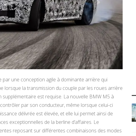
ue par une conception agile à dominante arrière qui
que lorsque la transmission du couple par les roues arrière
ion supplémentaire est requise. La nouvelle BMW M5 à
à contrôler par son conducteur, même lorsque celui-ci
sance délivrée est élevée, et elle lui permet ainsi de
s exceptionnelles de la berline d’affaires. Le
érentes reposant sur différentes combinaisons des modes