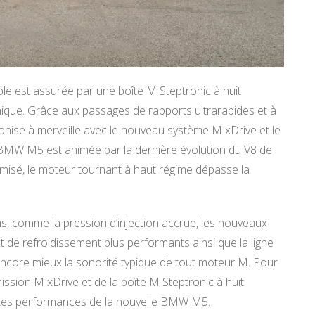
le est assurée par une boîte M Steptronic à huit
ique. Grâce aux passages de rapports ultrarapides et à
monise à merveille avec le nouveau système M xDrive et le
 BMW M5 est animée par la dernière évolution du V8 de
imisé, le moteur tournant à haut régime dépasse la
 comme la pression d’injection accrue, les nouveaux
de refroidissement plus performants ainsi que la ligne
encore mieux la sonorité typique de tout moteur M. Pour
smission M xDrive et de la boîte M Steptronic à huit
utes performances de la nouvelle BMW M5.