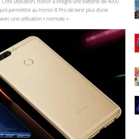
. Côté utilisation, Honor a intégré une batterie de 4000
oi permettre au Honor 8 Pro de tenir plus d’une
 avec une utilisation « normale ».