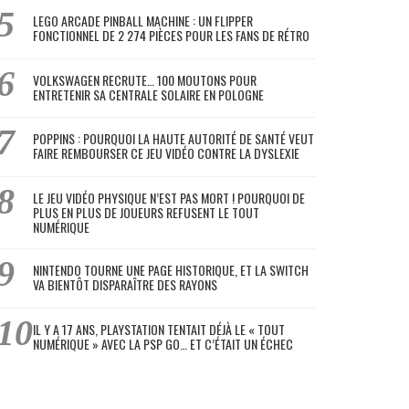
LEGO ARCADE PINBALL MACHINE : UN FLIPPER
FONCTIONNEL DE 2 274 PIÈCES POUR LES FANS DE RÉTRO
VOLKSWAGEN RECRUTE… 100 MOUTONS POUR
ENTRETENIR SA CENTRALE SOLAIRE EN POLOGNE
POPPINS : POURQUOI LA HAUTE AUTORITÉ DE SANTÉ VEUT
FAIRE REMBOURSER CE JEU VIDÉO CONTRE LA DYSLEXIE
LE JEU VIDÉO PHYSIQUE N’EST PAS MORT ! POURQUOI DE
PLUS EN PLUS DE JOUEURS REFUSENT LE TOUT
NUMÉRIQUE
NINTENDO TOURNE UNE PAGE HISTORIQUE, ET LA SWITCH
VA BIENTÔT DISPARAÎTRE DES RAYONS
IL Y A 17 ANS, PLAYSTATION TENTAIT DÉJÀ LE « TOUT
NUMÉRIQUE » AVEC LA PSP GO… ET C’ÉTAIT UN ÉCHEC