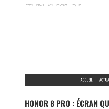
TESTS
ESSAIS
AVIS
CONTACT
L’ÉQUIPE
ACCUEIL
ACTUA
HONOR 8 PRO : ÉCRAN QU