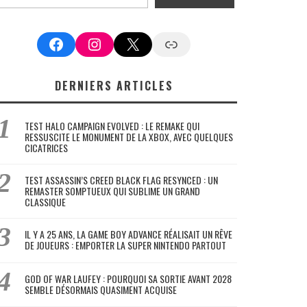
Facebook
Instagram
X
Google News
DERNIERS ARTICLES
TEST HALO CAMPAIGN EVOLVED : LE REMAKE QUI
RESSUSCITE LE MONUMENT DE LA XBOX, AVEC QUELQUES
CICATRICES
TEST ASSASSIN’S CREED BLACK FLAG RESYNCED : UN
REMASTER SOMPTUEUX QUI SUBLIME UN GRAND
CLASSIQUE
IL Y A 25 ANS, LA GAME BOY ADVANCE RÉALISAIT UN RÊVE
DE JOUEURS : EMPORTER LA SUPER NINTENDO PARTOUT
GOD OF WAR LAUFEY : POURQUOI SA SORTIE AVANT 2028
SEMBLE DÉSORMAIS QUASIMENT ACQUISE