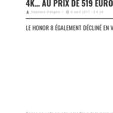
4K… AU PRIX DE 519 EUR
Stéphane D'Angelo
/
6 avril 2017 - 9 h 24
LE HONOR 8 ÉGALEMENT DÉCLINÉ EN 