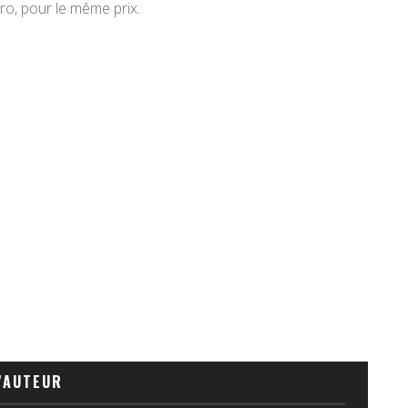
o, pour le même prix.
'AUTEUR