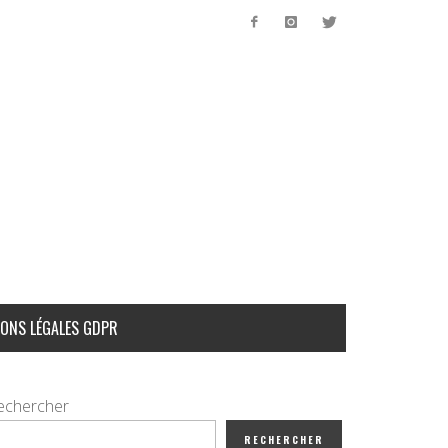
ONS LÉGALES GDPR
echercher
RECHERCHER