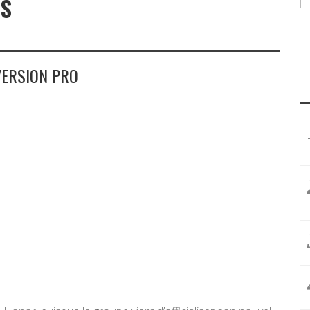
OS
VERSION PRO