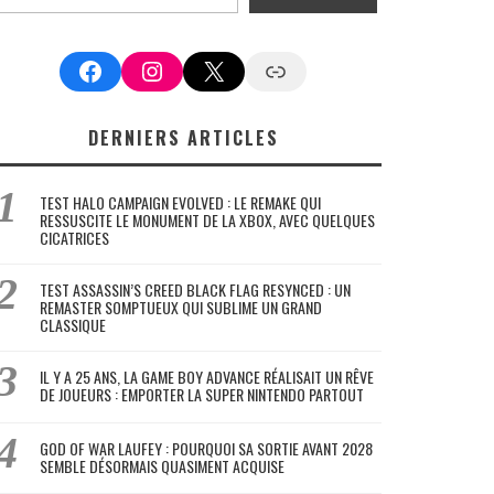
Facebook
Instagram
X
Google News
DERNIERS ARTICLES
TEST HALO CAMPAIGN EVOLVED : LE REMAKE QUI
RESSUSCITE LE MONUMENT DE LA XBOX, AVEC QUELQUES
CICATRICES
TEST ASSASSIN’S CREED BLACK FLAG RESYNCED : UN
REMASTER SOMPTUEUX QUI SUBLIME UN GRAND
CLASSIQUE
IL Y A 25 ANS, LA GAME BOY ADVANCE RÉALISAIT UN RÊVE
DE JOUEURS : EMPORTER LA SUPER NINTENDO PARTOUT
GOD OF WAR LAUFEY : POURQUOI SA SORTIE AVANT 2028
SEMBLE DÉSORMAIS QUASIMENT ACQUISE