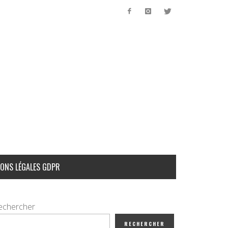
ONS LÉGALES GDPR
echercher
RECHERCHER