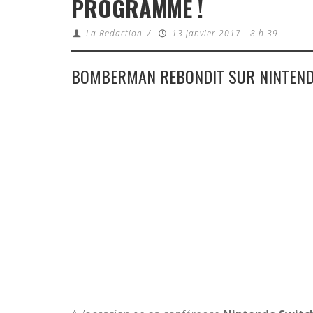
PROGRAMME !
La Redaction
/
13 janvier 2017 - 8 h 39
BOMBERMAN REBONDIT SUR NINTEN