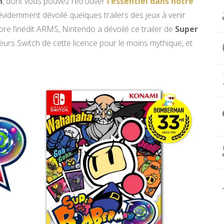
h
, dont vous pouvez retrouver
l’essentiel dans notre
évidemment dévoilé quelques trailers des jeux à venir.
re l’inédit ARMS, Nintendo a dévoilé ce trailer de
Super
oueurs Switch de cette licence pour le moins mythique, et