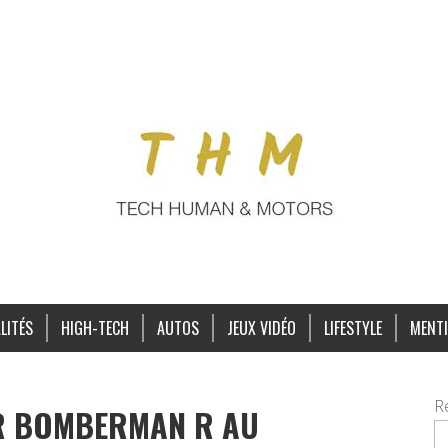
LITÉS
HIGH-TECH
AUTOS
JEUX VIDÉO
LIFESTYLE
MENTI
R
ER BOMBERMAN R AU