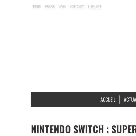
TESTS
ESSAIS
AVIS
CONTACT
L’ÉQUIPE
ACCUEIL
ACTUA
NINTENDO SWITCH : SUP