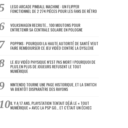
LEGO ARCADE PINBALL MACHINE : UN FLIPPER
FONCTIONNEL DE 2 274 PIÈCES POUR LES FANS DE RÉTRO
VOLKSWAGEN RECRUTE… 100 MOUTONS POUR
ENTRETENIR SA CENTRALE SOLAIRE EN POLOGNE
POPPINS : POURQUOI LA HAUTE AUTORITÉ DE SANTÉ VEUT
FAIRE REMBOURSER CE JEU VIDÉO CONTRE LA DYSLEXIE
LE JEU VIDÉO PHYSIQUE N’EST PAS MORT ! POURQUOI DE
PLUS EN PLUS DE JOUEURS REFUSENT LE TOUT
NUMÉRIQUE
NINTENDO TOURNE UNE PAGE HISTORIQUE, ET LA SWITCH
VA BIENTÔT DISPARAÎTRE DES RAYONS
IL Y A 17 ANS, PLAYSTATION TENTAIT DÉJÀ LE « TOUT
NUMÉRIQUE » AVEC LA PSP GO… ET C’ÉTAIT UN ÉCHEC