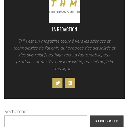
LA REDACTION
THM est un magazine tourné vers les sciences et
technologies de l'avenir, qui propose des actualités et
des avis relatifs au high-tech, à l’automobile, aux
produits connectés, aux jeux vidéo, au cinéma, à la
musique...
Rechercher
RECHERCHER