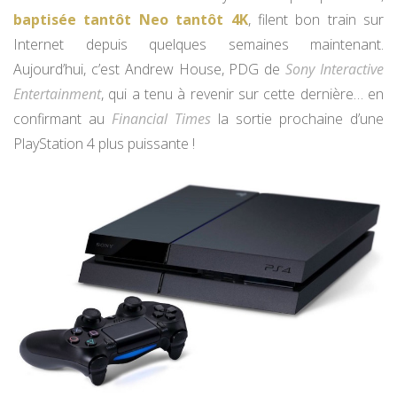
baptisée tantôt Neo tantôt 4K
, filent bon train sur
Internet depuis quelques semaines maintenant.
Aujourd’hui, c’est Andrew House, PDG de
Sony Interactive
Entertainment
, qui a tenu à revenir sur cette dernière… en
confirmant au
Financial Times
la sortie prochaine d’une
PlayStation 4 plus puissante !