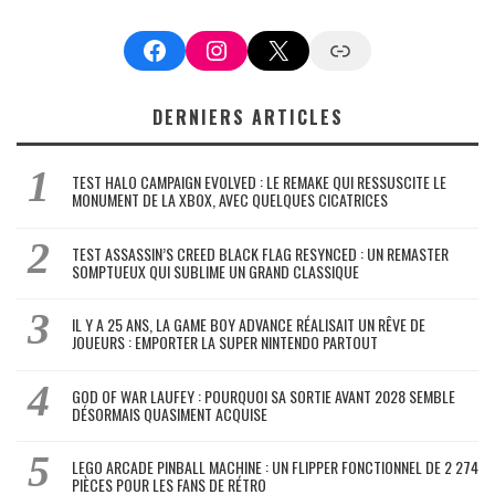
Facebook
Instagram
X
Google News
DERNIERS ARTICLES
TEST HALO CAMPAIGN EVOLVED : LE REMAKE QUI RESSUSCITE LE
MONUMENT DE LA XBOX, AVEC QUELQUES CICATRICES
TEST ASSASSIN’S CREED BLACK FLAG RESYNCED : UN REMASTER
SOMPTUEUX QUI SUBLIME UN GRAND CLASSIQUE
IL Y A 25 ANS, LA GAME BOY ADVANCE RÉALISAIT UN RÊVE DE
JOUEURS : EMPORTER LA SUPER NINTENDO PARTOUT
GOD OF WAR LAUFEY : POURQUOI SA SORTIE AVANT 2028 SEMBLE
DÉSORMAIS QUASIMENT ACQUISE
LEGO ARCADE PINBALL MACHINE : UN FLIPPER FONCTIONNEL DE 2 274
PIÈCES POUR LES FANS DE RÉTRO