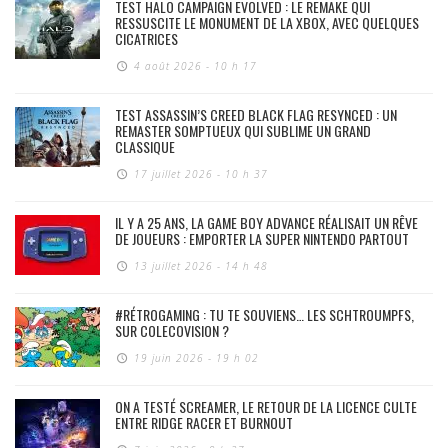
TEST HALO CAMPAIGN EVOLVED : LE REMAKE QUI
RESSUSCITE LE MONUMENT DE LA XBOX, AVEC QUELQUES
CICATRICES
4 août 2026 - 10 h 17
TEST ASSASSIN’S CREED BLACK FLAG RESYNCED : UN
REMASTER SOMPTUEUX QUI SUBLIME UN GRAND
CLASSIQUE
17 juillet 2026 - 10 h 37
IL Y A 25 ANS, LA GAME BOY ADVANCE RÉALISAIT UN RÊVE
DE JOUEURS : EMPORTER LA SUPER NINTENDO PARTOUT
13 juillet 2026 - 14 h 48
#RÉTROGAMING : TU TE SOUVIENS… LES SCHTROUMPFS,
SUR COLECOVISION ?
19 juin 2026 - 19 h 02
ON A TESTÉ SCREAMER, LE RETOUR DE LA LICENCE CULTE
ENTRE RIDGE RACER ET BURNOUT