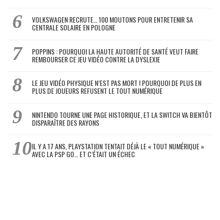
VOLKSWAGEN RECRUTE… 100 MOUTONS POUR ENTRETENIR SA
CENTRALE SOLAIRE EN POLOGNE
POPPINS : POURQUOI LA HAUTE AUTORITÉ DE SANTÉ VEUT FAIRE
REMBOURSER CE JEU VIDÉO CONTRE LA DYSLEXIE
LE JEU VIDÉO PHYSIQUE N’EST PAS MORT ! POURQUOI DE PLUS EN
PLUS DE JOUEURS REFUSENT LE TOUT NUMÉRIQUE
NINTENDO TOURNE UNE PAGE HISTORIQUE, ET LA SWITCH VA BIENTÔT
DISPARAÎTRE DES RAYONS
IL Y A 17 ANS, PLAYSTATION TENTAIT DÉJÀ LE « TOUT NUMÉRIQUE »
AVEC LA PSP GO… ET C’ÉTAIT UN ÉCHEC