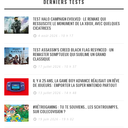
DERNIERS TESTS
TEST HALO CAMPAIGN EVOLVED : LE REMAKE QUI
RESSUSCITE LE MONUMENT DE LA XBOX, AVEC QUELQUES
CICATRICES
4 août 2026 - 10 h 17
TEST ASSASSIN’S CREED BLACK FLAG RESYNCED : UN
REMASTER SOMPTUEUX QUI SUBLIME UN GRAND
CLASSIQUE
17 juillet 2026 - 10 h 37
IL Y A 25 ANS, LA GAME BOY ADVANCE RÉALISAIT UN RÊVE
DE JOUEURS : EMPORTER LA SUPER NINTENDO PARTOUT
13 juillet 2026 - 14 h 48
#RÉTROGAMING : TU TE SOUVIENS… LES SCHTROUMPFS,
SUR COLECOVISION ?
19 juin 2026 - 19 h 02