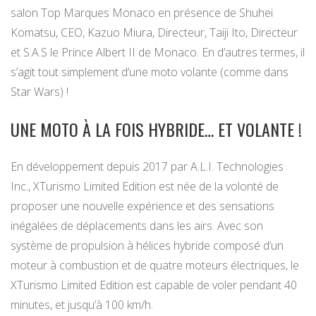
salon Top Marques Monaco en présence de Shuhei
Komatsu, CEO, Kazuo Miura, Directeur, Taiji Ito, Directeur
et S.A.S le Prince Albert II de Monaco. En d’autres termes, il
s’agit tout simplement d’une moto volante (comme dans
Star Wars) !
UNE MOTO À LA FOIS HYBRIDE… ET VOLANTE !
En développement depuis 2017 par A.L.I. Technologies
Inc., XTurismo Limited Edition est née de la volonté de
proposer une nouvelle expérience et des sensations
inégalées de déplacements dans les airs. Avec son
système de propulsion à hélices hybride composé d’un
moteur à combustion et de quatre moteurs électriques, le
XTurismo Limited Edition est capable de voler pendant 40
minutes, et jusqu’à 100 km/h.