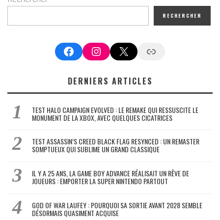
RECHERCHER
Facebook
Instagram
X
Google News
DERNIERS ARTICLES
TEST HALO CAMPAIGN EVOLVED : LE REMAKE QUI RESSUSCITE LE
MONUMENT DE LA XBOX, AVEC QUELQUES CICATRICES
TEST ASSASSIN’S CREED BLACK FLAG RESYNCED : UN REMASTER
SOMPTUEUX QUI SUBLIME UN GRAND CLASSIQUE
IL Y A 25 ANS, LA GAME BOY ADVANCE RÉALISAIT UN RÊVE DE
JOUEURS : EMPORTER LA SUPER NINTENDO PARTOUT
GOD OF WAR LAUFEY : POURQUOI SA SORTIE AVANT 2028 SEMBLE
DÉSORMAIS QUASIMENT ACQUISE