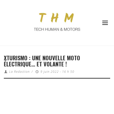
XTURISMO : UNE NOUVELLE MOTO
ÉLECTRIQUE… ET VOLANTE !
La Redaction
/
9 juin 2022 - 16 h 50