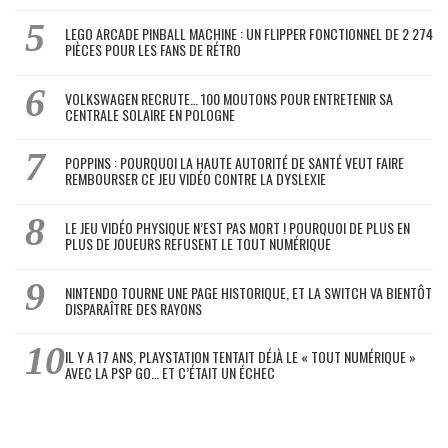
LEGO ARCADE PINBALL MACHINE : UN FLIPPER FONCTIONNEL DE 2 274
PIÈCES POUR LES FANS DE RÉTRO
VOLKSWAGEN RECRUTE… 100 MOUTONS POUR ENTRETENIR SA
CENTRALE SOLAIRE EN POLOGNE
POPPINS : POURQUOI LA HAUTE AUTORITÉ DE SANTÉ VEUT FAIRE
REMBOURSER CE JEU VIDÉO CONTRE LA DYSLEXIE
LE JEU VIDÉO PHYSIQUE N’EST PAS MORT ! POURQUOI DE PLUS EN
PLUS DE JOUEURS REFUSENT LE TOUT NUMÉRIQUE
NINTENDO TOURNE UNE PAGE HISTORIQUE, ET LA SWITCH VA BIENTÔT
DISPARAÎTRE DES RAYONS
IL Y A 17 ANS, PLAYSTATION TENTAIT DÉJÀ LE « TOUT NUMÉRIQUE »
AVEC LA PSP GO… ET C’ÉTAIT UN ÉCHEC