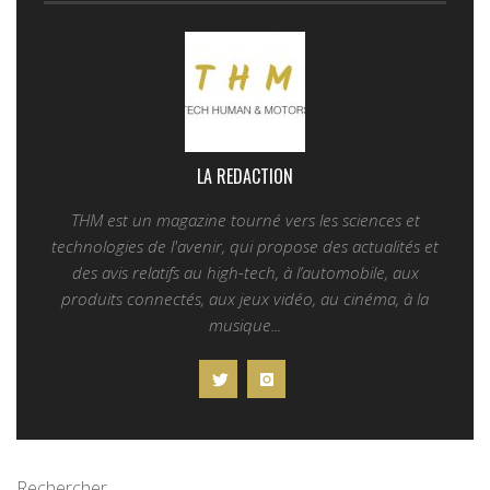
LA REDACTION
THM est un magazine tourné vers les sciences et
technologies de l'avenir, qui propose des actualités et
des avis relatifs au high-tech, à l’automobile, aux
produits connectés, aux jeux vidéo, au cinéma, à la
musique...
Rechercher