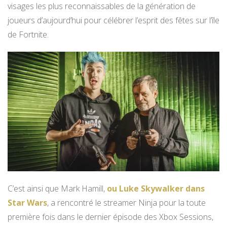
visages les plus reconnaissables de la génération de
joueurs d’aujourd’hui pour célébrer l’esprit des fêtes sur l’île
de Fortnite.
C’est ainsi que Mark Hamill,
ou Luke Skywalker dans
Star Wars
, a rencontré le streamer Ninja pour la toute
première fois dans le dernier épisode des Xbox Sessions,