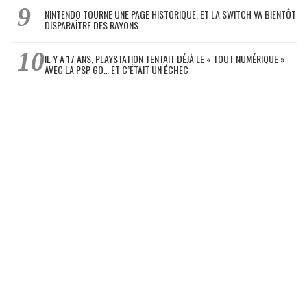
NINTENDO TOURNE UNE PAGE HISTORIQUE, ET LA SWITCH VA BIENTÔT
DISPARAÎTRE DES RAYONS
IL Y A 17 ANS, PLAYSTATION TENTAIT DÉJÀ LE « TOUT NUMÉRIQUE »
AVEC LA PSP GO… ET C’ÉTAIT UN ÉCHEC