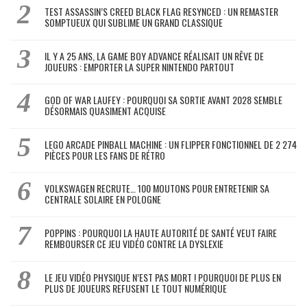
TEST ASSASSIN’S CREED BLACK FLAG RESYNCED : UN REMASTER
SOMPTUEUX QUI SUBLIME UN GRAND CLASSIQUE
IL Y A 25 ANS, LA GAME BOY ADVANCE RÉALISAIT UN RÊVE DE
JOUEURS : EMPORTER LA SUPER NINTENDO PARTOUT
GOD OF WAR LAUFEY : POURQUOI SA SORTIE AVANT 2028 SEMBLE
DÉSORMAIS QUASIMENT ACQUISE
LEGO ARCADE PINBALL MACHINE : UN FLIPPER FONCTIONNEL DE 2 274
PIÈCES POUR LES FANS DE RÉTRO
VOLKSWAGEN RECRUTE… 100 MOUTONS POUR ENTRETENIR SA
CENTRALE SOLAIRE EN POLOGNE
POPPINS : POURQUOI LA HAUTE AUTORITÉ DE SANTÉ VEUT FAIRE
REMBOURSER CE JEU VIDÉO CONTRE LA DYSLEXIE
LE JEU VIDÉO PHYSIQUE N’EST PAS MORT ! POURQUOI DE PLUS EN
PLUS DE JOUEURS REFUSENT LE TOUT NUMÉRIQUE