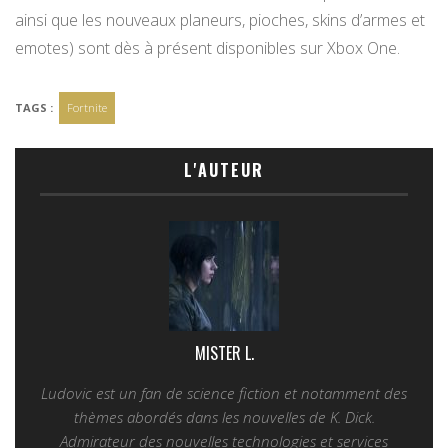
ainsi que les nouveaux planeurs, pioches, skins d’armes et
emotes) sont dès à présent disponibles sur Xbox One.
TAGS :
Fortnite
L'AUTEUR
MISTER L.
Ludovic est un fan de science fiction et notamment des
thèmes abordés dans les nouvelles de K. Dick.
Admirateur des nouvelles technologies et services