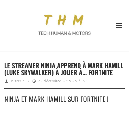
LE STREAMER NINJA APPREND À MARK HAMILL
(LUKE SKYWALKER) À JOUER À… FORTNITE
Mister L.
/
23 décembre 2019 - 9 h 10
NINJA ET MARK HAMILL SUR FORTNITE !