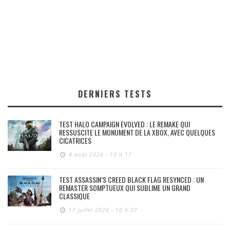
DERNIERS TESTS
TEST HALO CAMPAIGN EVOLVED : LE REMAKE QUI
RESSUSCITE LE MONUMENT DE LA XBOX, AVEC QUELQUES
CICATRICES
4 août 2026 - 10 h 17
TEST ASSASSIN’S CREED BLACK FLAG RESYNCED : UN
REMASTER SOMPTUEUX QUI SUBLIME UN GRAND
CLASSIQUE
17 juillet 2026 - 10 h 37