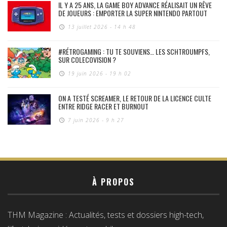
IL Y A 25 ANS, LA GAME BOY ADVANCE RÉALISAIT UN RÊVE
DE JOUEURS : EMPORTER LA SUPER NINTENDO PARTOUT
13 juillet 2026 - 14 h 48
#RÉTROGAMING : TU TE SOUVIENS… LES SCHTROUMPFS,
SUR COLECOVISION ?
19 juin 2026 - 19 h 02
ON A TESTÉ SCREAMER, LE RETOUR DE LA LICENCE CULTE
ENTRE RIDGE RACER ET BURNOUT
7 juin 2026 - 9 h 27
À PROPOS
THM Magazine : Actualités, tests et dossiers high-tech,