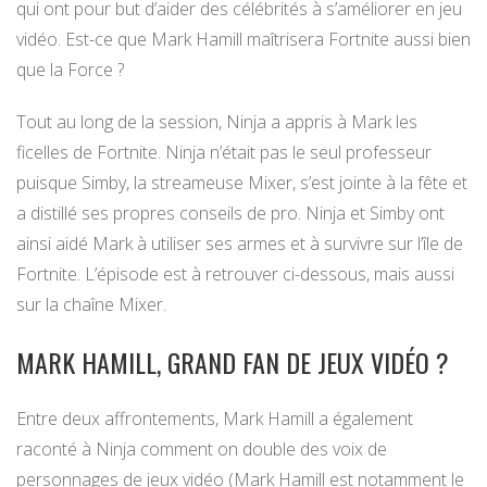
qui ont pour but d’aider des célébrités à s’améliorer en jeu
vidéo. Est-ce que Mark Hamill maîtrisera Fortnite aussi bien
que la Force ?
Tout au long de la session, Ninja a appris à Mark les
ficelles de Fortnite. Ninja n’était pas le seul professeur
puisque Simby, la streameuse Mixer, s’est jointe à la fête et
a distillé ses propres conseils de pro. Ninja et Simby ont
ainsi aidé Mark à utiliser ses armes et à survivre sur l’île de
Fortnite. L’épisode est à retrouver ci-dessous, mais aussi
sur la chaîne Mixer.
MARK HAMILL, GRAND FAN DE JEUX VIDÉO ?
Entre deux affrontements, Mark Hamill a également
raconté à Ninja comment on double des voix de
personnages de jeux vidéo (Mark Hamill est notamment le