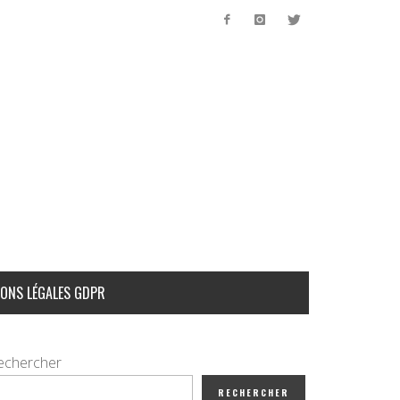
ONS LÉGALES GDPR
echercher
RECHERCHER