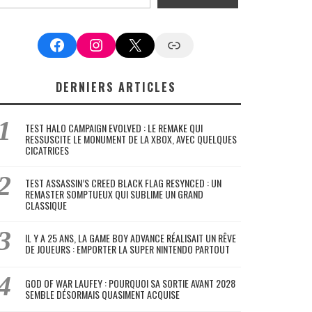
Facebook
Instagram
X
Google News
DERNIERS ARTICLES
TEST HALO CAMPAIGN EVOLVED : LE REMAKE QUI
RESSUSCITE LE MONUMENT DE LA XBOX, AVEC QUELQUES
CICATRICES
TEST ASSASSIN’S CREED BLACK FLAG RESYNCED : UN
REMASTER SOMPTUEUX QUI SUBLIME UN GRAND
CLASSIQUE
IL Y A 25 ANS, LA GAME BOY ADVANCE RÉALISAIT UN RÊVE
DE JOUEURS : EMPORTER LA SUPER NINTENDO PARTOUT
GOD OF WAR LAUFEY : POURQUOI SA SORTIE AVANT 2028
SEMBLE DÉSORMAIS QUASIMENT ACQUISE