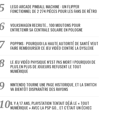
LEGO ARCADE PINBALL MACHINE : UN FLIPPER
FONCTIONNEL DE 2 274 PIÈCES POUR LES FANS DE RÉTRO
VOLKSWAGEN RECRUTE… 100 MOUTONS POUR
ENTRETENIR SA CENTRALE SOLAIRE EN POLOGNE
POPPINS : POURQUOI LA HAUTE AUTORITÉ DE SANTÉ VEUT
FAIRE REMBOURSER CE JEU VIDÉO CONTRE LA DYSLEXIE
LE JEU VIDÉO PHYSIQUE N’EST PAS MORT ! POURQUOI DE
PLUS EN PLUS DE JOUEURS REFUSENT LE TOUT
NUMÉRIQUE
NINTENDO TOURNE UNE PAGE HISTORIQUE, ET LA SWITCH
VA BIENTÔT DISPARAÎTRE DES RAYONS
IL Y A 17 ANS, PLAYSTATION TENTAIT DÉJÀ LE « TOUT
NUMÉRIQUE » AVEC LA PSP GO… ET C’ÉTAIT UN ÉCHEC