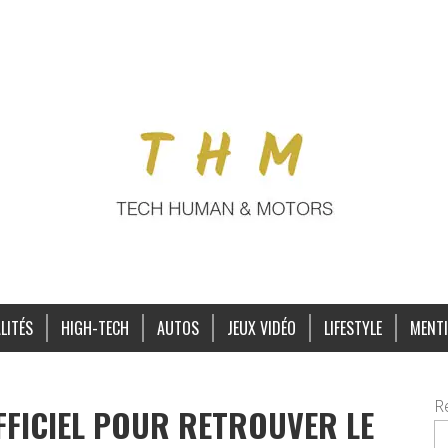
LITÉS
HIGH-TECH
AUTOS
JEUX VIDÉO
LIFESTYLE
MENTI
R
FFICIEL POUR RETROUVER LE