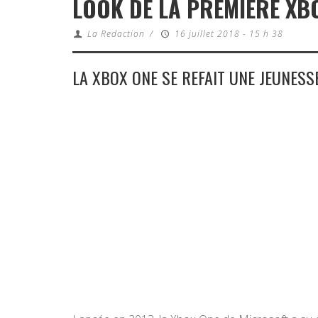
LOOK DE LA PREMIÈRE XB
La Redaction
/
16 juillet 2018 - 15 h 38
LA XBOX ONE SE REFAIT UNE JEUNESS