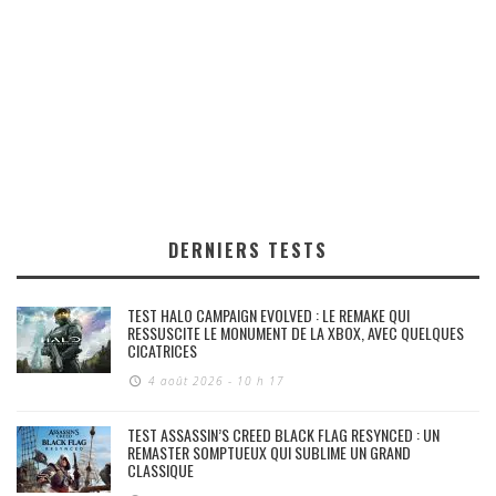
DERNIERS TESTS
TEST HALO CAMPAIGN EVOLVED : LE REMAKE QUI
RESSUSCITE LE MONUMENT DE LA XBOX, AVEC QUELQUES
CICATRICES
4 août 2026 - 10 h 17
TEST ASSASSIN’S CREED BLACK FLAG RESYNCED : UN
REMASTER SOMPTUEUX QUI SUBLIME UN GRAND
CLASSIQUE