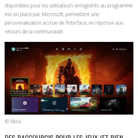
disponibles pour les utilisateurs enregistrés au programme
mis en place par Microsoft, permettent une
personnalisation accrue de l’interface, en réponse aux
retours de la communauté.
© Xbox
DES RACCOURCIS POUR LES JEUX (ET RIEN