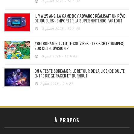
17 juillet 2026 - 10 h 37
IL Y A 25 ANS, LA GAME BOY ADVANCE RÉALISAIT UN RÊVE
DE JOUEURS : EMPORTER LA SUPER NINTENDO PARTOUT
13 juillet 2026 - 14 h 48
#RÉTROGAMING : TU TE SOUVIENS… LES SCHTROUMPFS,
SUR COLECOVISION ?
19 juin 2026 - 19 h 02
ON A TESTÉ SCREAMER, LE RETOUR DE LA LICENCE CULTE
ENTRE RIDGE RACER ET BURNOUT
7 juin 2026 - 9 h 27
À PROPOS