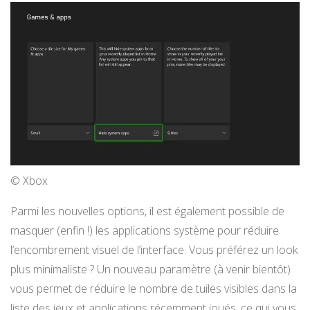
© Xbox
Parmi les nouvelles options, il est également possible de
masquer (enfin !) les applications système pour réduire
l’encombrement visuel de l’interface. Vous préférez un look
plus minimaliste ? Un nouveau paramètre (à venir bientôt)
vous permet de réduire le nombre de tuiles visibles dans la
liste des jeux et applications récemment joués, ce qui vous