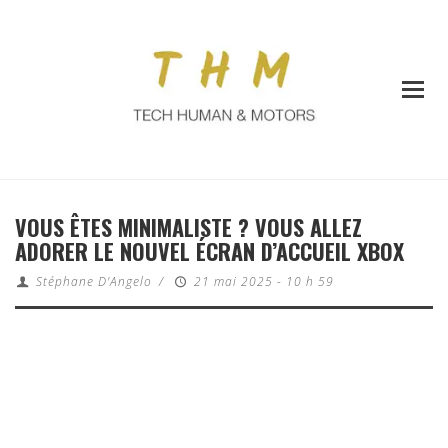
VOUS ÊTES MINIMALISTE ? VOUS ALLEZ
ADORER LE NOUVEL ÉCRAN D’ACCUEIL XBOX
Stéphane D'Angelo
/
21 mai 2025 - 10 h 59