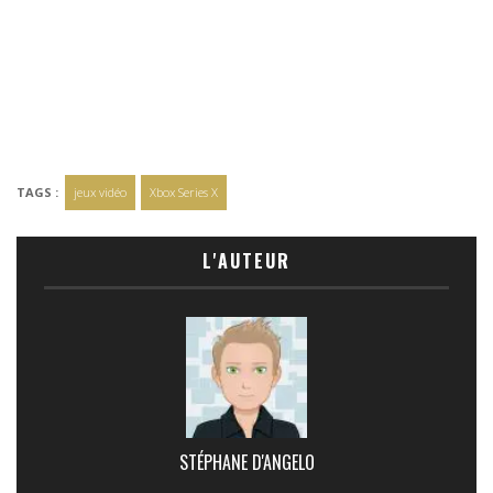
TAGS :
jeux vidéo
Xbox Series X
L'AUTEUR
STÉPHANE D'ANGELO