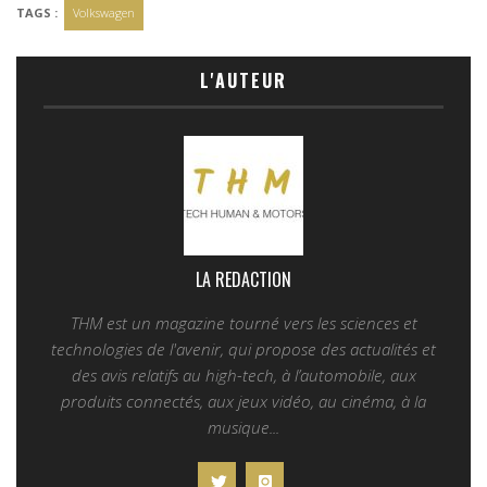
TAGS :
Volkswagen
L'AUTEUR
LA REDACTION
THM est un magazine tourné vers les sciences et
technologies de l'avenir, qui propose des actualités et
des avis relatifs au high-tech, à l’automobile, aux
produits connectés, aux jeux vidéo, au cinéma, à la
musique...