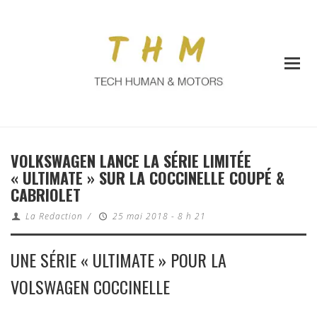
VOLKSWAGEN LANCE LA SÉRIE LIMITÉE
« ULTIMATE » SUR LA COCCINELLE COUPÉ &
CABRIOLET
La Redaction
/
25 mai 2018 - 8 h 21
UNE SÉRIE « ULTIMATE » POUR LA
VOLSWAGEN COCCINELLE