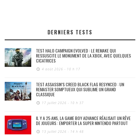
DERNIERS TESTS
TEST HALO CAMPAIGN EVOLVED : LE REMAKE QUI
RESSUSCITE LE MONUMENT DE LA XBOX, AVEC QUELQUES
CICATRICES
4 août 2026 - 10 h 17
TEST ASSASSIN’S CREED BLACK FLAG RESYNCED : UN
REMASTER SOMPTUEUX QUI SUBLIME UN GRAND
CLASSIQUE
17 juillet 2026 - 10 h 37
IL Y A 25 ANS, LA GAME BOY ADVANCE RÉALISAIT UN RÊVE
DE JOUEURS : EMPORTER LA SUPER NINTENDO PARTOUT
13 juillet 2026 - 14 h 48