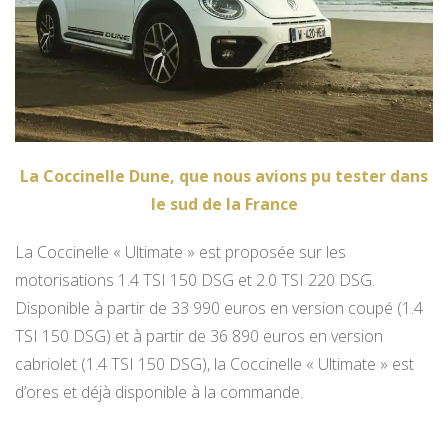
La Coccinelle Dune, que nous avions pu tester dans
le sud de la France
La Coccinelle « Ultimate » est proposée sur les
motorisations 1.4 TSI 150 DSG et 2.0 TSI 220 DSG.
Disponible à partir de 33 990 euros en version coupé (1.4
TSI 150 DSG) et à partir de 36 890 euros en version
cabriolet (1.4 TSI 150 DSG), la Coccinelle « Ultimate » est
d’ores et déjà disponible à la commande.