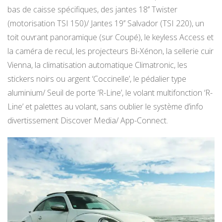
bas de caisse spécifiques, des jantes 18’’ Twister
(motorisation TSI 150)/ Jantes 19’’ Salvador (TSI 220), un
toit ouvrant panoramique (sur Coupé), le keyless Access et
la caméra de recul, les projecteurs Bi-Xénon, la sellerie cuir
Vienna, la climatisation automatique Climatronic, les
stickers noirs ou argent ‘Coccinelle’, le pédalier type
aluminium/ Seuil de porte ‘R-Line’, le volant multifonction ‘R-
Line’ et palettes au volant, sans oublier le système d’info
divertissement Discover Media/ App-Connect.