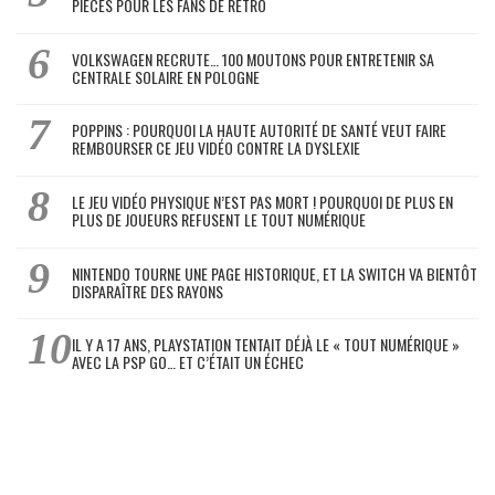
PIÈCES POUR LES FANS DE RÉTRO
VOLKSWAGEN RECRUTE… 100 MOUTONS POUR ENTRETENIR SA
CENTRALE SOLAIRE EN POLOGNE
POPPINS : POURQUOI LA HAUTE AUTORITÉ DE SANTÉ VEUT FAIRE
REMBOURSER CE JEU VIDÉO CONTRE LA DYSLEXIE
LE JEU VIDÉO PHYSIQUE N’EST PAS MORT ! POURQUOI DE PLUS EN
PLUS DE JOUEURS REFUSENT LE TOUT NUMÉRIQUE
NINTENDO TOURNE UNE PAGE HISTORIQUE, ET LA SWITCH VA BIENTÔT
DISPARAÎTRE DES RAYONS
IL Y A 17 ANS, PLAYSTATION TENTAIT DÉJÀ LE « TOUT NUMÉRIQUE »
AVEC LA PSP GO… ET C’ÉTAIT UN ÉCHEC