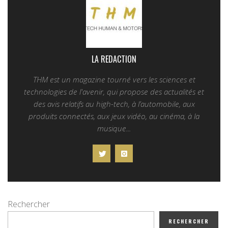
LA REDACTION
THM est un magazine tourné vers les sciences et
technologies de l'avenir, qui propose des actualités et
des avis relatifs au high-tech, à l’automobile, aux
produits connectés, aux jeux vidéo, au cinéma, à la
musique...
Rechercher
RECHERCHER