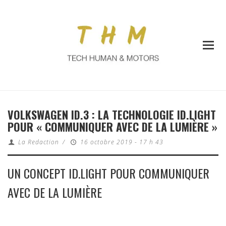
VOLKSWAGEN ID.3 : LA TECHNOLOGIE ID.LIGHT
POUR « COMMUNIQUER AVEC DE LA LUMIÈRE »
La Redaction
/
16 octobre 2019 - 17 h 43
UN CONCEPT ID.LIGHT POUR COMMUNIQUER
AVEC DE LA LUMIÈRE