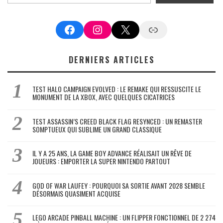
Facebook
Instagram
X
Google News
DERNIERS ARTICLES
TEST HALO CAMPAIGN EVOLVED : LE REMAKE QUI RESSUSCITE LE
MONUMENT DE LA XBOX, AVEC QUELQUES CICATRICES
TEST ASSASSIN’S CREED BLACK FLAG RESYNCED : UN REMASTER
SOMPTUEUX QUI SUBLIME UN GRAND CLASSIQUE
IL Y A 25 ANS, LA GAME BOY ADVANCE RÉALISAIT UN RÊVE DE
JOUEURS : EMPORTER LA SUPER NINTENDO PARTOUT
GOD OF WAR LAUFEY : POURQUOI SA SORTIE AVANT 2028 SEMBLE
DÉSORMAIS QUASIMENT ACQUISE
LEGO ARCADE PINBALL MACHINE : UN FLIPPER FONCTIONNEL DE 2 274