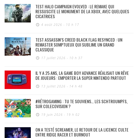
TEST HALO CAMPAIGN EVOLVED : LE REMAKE QUI
RESSUSCITE LE MONUMENT DE LA XBOX, AVEC QUELQUES
CICATRICES
4 août 2026 - 10 h 17
TEST ASSASSIN’S CREED BLACK FLAG RESYNCED : UN
REMASTER SOMPTUEUX QUI SUBLIME UN GRAND
CLASSIQUE
17 juillet 2026 - 10 h 37
IL Y A 25 ANS, LA GAME BOY ADVANCE RÉALISAIT UN RÊVE
DE JOUEURS : EMPORTER LA SUPER NINTENDO PARTOUT
13 juillet 2026 - 14 h 48
#RÉTROGAMING : TU TE SOUVIENS… LES SCHTROUMPFS,
SUR COLECOVISION ?
19 juin 2026 - 19 h 02
ON A TESTÉ SCREAMER, LE RETOUR DE LA LICENCE CULTE
ENTRE RIDGE RACER ET BURNOUT