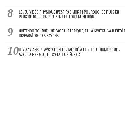
LE JEU VIDÉO PHYSIQUE N’EST PAS MORT ! POURQUOI DE PLUS EN
PLUS DE JOUEURS REFUSENT LE TOUT NUMÉRIQUE
NINTENDO TOURNE UNE PAGE HISTORIQUE, ET LA SWITCH VA BIENTÔT
DISPARAÎTRE DES RAYONS
IL Y A 17 ANS, PLAYSTATION TENTAIT DÉJÀ LE « TOUT NUMÉRIQUE »
AVEC LA PSP GO… ET C’ÉTAIT UN ÉCHEC