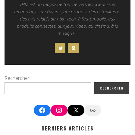
THM est un magazine tourné vers les sciences et
technologies de l'avenir, qui propose des actualités et
des avis relatifs au high-tech, à l’automobile, aux
produits connectés, aux jeux vidéo, au cinéma, à la
musique...
Rechercher
RECHERCHER
Facebook
Instagram
X
Google News
DERNIERS ARTICLES