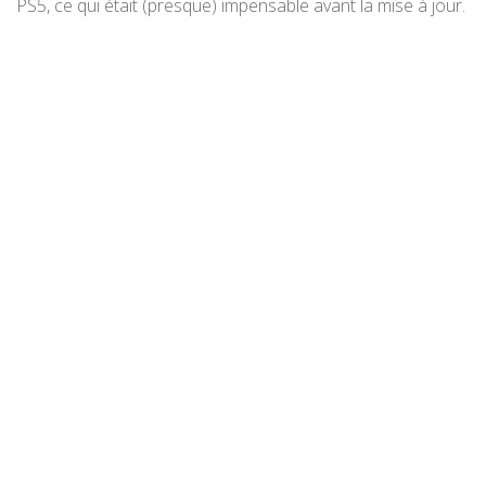
PS5, ce qui était (presque) impensable avant la mise à jour.