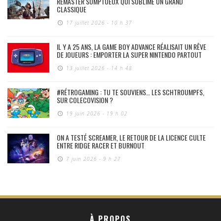
REMASTER SOMPTUEUX QUI SUBLIME UN GRAND
CLASSIQUE
17 juillet 2026 - 10 h 37
IL Y A 25 ANS, LA GAME BOY ADVANCE RÉALISAIT UN RÊVE
DE JOUEURS : EMPORTER LA SUPER NINTENDO PARTOUT
13 juillet 2026 - 14 h 48
#RÉTROGAMING : TU TE SOUVIENS… LES SCHTROUMPFS,
SUR COLECOVISION ?
19 juin 2026 - 19 h 02
ON A TESTÉ SCREAMER, LE RETOUR DE LA LICENCE CULTE
ENTRE RIDGE RACER ET BURNOUT
7 juin 2026 - 9 h 27
À PROPOS