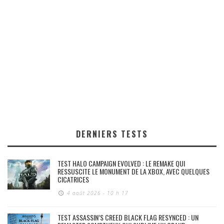
DERNIERS TESTS
TEST HALO CAMPAIGN EVOLVED : LE REMAKE QUI
RESSUSCITE LE MONUMENT DE LA XBOX, AVEC QUELQUES
CICATRICES
4 août 2026 - 10 h 17
TEST ASSASSIN’S CREED BLACK FLAG RESYNCED : UN