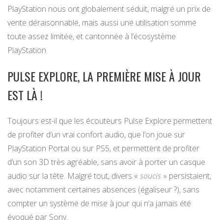
PlayStation nous ont globalement séduit, malgré un prix de
vente déraisonnable, mais aussi une utilisation somme
toute assez limitée, et cantonnée à l’écosystème
PlayStation.
PULSE EXPLORE, LA PREMIÈRE MISE À JOUR
EST LÀ !
Toujours est-il que les écouteurs Pulse Explore permettent
de profiter d’un vrai confort audio, que l’on joue sur
PlayStation Portal ou sur PS5, et permettent de profiter
d’un son 3D très agréable, sans avoir à porter un casque
audio sur la tête. Malgré tout, divers «
soucis
» persistaient,
avec notamment certaines absences (égaliseur ?), sans
compter un système de mise à jour qui n’a jamais été
évoqué par Sony.