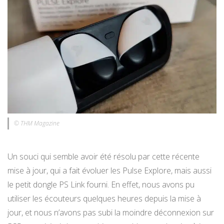
© THM Magazine
Un souci qui semble avoir été résolu par cette récente
mise à jour, qui a fait évoluer les Pulse Explore, mais aussi
le petit dongle PS Link fourni. En effet, nous avons pu
utiliser les écouteurs quelques heures depuis la mise à
jour, et nous n’avons pas subi la moindre déconnexion sur