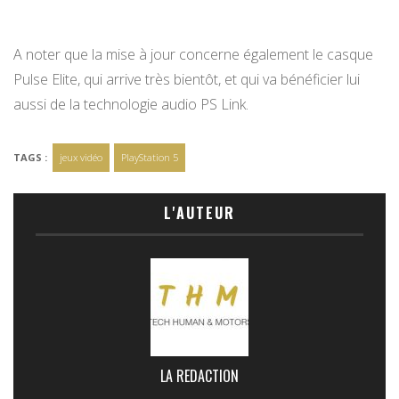
A noter que la mise à jour concerne également le casque
Pulse Elite, qui arrive très bientôt, et qui va bénéficier lui
aussi de la technologie audio PS Link.
TAGS :
jeux vidéo
PlayStation 5
L'AUTEUR
LA REDACTION