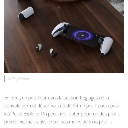
© PlayStation
En effet, un petit tour dans la section Réglages de la
console permet désormais de définir un profil audio pour
les Pulse Explore. On peut ainsi opter pour l’un des profils
prédéfinis, mais aussi créer pas moins de trois profils