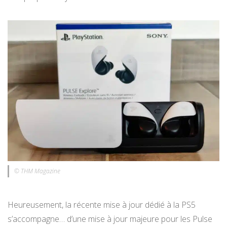
© THM Magazine
Heureusement, la récente mise à jour dédié à la PS5
s’accompagne… d’une mise à jour majeure pour les Pulse