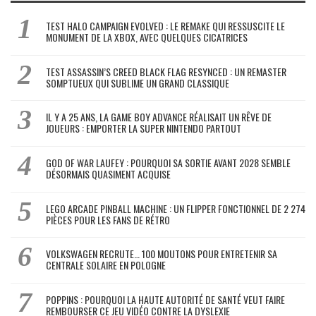
TEST HALO CAMPAIGN EVOLVED : LE REMAKE QUI RESSUSCITE LE
MONUMENT DE LA XBOX, AVEC QUELQUES CICATRICES
TEST ASSASSIN’S CREED BLACK FLAG RESYNCED : UN REMASTER
SOMPTUEUX QUI SUBLIME UN GRAND CLASSIQUE
IL Y A 25 ANS, LA GAME BOY ADVANCE RÉALISAIT UN RÊVE DE
JOUEURS : EMPORTER LA SUPER NINTENDO PARTOUT
GOD OF WAR LAUFEY : POURQUOI SA SORTIE AVANT 2028 SEMBLE
DÉSORMAIS QUASIMENT ACQUISE
LEGO ARCADE PINBALL MACHINE : UN FLIPPER FONCTIONNEL DE 2 274
PIÈCES POUR LES FANS DE RÉTRO
VOLKSWAGEN RECRUTE… 100 MOUTONS POUR ENTRETENIR SA
CENTRALE SOLAIRE EN POLOGNE
POPPINS : POURQUOI LA HAUTE AUTORITÉ DE SANTÉ VEUT FAIRE
REMBOURSER CE JEU VIDÉO CONTRE LA DYSLEXIE