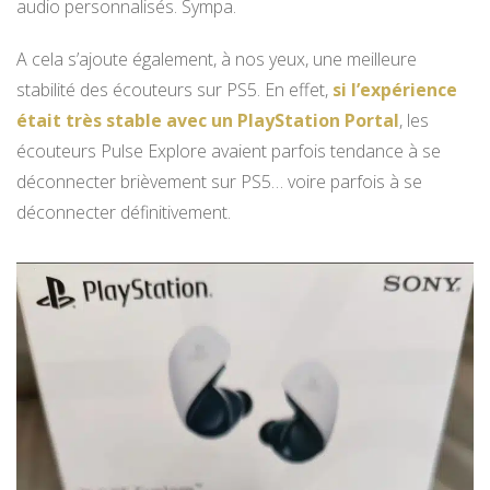
audio personnalisés. Sympa.
A cela s’ajoute également, à nos yeux, une meilleure
stabilité des écouteurs sur PS5. En effet,
si l’expérience
était très stable avec un PlayStation Portal
, les
écouteurs Pulse Explore avaient parfois tendance à se
déconnecter brièvement sur PS5… voire parfois à se
déconnecter définitivement.